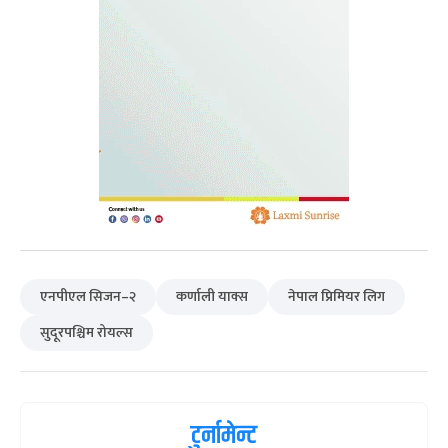
एनपीएल सिजन–२
कर्णाली याक्स
नेपाल प्रिमियर लिग
सुदूरपश्चिम रोयल्स
टुर्नामेन्ट