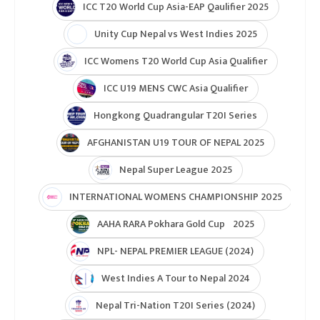
ICC T20 World Cup Asia-EAP Qaulifier 2025
Unity Cup Nepal vs West Indies 2025
ICC Womens T20 World Cup Asia Qualifier
ICC U19 MENS CWC Asia Qualifier
Hongkong Quadrangular T20I Series
AFGHANISTAN U19 TOUR OF NEPAL 2025
Nepal Super League 2025
INTERNATIONAL WOMENS CHAMPIONSHIP 2025
AAHA RARA Pokhara Gold Cup 2025
NPL- NEPAL PREMIER LEAGUE (2024)
West Indies A Tour to Nepal 2024
Nepal Tri-Nation T20I Series (2024)