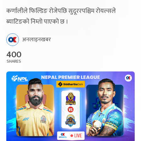
कर्णालीले फिल्डिङ रोजेपछि सुदूररपश्चिम रोयल्सले
ब्याटिङको निम्तो पाएको छ ।
अनलाइनखबर
400
SHARES