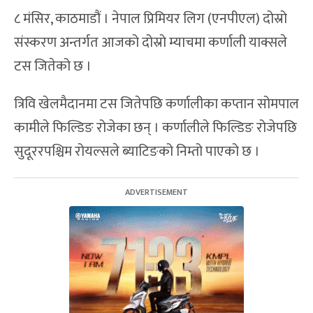
८ मंसिर, काठमाडौं । नेपाल प्रिमियर लिग (एनपीएल) दोस्रो
संस्करण अन्तर्गत आजको दोस्रो म्याचमा कर्णाली याक्सले
टस जितेको छ ।
त्रिवि खेलमैदानमा टस जितेपछि कर्णालीका कप्तान सोमपाल
कामीले फिल्डिङ रोजेका छन् । कर्णालीले फिल्डिङ रोजेपछि
सुदूररपश्चिम रोयल्सले ब्याटिङको निम्तो पाएको छ ।