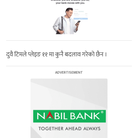
दुवै टिमले प्लेइङ ११ मा कुनै बदलाव गरेको छैन ।