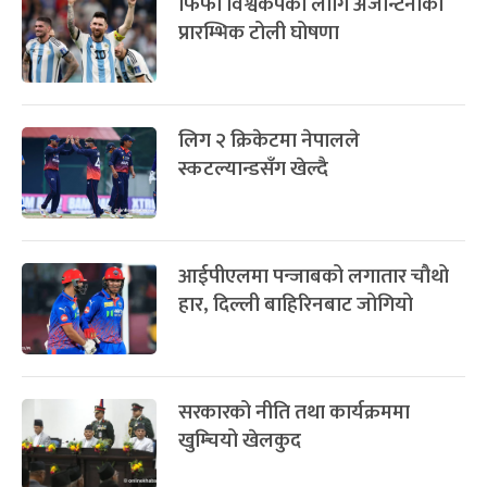
फिफा विश्वकपका लागि अर्जेन्टिनाको
प्रारम्भिक टोली घोषणा
लिग २ क्रिकेटमा नेपालले
स्कटल्यान्डसँग खेल्दै
आईपीएलमा पन्जाबको लगातार चौथो
हार, दिल्ली बाहिरिनबाट जोगियो
सरकारको नीति तथा कार्यक्रममा
खुम्चियो खेलकुद