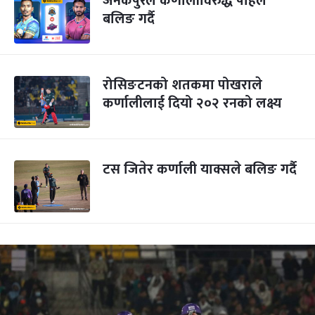
जनकपुरले कर्णालीविरुद्ध पहिले
बलिङ गर्दै
रोसिङटनको शतकमा पोखराले
कर्णालीलाई दियो २०२ रनको लक्ष्य
टस जितेर कर्णाली याक्सले बलिङ गर्दै