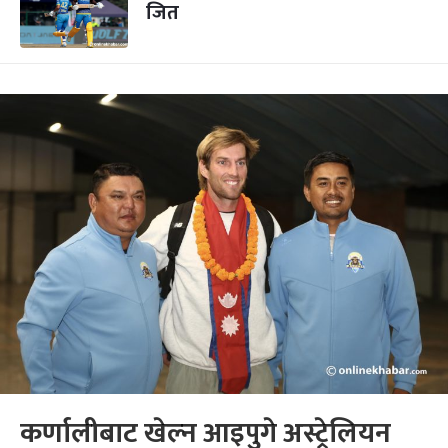
जित
कर्णालीबाट खेल्न आइपुगे अस्ट्रेलियन