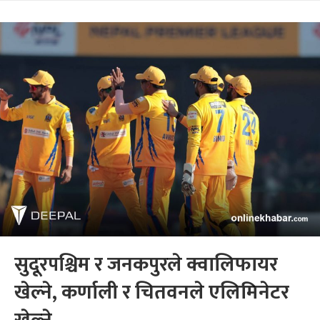
सुदूरपश्चिम र जनकपुरले क्वालिफायर
खेल्ने, कर्णाली र चितवनले एलिमिनेटर