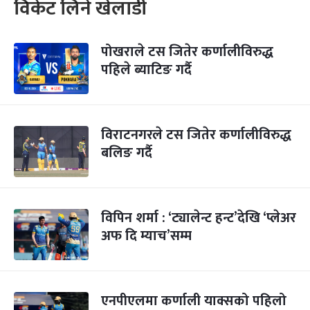
विकेट लिने खेलाडी
पोखराले टस जितेर कर्णालीविरुद्ध
पहिले ब्याटिङ गर्दै
विराटनगरले टस जितेर कर्णालीविरुद्ध
बलिङ गर्दै
विपिन शर्मा : ‘ट्यालेन्ट हन्ट’देखि ‘प्लेअर
अफ दि म्याच’सम्म
एनपीएलमा कर्णाली याक्सको पहिलो