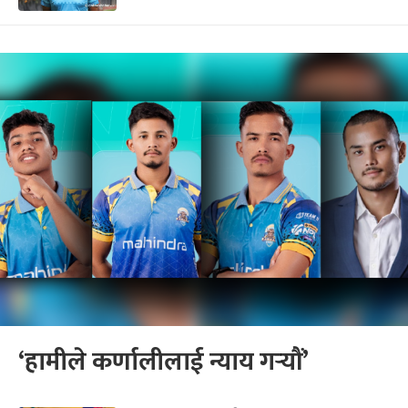
‘हामीले कर्णालीलाई न्याय गर्‍यौं’