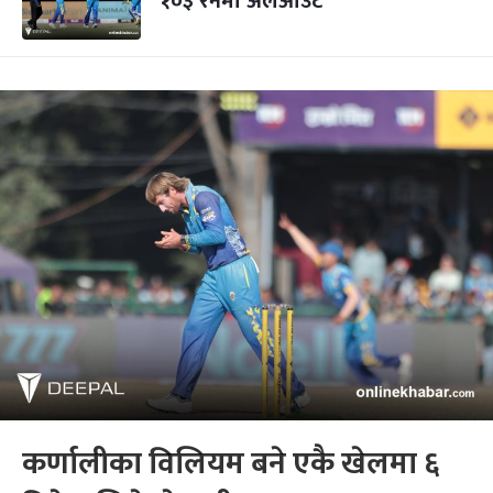
१०३ रनमा अलआउट
कर्णालीका विलियम बने एकै खेलमा ६