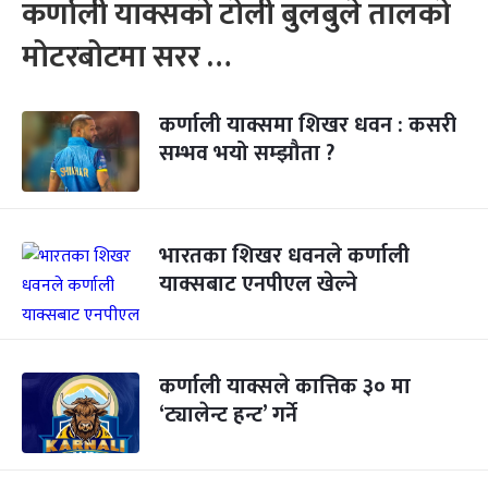
कर्णाली याक्सको टोली बुलबुले तालको
मोटरबोटमा सरर …
कर्णाली याक्समा शिखर धवन : कसरी
सम्भव भयो सम्झौता ?
भारतका शिखर धवनले कर्णाली
याक्सबाट एनपीएल खेल्ने
कर्णाली याक्सले कात्तिक ३० मा
‘ट्यालेन्ट हन्ट’ गर्ने