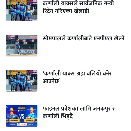
कर्णाली याक्सले सार्वजनिक गर्‍यो
रिटेन गरिएका खेलाडी
सोमपालले कर्णालीबाटै एनपीएल खेल्ने
‘कर्णाली याक्स अझ बलियो बनेर
आउनेछ’
फाइनल प्रवेशका लागि जनकपुर र
कर्णाली भिड्दै