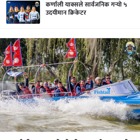
कर्णाली याक्सले सार्वजनिक गर्‍यो ५
उदयीमान क्रिकेटर