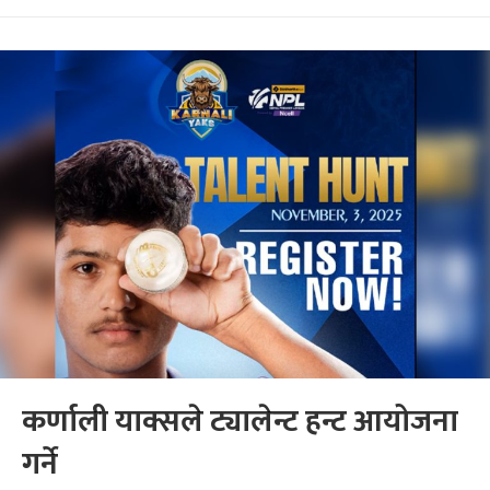
कर्णाली याक्सले ट्यालेन्ट हन्ट आयोजना
गर्ने