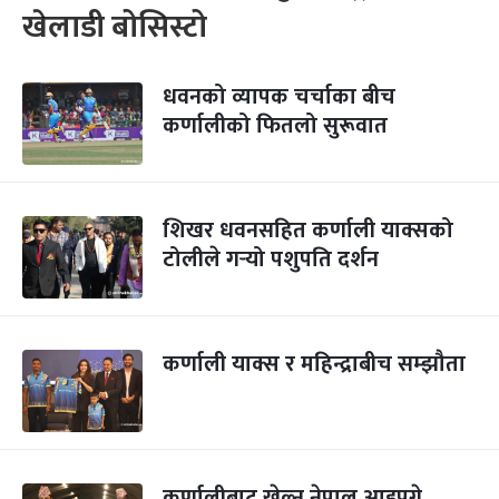
खेलाडी बोसिस्टो
धवनको व्यापक चर्चाका बीच
कर्णालीको फितलो सुरूवात
शिखर धवनसहित कर्णाली याक्सको
टोलीले गर्‍यो पशुपति दर्शन
कर्णाली याक्स र महिन्द्राबीच सम्झौता
कर्णालीबाट खेल्न नेपाल आइपुगे