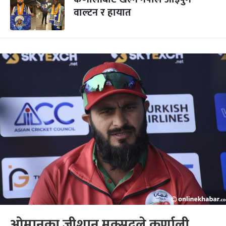
वाल्टन र हायात
ओमानका जीशान मक्सुदले कर्णाली