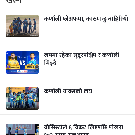
खेल्ने
कर्णाली प्लेअफमा, काठमान्डु बाहिरियो
लयमा रहेका सुदूरपश्चिम र कर्णाली
भिड्दै
कर्णाली याक्सको लय
बोसिस्टोले ६ विकेट लिएपछि पोखरा