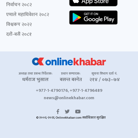
निर्वाचन २०८२
एमाले महाधिवेशन २०८२
विश्वकप २०२२
दशैं-बसैं २०८१
अध्यक्ष तथा प्रबन्ध निर्देशक:
प्रधान सम्पादक:
सूचना विभाग दर्ता नं.
धर्मराज भुसाल
बसन्त बस्नेत
२१४ / ०७३–७४
+977-1-4790176, +977-1-4796489
news@onlinekhabar.com
© २००६-२०२६ Onlinekhabar.com सर्वाधिकार सुरक्षित