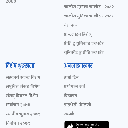
2080
चालीस मुनिका चालीस- २०८२
चालीस मुनिका चालीस- २०८१
मेरो कथा
फ्रन्टलाइन हिरोज्
प्रीति टु युनिकोड कन्भर्टर
युनिकोड टु प्रीति कन्भर्टर
विशेष शृङ्खला
अनलाइनखबर
सहकारी संकट विशेष
हाम्रो टिम
लघुवित्त संकट विशेष
प्रयोगका सर्त
संसद् विघटन विशेष
विज्ञापन
निर्वाचन २०७४
प्राइभेसी पोलिसी
स्थानीय चुनाव २०७९
सम्पर्क
निर्वाचन २०७९