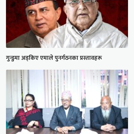
गुन्डुमा अड्किए एमाले पुनर्गठनका प्रस्तावहरू