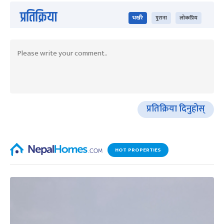
प्रतिक्रिया
भर्खरै
पुराना
लोकप्रिय
प्रतिक्रिया दिनुहोस्
HOT PROPERTIES