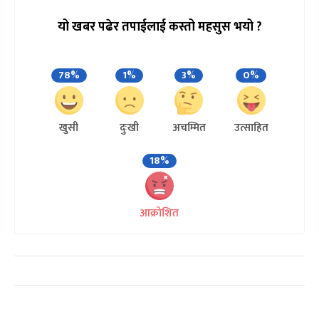
यो खबर पढेर तपाईलाई कस्तो महसुस भयो ?
78%
1%
3%
0%
खुसी
दुःखी
अचम्मित
उत्साहित
18%
आक्रोशित