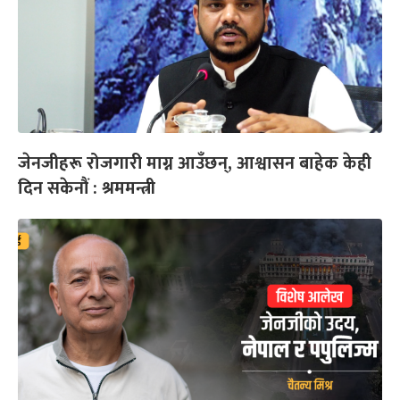
जेनजीहरू रोजगारी माग्न आउँछन्, आश्वासन बाहेक केही
दिन सकेनौं : श्रममन्त्री