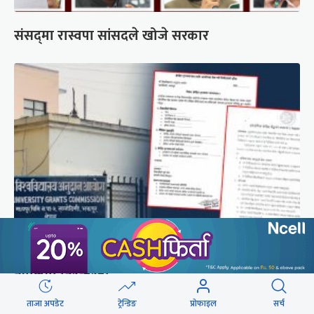
संसद्‍मा रास्वपा सांसदले खोजे सरकार
शैक्षिक क्रेडिट बैंक : विदेशमा अध्ययन पूरा नगरी फर्किए
नेपालमा निरन्तरता
ताजा अपडेट
ट्रेन्डिङ
प्रोफाइल
सर्च