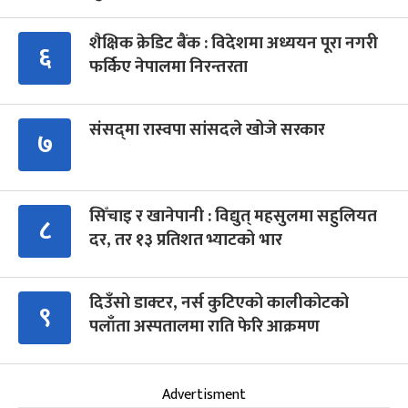
शैक्षिक क्रेडिट बैंक : विदेशमा अध्ययन पूरा नगरी
६
फर्किए नेपालमा निरन्तरता
संसद्‍मा रास्वपा सांसदले खोजे सरकार
७
सिँचाइ र खानेपानी : विद्युत् महसुलमा सहुलियत
८
दर, तर १३ प्रतिशत भ्याटको भार
दिउँसो डाक्टर, नर्स कुटिएको कालीकोटको
९
पलाँता अस्पतालमा राति फेरि आक्रमण
Advertisment