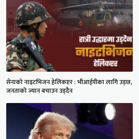
सेनाको नाइटभिजन हेलिकप्टर : भीआईपीका लागि उड्छ,
जनताको ज्यान बचाउन उड्दैन