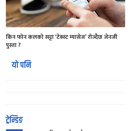
किन फोन कलको सट्टा ‘टेक्स्ट म्यासेज’ रोज्दैछ जेनजी
पुस्ता ?
यो पनि
ट्रेन्डिङ