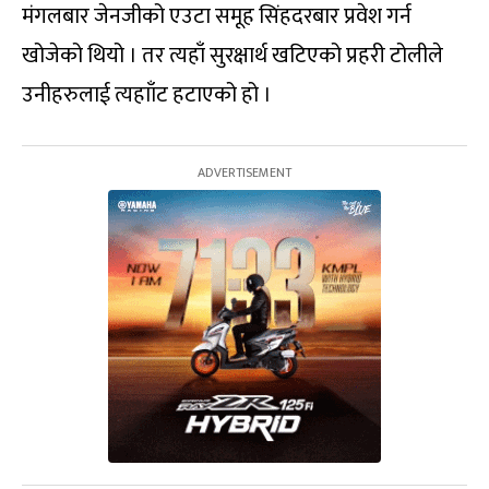
मंगलबार जेनजीको एउटा समूह सिंहदरबार प्रवेश गर्न
खोजेको थियो । तर त्यहाँ सुरक्षार्थ खटिएको प्रहरी टोलीले
उनीहरुलाई त्यहााँट हटाएको हो ।