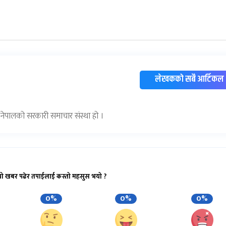
लेखकको सबै आर्टिकल
) नेपालको सरकारी समाचार संस्था हो ।
यो खबर पढेर तपाईलाई कस्तो महसुस भयो ?
0%
0%
0%