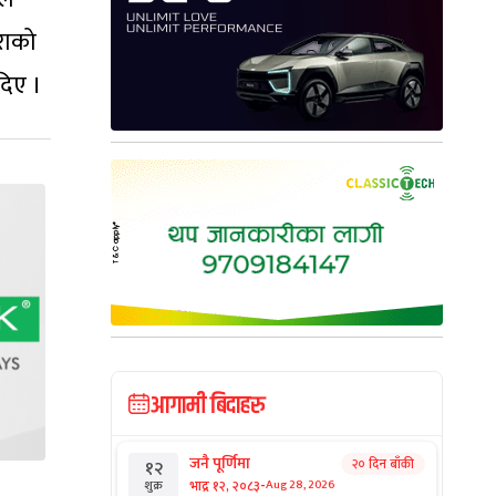
राको
दिए ।
आगामी बिदाहरु
जनै पूर्णिमा
२० दिन बाँकी
१२
-
भाद्र १२, २०८३
Aug 28, 2026
शुक्र