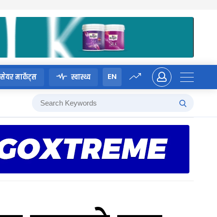
EN
सेयर मार्केट्स
स्वास्थ्य