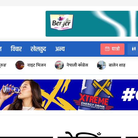
न
विचार
खेलकुद
अन्य
पात्रो
ुरुङ
नाइट भिजन
नेपाली काँग्रेस
बालेन शाह