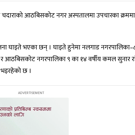
इते चदाराको आठबिसकोट नगर अस्पतालमा उपचारका क्रममा म
जना घाइते भएका छन् । घाइते हुनेमा नलगाड नगरपालिका–
 र आठबिसकोट नगरपालिका ९ का १४ वर्षीय कमल सुनार र
 भइरहेको छ ।