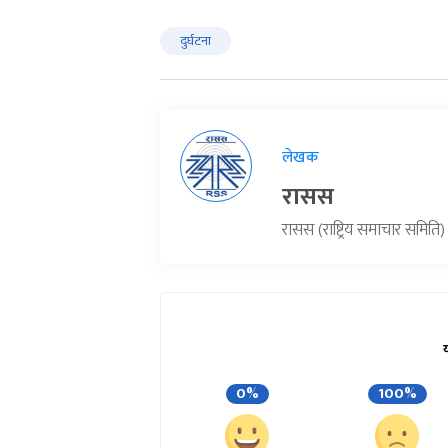
दुर्घटना
लेखक
रासस
रासस (राष्ट्रिय समाचार समिति
0%
100%