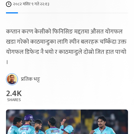
२०८२ मंसिर ९ गते २२:१३
कप्तान करण केसीको फिनिसिङ मद्दतमा औसत योगफल
खडा गरेको काठमान्डुका लागि स्पीन बलरहरू चम्किँदा उक्त
योगफल डिफेन्ड नै भयो र काठमान्डुले दोस्रो जित हात पार्‍यो
।
प्रतिक भट्ट
2.4K
SHARES