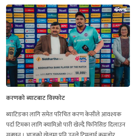
करणको ब्याटबाट विस्फोट
ब्याटिङका लागि समेत परिचित करण केसीले आवश्यक
पर्दा टिमका लागि क्यामिओ पारी खेल्दै फिनिसिङ दिलाउन
सक्छन् । आजको खेलमा पनि उनले टिमलाई कमजोर