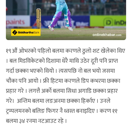
१९औं ओभरको पहिलो बलमा करणले ठुलो शट खेलेका थिए
। बल मिडविकेटको दिशामा धेरै माथि उठेर दूरी पनि प्राप्त
गर्दा छक्का भएको थियो । त्यसपछि नो बल भयो जसमा
चौका पनि आयो । फ्री हिटमा करणले डिप कभरमा छक्का
प्रहार गरे । लगत्तै अर्को बलमा सिधा अगाडि छक्का प्रहार
गरे। अन्तिम बलमा लङअनमा छक्का हिर्काए । उनले
ट्रम्पलमनको बलिङ फिगर नै ध्वस्त बनाइदिए । करण ११
बलमा ३४ रनमा नटआउट रहे ।