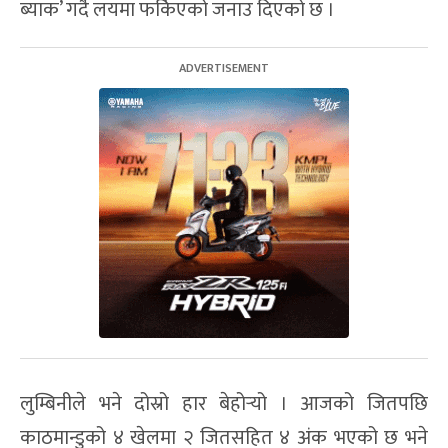
ब्याक’ गर्दै लयमा फर्किएको जनाउ दिएको छ ।
लुम्बिनीले भने दोस्रो हार बेहोर्‍यो । आजको जितपछि
काठमान्डुको ४ खेलमा २ जितसहित ४ अंक भएको छ भने