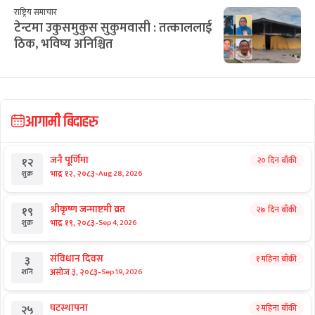
राष्ट्रिय समाचार
टेन्टमा उकुसमुकुस सुकुमवासी : तत्काललाई
ठिक, भविष्य अनिश्चित
आगामी बिदाहरु
जनै पूर्णिमा
२० दिन बाँकी
१२
-
भाद्र १२, २०८३
Aug 28, 2026
शुक्र
श्रीकृष्ण जन्माष्टमी व्रत
२७ दिन बाँकी
१९
-
भाद्र १९, २०८३
Sep 4, 2026
शुक्र
संविधान दिवस
१ महिना बाँकी
३
-
असोज ३, २०८३
Sep 19, 2026
शनि
घटस्थापना
२ महिना बाँकी
२५