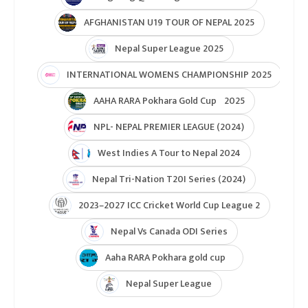
AFGHANISTAN U19 TOUR OF NEPAL 2025
Nepal Super League 2025
INTERNATIONAL WOMENS CHAMPIONSHIP 2025
AAHA RARA Pokhara Gold Cup 2025
NPL- NEPAL PREMIER LEAGUE (2024)
West Indies A Tour to Nepal 2024
Nepal Tri-Nation T20I Series (2024)
2023–2027 ICC Cricket World Cup League 2
Nepal Vs Canada ODI Series
Aaha RARA Pokhara gold cup
Nepal Super League