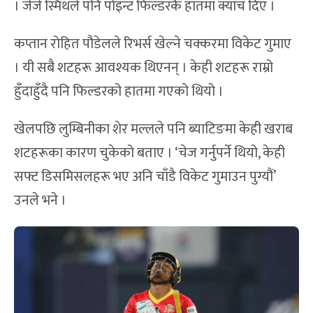
। जेजे स्मिथले पनि पोइन्ट फिल्डरकै हातमा क्याच दिए ।
कप्तान रोहित पौडेलले रिभर्स खेल्ने चक्करमा विकेट गुमाए
। यी सबै शटहरू आवश्यक थिएनन् । केही शटहरू राम्रो
हुँदाहुँदै पनि फिल्डरको हातमा गएको थियो ।
खेलपछि लुम्बिनीका शेर मल्लले पनि ब्याटिङमा केही खराब
शटहरूका कारण चुकेको बताए । ‘चेज गर्नुपर्ने थियो, केही
सफ्ट डिसमिसलहरू भए अनि चाँडै विकेट गुमाउन पुग्यौं’
उनले भने ।