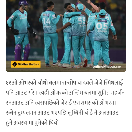
११औं ओभरको चौथो बलमा सन्तोष यादवले जेजे स्मिथलाई
पनि आउट गरे । त्यही ओभरको अन्तिम बलमा सुमित महर्जन
रनआउट अनि त्यसपछिको जेरार्ड एरासमसको ओभरमा
रुबेन ट्रम्पलमन आउट भएपछि लुम्बिनी चाँडै नै अलआउट
हुने अवस्थामा पुगेको थियो ।