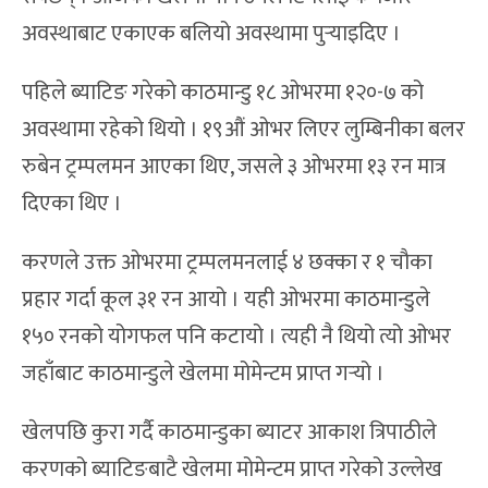
अवस्थाबाट एकाएक बलियो अवस्थामा पुर्‍याइदिए ।
पहिले ब्याटिङ गरेको काठमान्डु १८ ओभरमा १२०-७ को
अवस्थामा रहेको थियो । १९औं ओभर लिएर लुम्बिनीका बलर
रुबेन ट्रम्पलमन आएका थिए, जसले ३ ओभरमा १३ रन मात्र
दिएका थिए ।
करणले उक्त ओभरमा ट्रम्पलमनलाई ४ छक्का र १ चौका
प्रहार गर्दा कूल ३१ रन आयो । यही ओभरमा काठमान्डुले
१५० रनको योगफल पनि कटायो । त्यही नै थियो त्यो ओभर
जहाँबाट काठमान्डुले खेलमा मोमेन्टम प्राप्त गर्‍यो ।
खेलपछि कुरा गर्दै काठमान्डुका ब्याटर आकाश त्रिपाठीले
करणको ब्याटिङबाटै खेलमा मोमेन्टम प्राप्त गरेको उल्लेख