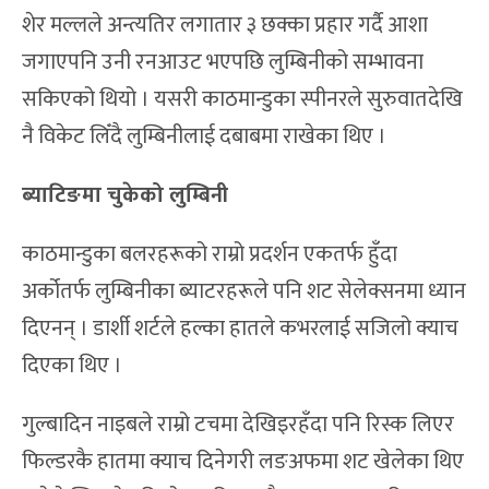
शेर मल्लले अन्त्यतिर लगातार ३ छक्का प्रहार गर्दै आशा
जगाएपनि उनी रनआउट भएपछि लुम्बिनीको सम्भावना
सकिएको थियो । यसरी काठमान्डुका स्पीनरले सुरुवातदेखि
नै विकेट लिँदै लुम्बिनीलाई दबाबमा राखेका थिए ।
ब्याटिङमा चुकेको लुम्बिनी
काठमान्डुका बलरहरूको राम्रो प्रदर्शन एकतर्फ हुँदा
अर्कोतर्फ लुम्बिनीका ब्याटरहरूले पनि शट सेलेक्सनमा ध्यान
दिएनन् । डार्शी शर्टले हल्का हातले कभरलाई सजिलो क्याच
दिएका थिए ।
गुल्बादिन नाइबले राम्रो टचमा देखिइरहँदा पनि रिस्क लिएर
फिल्डरकै हातमा क्याच दिनेगरी लङअफमा शट खेलेका थिए