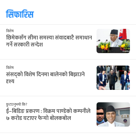
सिफारिस
विशेष
छिमेकसँग सीमा समस्या संवादबाटै समाधान
गर्ने सरकारी सन्देश
विशेष
संसद्को विशेष दिनमा बालेनको बिझाउने
दृश्य
छुटाउनुभयो कि?
ई–बिडिङ प्रकरण : विक्रम पाण्डेको कम्पनीले
७ करोड घटाएर फेर्‍यो बोलकबोल