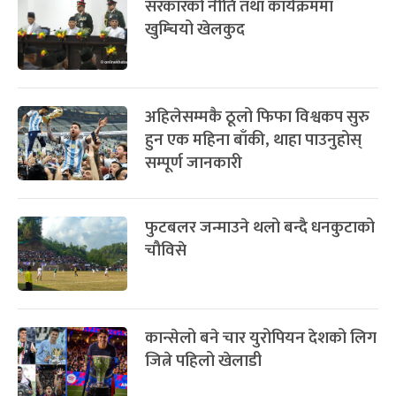
सरकारको नीति तथा कार्यक्रममा
खुम्चियो खेलकुद
अहिलेसम्मकै ठूलो फिफा विश्वकप सुरु
हुन एक महिना बाँकी, थाहा पाउनुहोस्
सम्पूर्ण जानकारी
फुटबलर जन्माउने थलो बन्दै धनकुटाको
चौविसे
कान्सेलो बने चार युरोपियन देशको लिग
जित्ने पहिलो खेलाडी