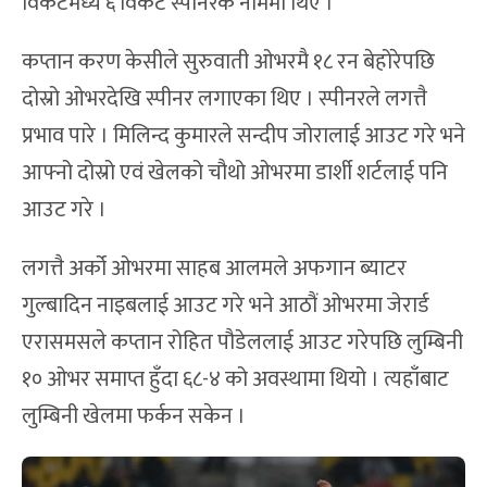
विकेटमध्ये ६ विकेट स्पीनरकै नाममा थिए ।
कप्तान करण केसीले सुरुवाती ओभरमै १८ रन बेहोरेपछि
दोस्रो ओभरदेखि स्पीनर लगाएका थिए । स्पीनरले लगत्तै
प्रभाव पारे । मिलिन्द कुमारले सन्दीप जोरालाई आउट गरे भने
आफ्नो दोस्रो एवं खेलको चौथो ओभरमा डार्शी शर्टलाई पनि
आउट गरे ।
लगत्तै अर्को ओभरमा साहब आलमले अफगान ब्याटर
गुल्बादिन नाइबलाई आउट गरे भने आठौं ओभरमा जेरार्ड
एरासमसले कप्तान रोहित पौडेललाई आउट गरेपछि लुम्बिनी
१० ओभर समाप्त हुँदा ६८-४ को अवस्थामा थियो । त्यहाँबाट
लुम्बिनी खेलमा फर्कन सकेन ।