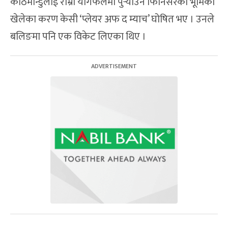
काठमान्डुलाई राम्रो योगफलमा पुर्‍याउन फिनिसरको भूमिका
खेलेका करण केसी ‘प्लेयर अफ द म्याच’ घोषित भए । उनले
बलिङमा पनि एक विकेट लिएका थिए ।