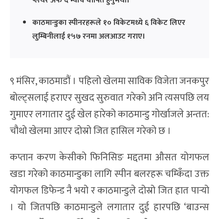
प्लेयर अफ द म्याच घोषित हुनुभयो।
काठमान्डुका स्पीनरहरूले १० विकेटमध्ये ६ विकेट लिएर
लुम्बिनीलाई १५७ रनमा अलआउट गराए।
९ मंसिर, काठमाडौं । पहिलो खेलमा साविक विजेता जनकपुर
बोल्ट्सलाई हराएर सुखद सुरुवात गरेको अनि त्यसपछि लय
गुमाएर लगातार दुई खेल हारेको काठमान्डु गोर्खाजले अन्तत:
चौथो खेलमा आएर दोस्रो जित हासिल गरेको छ ।
कप्तान करण केसीको फिनिसिङ मद्दतमा औसत योगफल
खडा गरेको काठमान्डुका लागि स्पीन बलरहरू चम्किँदा उक्त
योगफल डिफेन्ड नै भयो र काठमान्डुले दोस्रो जित हात पार्‍यो
। यो जितपछि काठमान्डुले लगातार दुई हारपछि ‘बाउन्स