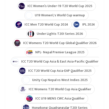
ICC Women’s Under-19 T20 World Cup 2025
U19 Women\'s World Cup warmup
ICC Men T20 World Cup 2024
IPL 2024
Under Lights T20I Series 2026
ICC Womens T20 World Cup Global Qualifier 2026
NPL- Nepal Premier League 2025
ICC T20 World Cup Asia & East Asia-Pacific Qualifier
ICC T20 World Cup Asia-EAP Qaulifier 2025
Unity Cup Nepal vs West Indies 2025
ICC Womens T20 World Cup Asia Qualifier
ICC U19 MENS CWC Asia Qualifier
Hongkong Quadrangular T20I Series