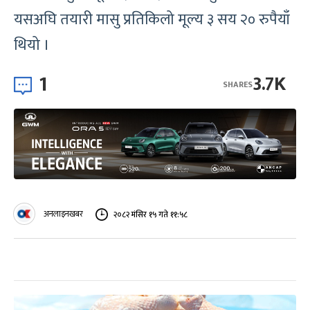
यसअघि तयारी मासु प्रतिकिलो मूल्य ३ सय २० रुपैयाँ
थियो ।
1
3.7K
SHARES
अनलाइनखबर
२०८२ मंसिर १५ गते ११:५८