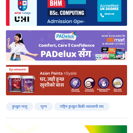
कुखुरा मासु
मूल्य
राष्ट्रिय कुखुरा बिक्री व्यवसायी संघ