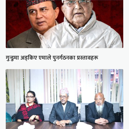
गुन्डुमा अड्किए एमाले पुनर्गठनका प्रस्तावहरू