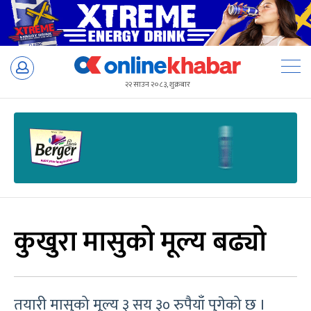
Skip
to
२२ साउन २०८३, शुक्रबार
content
कुखुरा मासुको मूल्य बढ्यो
तयारी मासुको मूल्य ३ सय ३० रुपैयाँ पुगेको छ ।