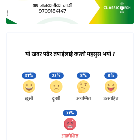
यो खबर पढेर तपाईलाई कस्तो महसुस भयो ?
31%
23%
8%
8%
खुसी
दुःखी
अचम्मित
उत्साहित
31%
आक्रोशित