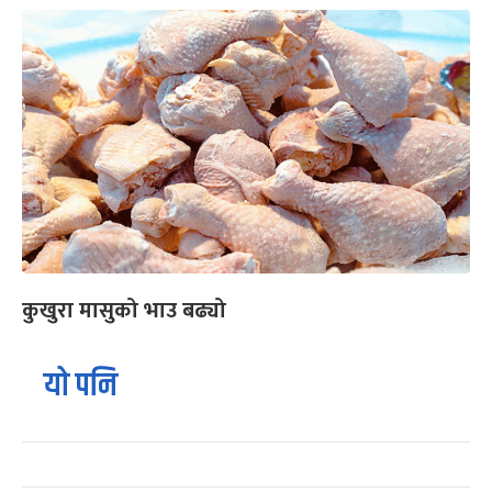
कुखुरा मासुको भाउ बढ्यो
यो पनि