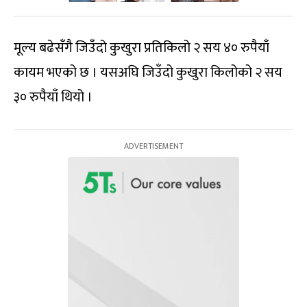
मूल्य बढेसँगै जिउँदो कुखुरा प्रतिकिलो २ सय ४० रुपैयाँ
कायम भएको छ । यसअघि जिउँदो कुखुरा किलोको २ सय
३० रुपैयाँ थियो ।