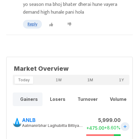
yo season ma bhoj bhater dherai hune vayera
demand high hunale pani hola
Reply