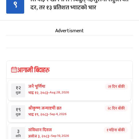
९
दर, तर १३ प्रतिशत भ्याटको भार
Advertisment
आगामी बिदाहरु
जनै पूर्णिमा
२१ दिन बाँकी
१२
-
भाद्र १२, २०८३
Aug 28, 2026
शुक्र
श्रीकृष्ण जन्माष्टमी व्रत
२८ दिन बाँकी
१९
-
भाद्र १९, २०८३
Sep 4, 2026
शुक्र
संविधान दिवस
१ महिना बाँकी
३
-
असोज ३, २०८३
Sep 19, 2026
शनि