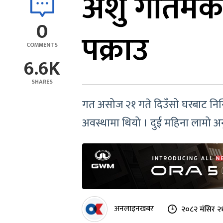
अंशु गौतमको
0
पक्राउ
COMMENTS
6.6K
SHARES
गत असोज २१ गते दिउँसो घरबाट निस्
अवस्थामा थियो । दुई महिना लामो अन
अनलाइनखबर
२०८२ मंसिर २१