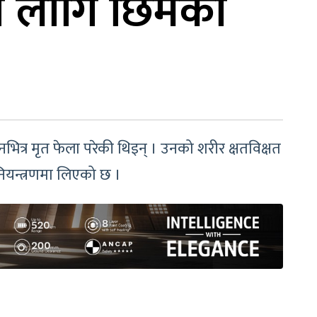
ा लागि छिमेकी
त्र मृत फेला परेकी थिइन् । उनको शरीर क्षतविक्षत
नियन्त्रणमा लिएको छ ।