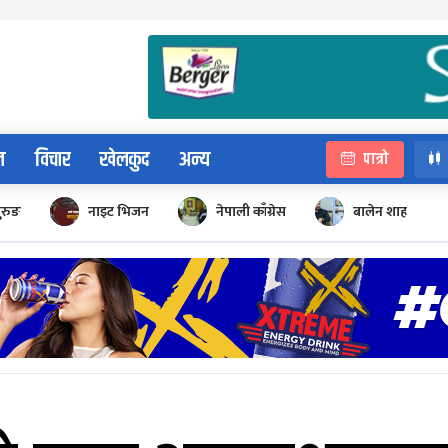
न
विचार
खेलकुद
अन्य
पात्रो
ुरुङ
नाइट भिजन
नेपाली काँग्रेस
बालेन शाह