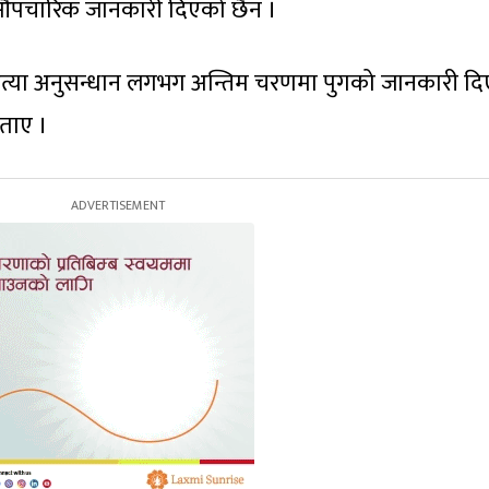
को औपचारिक जानकारी दिएको छैन ।
 हत्या अनुसन्धान लगभग अन्तिम चरणमा पुगको जानकारी दि
बताए ।