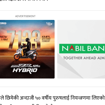
ले छिमेकी अन्दाजी ५० वर्षीय पुरुषलाई नियन्त्रणमा लिएक