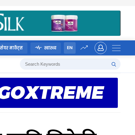
EN
सेयर मार्केट्स
स्वास्थ्य