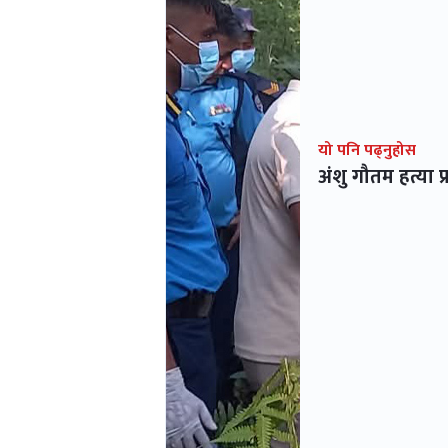
यो पनि पढ्नुहोस
अंशु गौतम हत्या