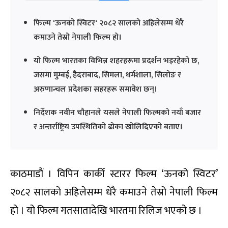
फिल्म 'ऊनको स्विटर' २०८२ सालको अहिलेसम्म धेरै
कमाउने तेस्रो नेपाली फिल्म हो।
यो फिल्म भारतका विभिन्न शहरहरूमा प्रदर्शन भइरहेको छ,
जसमा मुम्बई, हैदराबाद, सिमला, धर्मशाला, सिलोङ र
अरुणान्चल प्रदेशका सहरहरू समावेश छन्।
निर्देशक नवीन चौहानले यसले नेपाली फिल्मको नयाँ बजार
र अन्तर्राष्ट्रिय उपस्थितिको ढोका खोलिदिएको बताए।
काठमाडौं । विपिन कार्की स्टारर फिल्म ‘ऊनको स्विटर’
२०८२ सालको अहिलेसम्म धेरै कमाउने तेस्रो नेपाली फिल्म
हो । यो फिल्म गतसातादेखि भारतमा रिलिज भएको छ ।