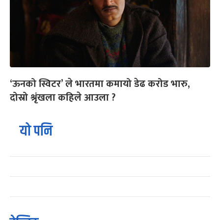
‘ऊनको स्विटर’ ले भारतमा कमायो डेढ करोड भारु,
दोस्रो श्रृंखला कहिले आउला ?
यो पनि