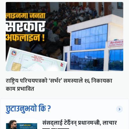
राष्ट्रिय परिचयपत्रको ‘सर्भर’ समस्याले १६ निकायका
काम प्रभावित
छुटाउनुभयो कि ?
संसद्लाई टेर्दैनन् प्रधानमन्त्री, लाचार