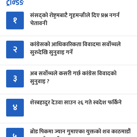
ट्रेन्डिङ
संसद्को रोष्ट्रमबाटै गृहमन्त्रीले दिए प्रश्न नगर्न
१
चेतावनी
कांग्रेसको आधिकारिकता विवादमा सर्वोच्चले
२
सुरुदेखि सुनुवाइ गर्ने
अब सर्वोच्चले कसरी गर्छ कांग्रेस विवादको
३
सुनुवाइ ?
शेरबहादुर देउवा साउन २६ गते स्वदेश फर्किने
४
ब्रोड पिकमा ज्यान गुमाएका युक्तको शव काठमाडौं
५