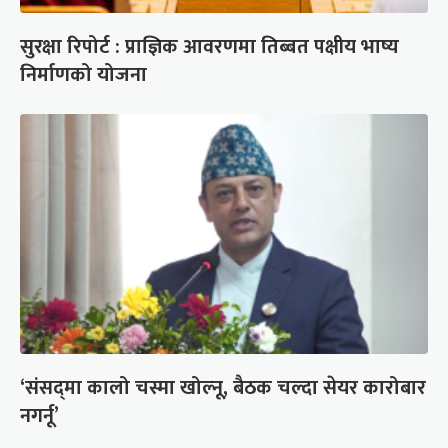
सुरक्षा रिपोर्ट : प्राज्ञिक आवरणमा तिब्बत पक्षीय भाष्य
निर्माणको योजना
‘संसद्‍मा कालो चस्मा खोल्नू, बैठक चल्दा सेयर कारोबार
नगर्नू’