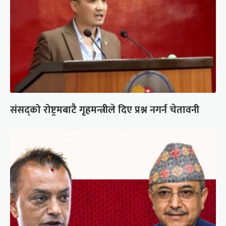
संसद्को रोष्ट्रमबाटै गृहमन्त्रीले दिए प्रश्न नगर्न चेतावनी