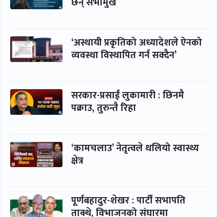
छन् सभामुख
‘अस्थायी प्रकृतिको अध्यादेशले ऐनको
व्यवस्था विस्थापित गर्न सक्दैन’
सरकार-प्रसाईं लुकामारी : छिनमै
पक्राउ, तुरुन्तै रिहा
‘कामचलाउ’ नेतृत्वले थलियो स्वास्थ्य
क्षेत्र
पूर्णबहादुर-शेखर : पार्टी सभापति
ताक्थे, विभाजनको संघारमा