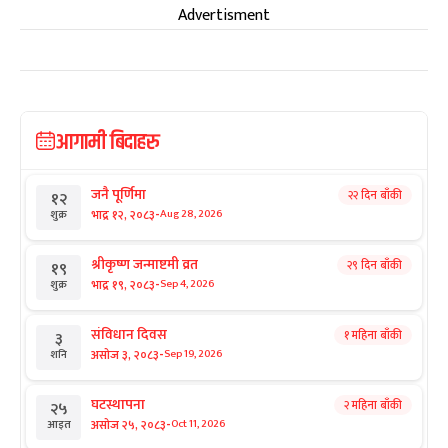
Advertisment
आगामी बिदाहरु
जनै पूर्णिमा
२२ दिन बाँकी
१२
-
भाद्र १२, २०८३
Aug 28, 2026
शुक्र
श्रीकृष्ण जन्माष्टमी व्रत
२९ दिन बाँकी
१९
-
भाद्र १९, २०८३
Sep 4, 2026
शुक्र
संविधान दिवस
१ महिना बाँकी
३
-
असोज ३, २०८३
Sep 19, 2026
शनि
घटस्थापना
२ महिना बाँकी
२५
-
असोज २५, २०८३
Oct 11, 2026
आइत