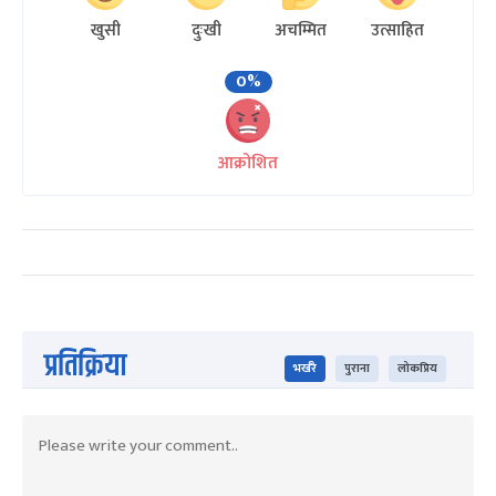
खुसी
दुःखी
अचम्मित
उत्साहित
0%
आक्रोशित
प्रतिक्रिया
भर्खरै
पुराना
लोकप्रिय