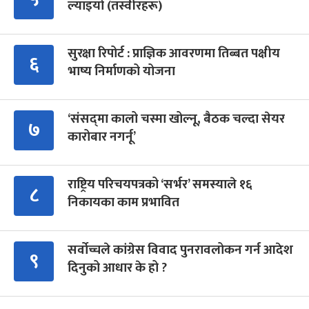
ल्याइयो (तस्वीरहरू)
सुरक्षा रिपोर्ट : प्राज्ञिक आवरणमा तिब्बत पक्षीय
६
भाष्य निर्माणको योजना
‘संसद्‍मा कालो चस्मा खोल्नू, बैठक चल्दा सेयर
७
कारोबार नगर्नू’
राष्ट्रिय परिचयपत्रको ‘सर्भर’ समस्याले १६
८
निकायका काम प्रभावित
सर्वोच्चले कांग्रेस विवाद पुनरावलोकन गर्न आदेश
९
दिनुको आधार के हो ?