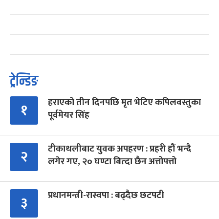
ट्रेन्डिङ
हराएको तीन दिनपछि मृत भेटिए कपिलवस्तुका
१
पूर्वमेयर सिंह
टीकाथलीबाट युवक अपहरण : प्रहरी हौं भन्दै
२
लगेर गए, २० घण्टा बित्दा छैन अत्तोपत्तो
प्रधानमन्त्री-रास्वपा : बढ्दैछ छटपटी
३