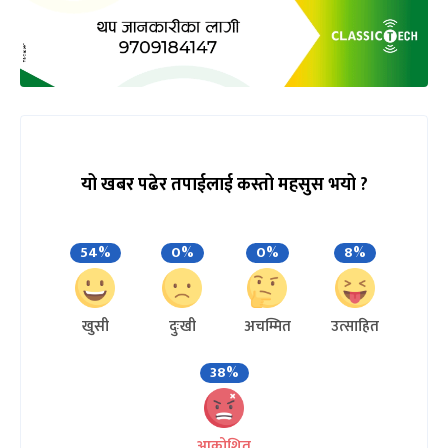
यो खबर पढेर तपाईलाई कस्तो महसुस भयो ?
54%
0%
0%
8%
खुसी
दुःखी
अचम्मित
उत्साहित
38%
आक्रोशित