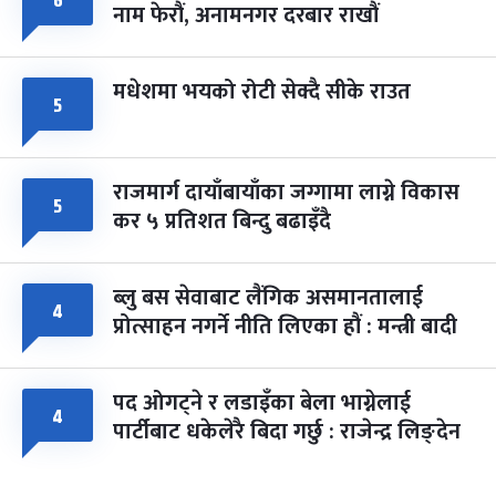
६
नाम फेरौं, अनामनगर दरबार राखौं
मधेशमा भयको रोटी सेक्दै सीके राउत
५
राजमार्ग दायाँबायाँका जग्गामा लाग्ने विकास
५
कर ५ प्रतिशत बिन्दु बढाइँदै
ब्लु बस सेवाबाट लैंगिक असमानतालाई
४
प्रोत्साहन नगर्ने नीति लिएका हौं : मन्त्री बादी
पद ओगट्ने र लडाइँका बेला भाग्नेलाई
४
पार्टीबाट धकेलेरै बिदा गर्छु : राजेन्द्र लिङ्देन