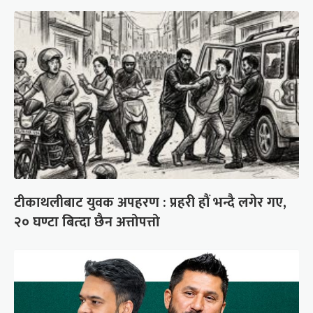
टीकाथलीबाट युवक अपहरण : प्रहरी हौं भन्दै लगेर गए,
२० घण्टा बित्दा छैन अत्तोपत्तो