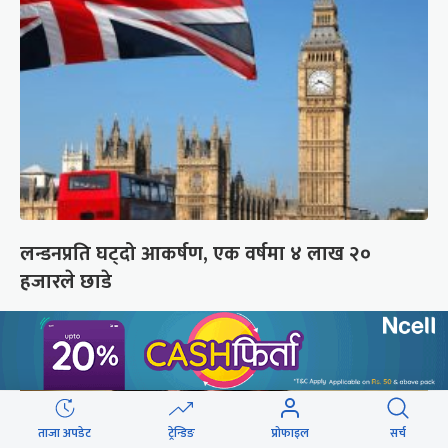
लन्डनप्रति घट्दो आकर्षण, एक वर्षमा ४ लाख २०
हजारले छाडे
ताजा अपडेट
ट्रेन्डिङ
प्रोफाइल
सर्च