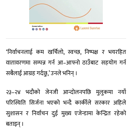
‘निर्वाचनलाई कम खर्चिलो, स्वच्छ, निष्पक्ष र भयरहित
वातावरणमा सम्पन्न गर्न आ–आफ्नो ठाउँबाट सहयोग गर्न
सबैलाई आग्रह गर्दछु,’ उनले भनिन् ।
२३–२४ भदौको जेनजी आन्दोलनपछि मुलुकमा नयाँ
परिस्थिति सिर्जना भएको भन्दै कार्कीले सरकार अहिले
सुशासन र निर्वाचन दुई मुख्य एजेन्डामा केन्द्रित रहेको
बताइन् ।