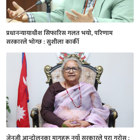
प्रधानन्यायाधीश सिफारिस गलत भयो, परिणाम
सरकारले भोग्छ : सुशीला कार्की
जेनजी आन्दोलनका मागहरू नयाँ सरकारले पूरा गरोस् :