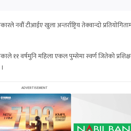
रले नवौं टीआईए खुला अन्तर्राष्ट्रिय तेक्वान्दो प्रतियोगिता
ले ११ वर्षमुनि महिला एकल पुम्सेमा स्वर्ण जितेको प्रशिक्
 ।