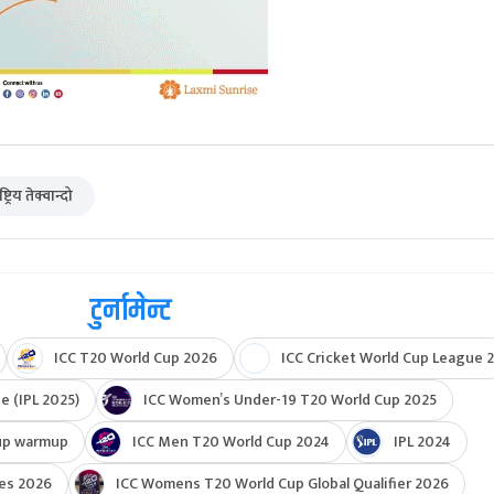
्रिय तेक्वान्दो
टुर्नामेन्ट
ICC T20 World Cup 2026
ICC Cricket World Cup League 2
e (IPL 2025)
ICC Women’s Under-19 T20 World Cup 2025
up warmup
ICC Men T20 World Cup 2024
IPL 2024
ies 2026
ICC Womens T20 World Cup Global Qualifier 2026