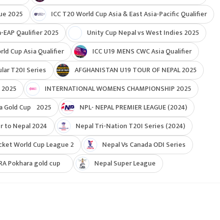
ue 2025
ICC T20 World Cup Asia & East Asia-Pacific Qualifier
-EAP Qaulifier 2025
Unity Cup Nepal vs West Indies 2025
d Cup Asia Qualifier
ICC U19 MENS CWC Asia Qualifier
ar T20I Series
AFGHANISTAN U19 TOUR OF NEPAL 2025
 2025
INTERNATIONAL WOMENS CHAMPIONSHIP 2025
a Gold Cup 2025
NPL- NEPAL PREMIER LEAGUE (2024)
r to Nepal 2024
Nepal Tri-Nation T20I Series (2024)
cket World Cup League 2
Nepal Vs Canada ODI Series
RA Pokhara gold cup
Nepal Super League