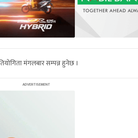
योगिता मंगलबार सम्पन्न हुनेछ ।