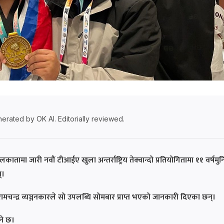
erated by OK AI. Editorially reviewed.
मा जारी नवौं टीआईए खुला अन्तर्राष्ट्रिय तेक्वान्दो प्रतियोगितामा ११ वर्षमुन
्।
रामचन्द्र व्यञ्जनकारले सो उपलब्धि सोमबार प्राप्त भएको जानकारी दिएका छन्।
ने छ।