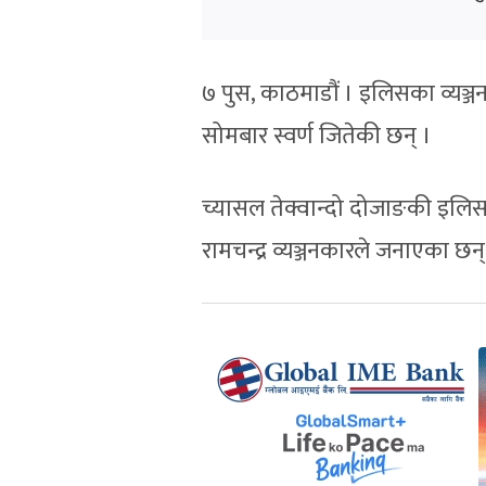
७ पुस, काठमाडौं । इलिसका व्यञ्जनका
सोमबार स्वर्ण जितेकी छन् ।
च्यासल तेक्वान्दो दोजाङकी इलिसका
रामचन्द्र व्यञ्जनकारले जनाएका छन्