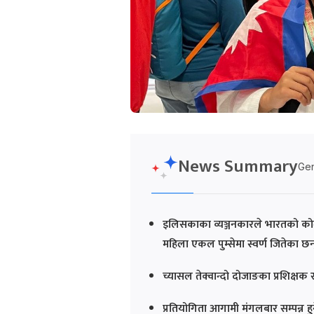
News Summary
Gen
इलिसकाका व्यञ्जनकारले भारतको कोलकाता
महिला एकल पुम्सेमा स्वर्ण जितेका छन
च्यासल तेक्वान्दो दोजाङका प्रशिक्षक 
प्रतियोगिता आगामी मंगलबार सम्पन्न हु