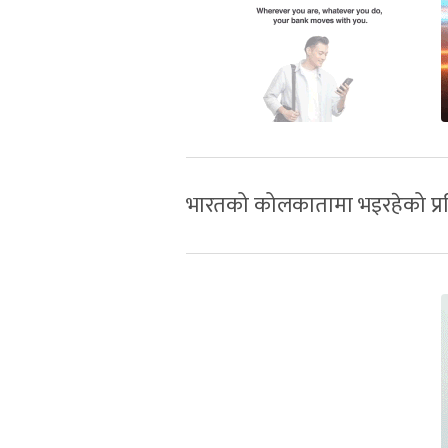
भारतको कोलकातामा भइरहेको प्रति