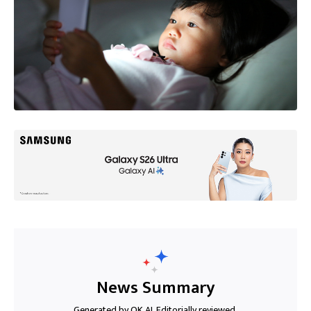
News Summary
Generated by OK AI. Editorially reviewed.