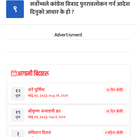
सर्वोच्चले कांग्रेस विवाद पुनरावलोकन गर्न आदेश
९
दिनुको आधार के हो ?
Advertisment
आगामी बिदाहरु
जनै पूर्णिमा
२२ दिन बाँकी
१२
-
भाद्र १२, २०८३
Aug 28, 2026
शुक्र
श्रीकृष्ण जन्माष्टमी व्रत
२९ दिन बाँकी
१९
-
भाद्र १९, २०८३
Sep 4, 2026
शुक्र
संविधान दिवस
१ महिना बाँकी
३