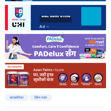
बालबालिका
स्क्रिन टाइम