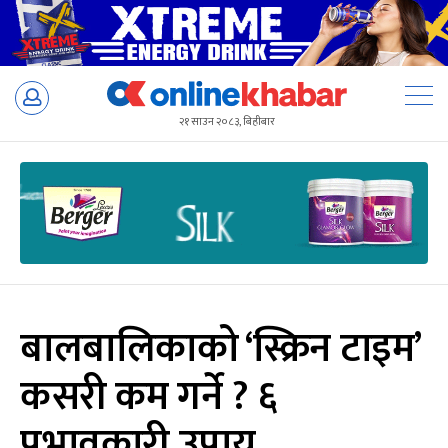
Skip
to
२१ साउन २०८३, बिहीबार
content
बालबालिकाको ‘स्क्रिन टाइम’
कसरी कम गर्ने ? ६
प्रभावकारी उपाय