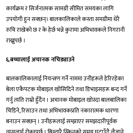
कार्यक्रम र सिर्जनात्मक सामग्री सीमित समयका लागि
उपयोगी हुन सक्छन्। बालकालिकाले कस्ता समग्रीमा धेरै
रुचि राखेको छ र के हेर्छ भन्ने कुरामा अभिभावकले निगरानी
राख्नुपर्छ ।
६.बच्चालाई अचानक नचिड्याउने
बालकालिकालाई नियन्त्रण गर्ने नाममा उनीहरूले हेरिरहेका
बेला एकैपटक मोबाइल खोसिदिने तथा डिभाइसहरू बन्द गर्ने
गर्नु त्यति राम्रो हुँदैन । अचानक मोबाइल खोस्दा बालबालिका
चिडिने, रिसाउन तथा अभिभावकप्रति नकारात्मक धारणा
बनाउन सक्छन् । उनीहरूलाई सम्झाएर समझदारीपूर्वक
त्यसलाई रोक्नुपर्छ । बिस्तारै स्क्रिनको समय घटाउँदै लैजाने