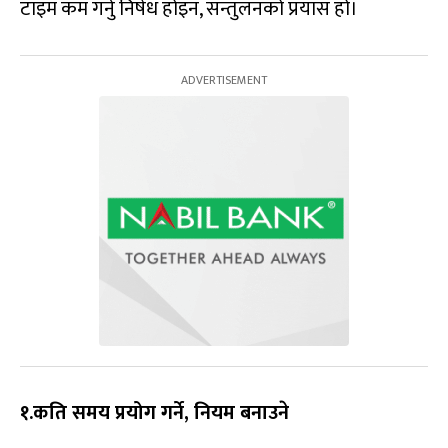
टाइम कम गर्नु निषेध होइन, सन्तुलनको प्रयास हो।
१.कति समय प्रयोग गर्ने, नियम बनाउने