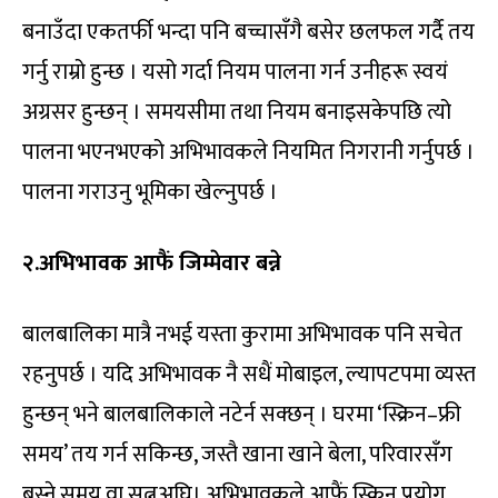
बनाउँदा एकतर्फी भन्दा पनि बच्चासँगै बसेर छलफल गर्दै तय
गर्नु राम्रो हुन्छ । यसो गर्दा नियम पालना गर्न उनीहरू स्वयं
अग्रसर हुन्छन् । समयसीमा तथा नियम बनाइसकेपछि त्यो
पालना भएनभएको अभिभावकले नियमित निगरानी गर्नुपर्छ ।
पालना गराउनु भूमिका खेल्नुपर्छ ।
२.अभिभावक आफैं जिम्मेवार बन्ने
बालबालिका मात्रै नभई यस्ता कुरामा अभिभावक पनि सचेत
रहनुपर्छ । यदि अभिभावक नै सधैं मोबाइल, ल्यापटपमा व्यस्त
हुन्छन् भने बालबालिकाले नटेर्न सक्छन् । घरमा ‘स्क्रिन–फ्री
समय’ तय गर्न सकिन्छ, जस्तै खाना खाने बेला, परिवारसँग
बस्ने समय वा सुत्नुअघि। अभिभावकले आफैं स्क्रिन प्रयोग