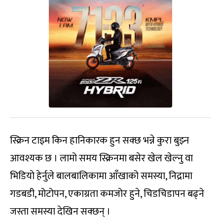
स्क्रिन टाइम किन हानिकारक हुन सक्छ भन्ने कुरा बुझ्न
आवश्यक छ । लामो समय स्क्रिनमा बसेर खेल खेल्नु वा
भिडियो हेर्नुले बालबालिकामा आँखाको समस्या, निद्रामा
गडबडी, मोटोपन, एकाग्रता कमजोर हुने, चिडचिडापन बढ्ने
जस्ता समस्या देखिन सक्छन् ।