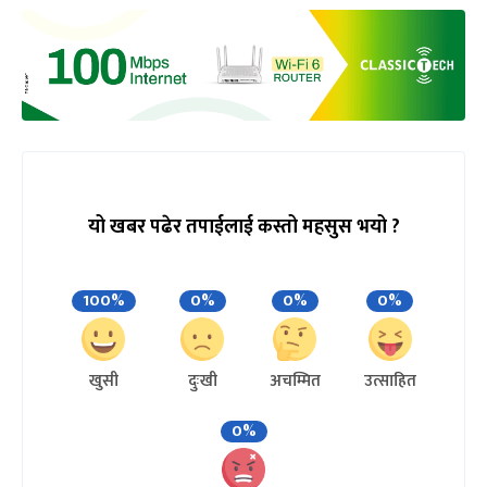
यो खबर पढेर तपाईलाई कस्तो महसुस भयो ?
100%
0%
0%
0%
खुसी
दुःखी
अचम्मित
उत्साहित
0%