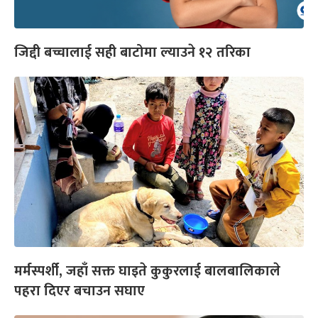
जिद्दी बच्चालाई सही बाटोमा ल्याउने १२ तरिका
मर्मस्पर्शी, जहाँ सक्त घाइते कुकुरलाई बालबालिकाले
पहरा दिएर बचाउन सघाए