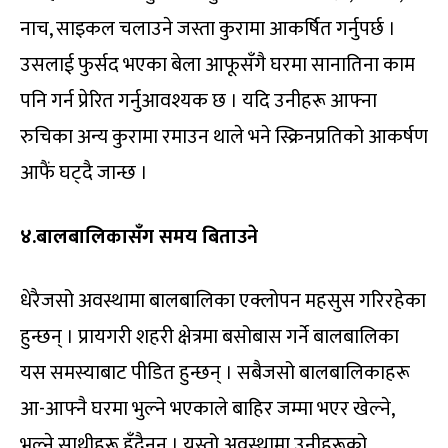
नाच, साइकल चलाउने जस्ता कुरामा आकर्षित गर्नुपर्छ ।
उसलाई फुर्सद भएका बेला आफूसँगै घरमा सानातिना काम
पनि गर्न प्रेरित गर्नुआवश्यक छ । यदि उनीहरू आफ्ना
रुचिका अन्य कुरामा रमाउन थाले भने स्क्रिनप्रतिको आकर्षण
आफैं घट्दै जान्छ ।
४.बालबालिकासँग समय बिताउने
धेरैजसो अवस्थामा बालबालिका एक्लोपन महसुस गरिरहेका
हुन्छन् । प्रायगरी शहरी क्षेत्रमा बसोबास गर्ने बालबालिका
यस समस्याबाट पीडित हुन्छन् । सबैजसो बालबालिकाहरू
आ-आफ्नै घरमा भुल्ने भएकाले बाहिर जम्मा भएर खेल्ने,
भुल्ने साथीहरू हुँदैनन् । यस्तो अवस्थामा उनीहरूको