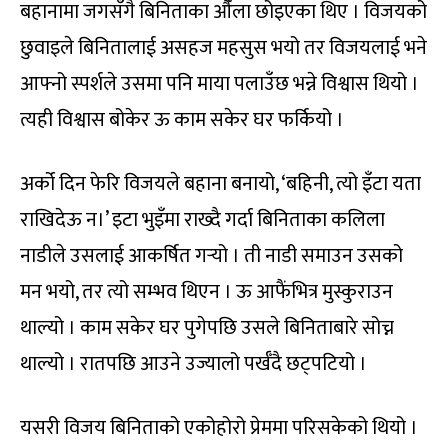
बहानामा जगसँगै बिनिताका औँला छोइएका थिए । विजयको
छुवाइले बिनितालाई असहज महसुस भयो तर विजयलाई भने
आफ्नो स्पर्शले उसमा पनि माया पलाउँछ भन्ने विश्वास थियो ।
त्यही विश्वास बोकेर ऊ काम सकेर घर फर्कियो ।
अर्को दिन फेरि विजयले बहाना बनायो, ‘बहिनी, त्यो इँटा यता
राखिदेऊ न।’ इटा भुइँमा राख्दै गर्दा बिनिताका कलिला
नाडीले उसलाई आकर्षित गर्‍यो । ती नाडी समाउन उसको
मन भयो, तर त्यो सम्भव थिएन । ऊ आफैंभित्र मुस्कुराउन
थाल्यो । काम सकेर घर पुगेपछि उसले बिनिताबारे सोच्न
थाल्यो । रातपछि आउने उज्यालो पर्खँदै छट्पटियो ।
यसरी विजय बिनिताको एकोहोरो प्रेममा परिसकेको थियो ।