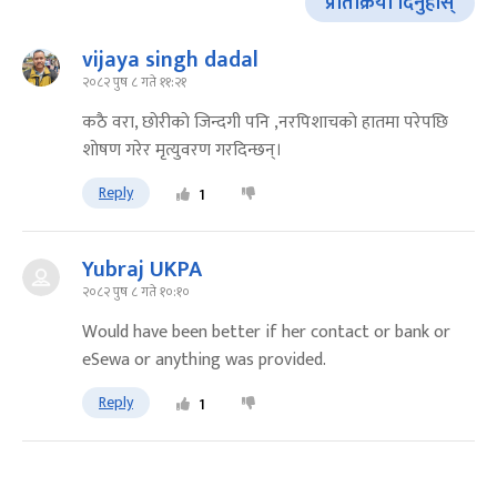
प्रतिक्रिया दिनुहोस्
vijaya singh dadal
२०८२ पुष ८ गते ११:२१
कठै वरा, छाेरीकाे जिन्दगी पनि ,नरपिशाचकाे हातमा परेपछि
शाेषण गरेर मृत्युवरण गरदिन्छन्।
Reply
1
Yubraj UKPA
२०८२ पुष ८ गते १०:१०
Would have been better if her contact or bank or
eSewa or anything was provided.
Reply
1