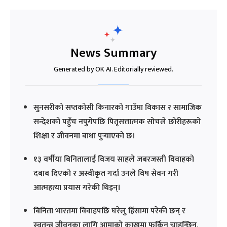
News Summary
Generated by OK AI. Editorially reviewed.
सुनसरीको सप्तकोसी किनारको गाउँमा विकास र सामाजिक
सन्देशको पहुँच नपुगेपछि पितृसत्तात्मक सोचले छोरीहरूको
शिक्षा र जीवनमा बाधा पुर्‍याएको छ।
१३ वर्षीया बिनितालाई विजय साहले जबरजस्ती विवाहको
दबाब दिएको र अस्वीकृत गर्दा उनले विष सेवन गरी
आत्महत्या प्रयास गरेकी थिइन्।
बिनिता भारतमा विवाहपछि घरेलु हिंसामा परेकी छन् र
स्वतन्त्र जीवनका लागि आमाको काखमा फर्किन चाहन्छिन्,