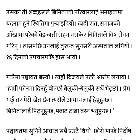
उसका ती शब्दहरूले बिनिताको परिवारलाई अनाहकमा
बदनाम हुने स्थितिमा पुर्‍याइदियो। त्यही रात, समाजको
आँखामा परेको बेइज्जती सहन नसकेर बिनिताले विष सेवन
गरिन् । त्यसपछि उनलाई तुरुन्त सुनसरी अस्पताल लगियो ।
१६ दिनको उपचारपछि होस आयो ।
गाउँमा पञ्चायत बस्यो । त्यहाँ विजयले उल्टै आरोप लगायो ।
‘हामी फोनमा दिनहुँ बोल्छौ बेलुकी-बेलुकी सधैं भेट्छौ । प्रेम
गर्छु तर मेरो खेत छैन त्यसैले आमा मलाई हेप्नुहुन्छ ।
बिनितालाई पिट्नुहुन्छ, मबाट टाढा बस्न भन्नुहुन्छ । ’
पञ्चायतमा सुनिने आवाज सबै एउटै थियो- छोरी मान्छे निर्दोष