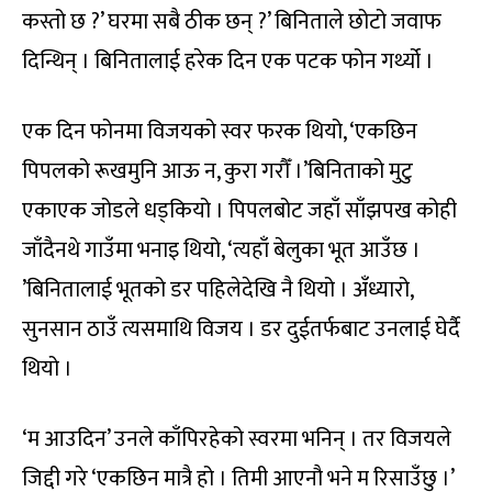
कस्तो छ ?’ घरमा सबै ठीक छन् ?’ बिनिताले छोटो जवाफ
दिन्थिन् । बिनितालाई हरेक दिन एक पटक फोन गर्थ्यो ।
एक दिन फोनमा विजयको स्वर फरक थियो, ‘एकछिन
पिपलको रूखमुनि आऊ न, कुरा गरौँ ।’बिनिताको मुटु
एकाएक जोडले धड्कियो । पिपलबोट जहाँ साँझपख कोही
जाँदैनथे गाउँमा भनाइ थियो, ‘त्यहाँ बेलुका भूत आउँछ ।
’बिनितालाई भूतको डर पहिलेदेखि नै थियो । अँध्यारो,
सुनसान ठाउँ त्यसमाथि विजय । डर दुईतर्फबाट उनलाई घेर्दै
थियो ।
‘म आउदिन’ उनले काँपिरहेको स्वरमा भनिन् । तर विजयले
जिद्दी गरे ‘एकछिन मात्रै हो । तिमी आएनौ भने म रिसाउँछु ।’