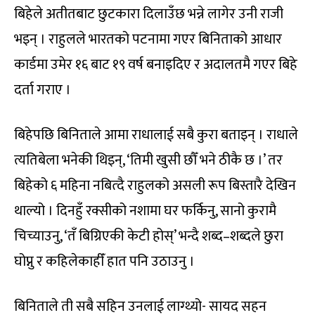
बिहेले अतीतबाट छुटकारा दिलाउँछ भन्ने लागेर उनी राजी
भइन् । राहुलले भारतको पटनामा गएर बिनिताको आधार
कार्डमा उमेर १६ बाट १९ वर्ष बनाइदिए र अदालतमै गएर बिहे
दर्ता गराए ।
बिहेपछि बिनिताले आमा राधालाई सबै कुरा बताइन् । राधाले
त्यतिबेला भनेकी थिइन्, ‘तिमी खुसी छौँ भने ठीकै छ ।’ तर
बिहेको ‍६ महिना नबित्दै राहुलको असली रूप बिस्तारै देखिन
थाल्यो । दिनहुँ रक्सीको नशामा घर फर्किनु, सानो कुरामै
चिच्याउनु, ‘तँ बिग्रिएकी केटी होस्’ भन्दै शब्द–शब्दले छुरा
घोप्नु र कहिलेकाहीँ हात पनि उठाउनु ।
बिनिताले ती सबै सहिन उनलाई लाग्थ्यो- सायद सहन