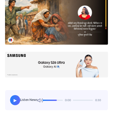
Listen News
0:00
0:30
▶