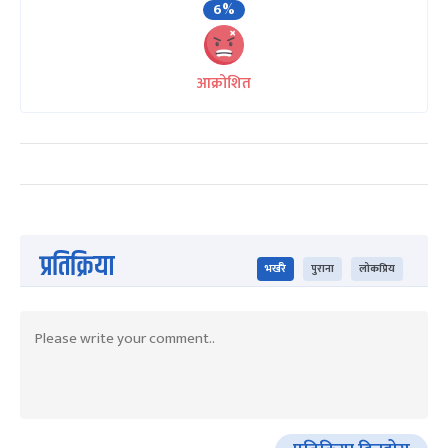
6%
आक्रोशित
प्रतिक्रिया
भर्खरै
पुराना
लोकप्रिय