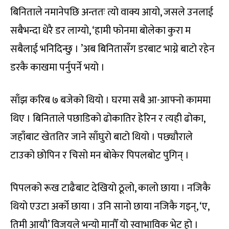
बिनिताले नमानेपछि अन्ततः त्यो वाक्य आयो, जसले उनलाई
सबैभन्दा धेरै डर लाग्यो, ‘हामी फोनमा बोलेका कुरा म
सबैलाई भनिदिन्छु । ’अब बिनितासँग डरबाट भाग्ने बाटो रहेन
डरकै काखमा पर्नुपर्ने भयो ।
साँझ करिब ७ बजेको थियो । घरमा सबै आ-आफ्नो काममा
थिए । बिनिताले पछाडिको ढोकातिर हेरिन र त्यही ढोका,
जहाँबाट खेततिर जाने साँघुरो बाटो थियो । पछ्यौराले
टाउको छोपिन र चिसो मन बोकेर पिपलबोट पुगिन् ।
पिपलको रूख टाढैबाट देखियो ठूलो, कालो छाया । नजिकै
थियो एउटा अर्को छाया । उनि सानो छाया नजिकै गइन्, ‘ए,
तिमी आयौ’ विजयले भन्यो मानौँ यो स्वाभाविक भेट हो ।