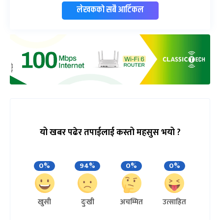
लेखकको सबै आर्टिकल
यो खबर पढेर तपाईलाई कस्तो महसुस भयो ?
0%
94%
0%
0%
खुसी
दुःखी
अचम्मित
उत्साहित