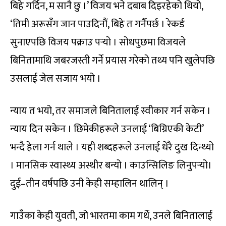
बिहे गर्दिन, म सानै छु ।’ विजय भने दबाब दिइरहेको थियो,
‘तिमी अरूसँग जान पाउदिनौं, बिहे त गर्नैपर्छ । रेकर्ड
सुनाएपछि विजय पक्राउ पर्‍यो । सोधपुछमा विजयले
बिनितामाथि जबरजस्ती गर्ने प्रयास गरेको तथ्य पनि खुलेपछि
उसलाई जेल सजाय भयो ।
न्याय त भयो, तर समाजले बिनितालाई स्वीकार गर्न सकेन ।
न्याय दिन सकेन । छिमेकीहरूले उनलाई ‘बिग्रिएकी केटी’
भन्दै हेला गर्न थाले । यही शब्दहरूले उनलाई धेरै दुख दिन्थ्यो
। मानसिक स्वास्थ्य अस्थीर बन्यो । काउन्सिलिङ लिनुपर्‍यो।
दुई–तीन वर्षपछि उनी केही सम्हालिन थालिन् ।
गाउँका केही युवती, जो भारतमा काम गर्थे, उनले बिनितालाई