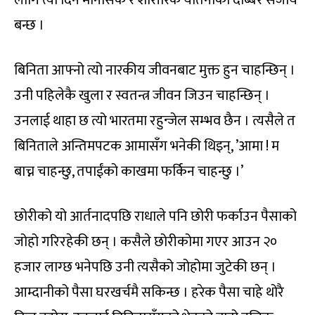
लागि त्यो दिन मानसिक र शारीरिक यातनाको दोब्बर सजाय
बन्छ ।
बिनिता आफ्नो त्यो नारकीय जीवनबाट मुक्त हुन चाहन्छिन् ।
उनी पहिलेकै खुला र स्वतन्त्र जीवन जिउन चाहन्छिन् ।
उनलाई थाहा छ त्यो भारतमा रहुन्जेल सम्भव छैन । त्यसैले त
बिनिताले अन्तिमपटक आमासँग भनेकी थिइन्, ’आमा ! म
बाच्न चाहन्छु, तपाईंको काखमा फर्किन चाहन्छु ।’
छोरीको यो आर्तनादपछि राधाले पनि छोरी फर्काउन पैसाको
जोहो गरिरहेकी छन् । कसैले छोरीकोमा गएर आउन २०
हजार लाग्छ भनेपछि उनी त्यसैको जोहोमा जुटेकी छन् ।
आम्दानीको पैसा घरखर्चमै सकिन्छ । हरेक पैसा चाहे थोरै