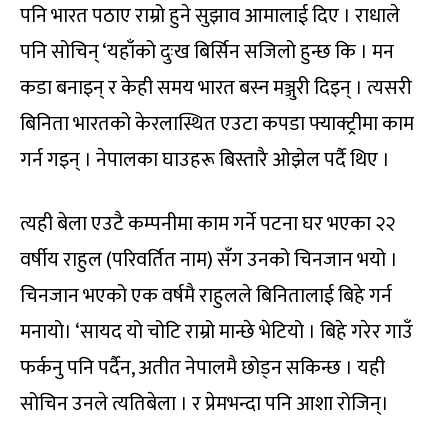
पनि भारत पठाए राम्रो हुने सुझाव आमालाई दिए । राधाले
पनि सोचिन् ‘यहाँको दुःख बिर्सिन सजिलो हुन्छ कि । मन
कडा बनाइन् र केही समय भारत बस्न मञ्जुरी दिइन् । त्यसरी
बिनिता भारतको केरलास्थित एउटा कपडा फ्याक्ट्रीमा काम
गर्न गइन् । नेपालका घाउहरू बिस्तारै ओझेल पर्दै थिए ।
त्यही बेला एउटै कम्पनीमा काम गर्ने पटना घर भएका २२
वर्षीय राहुल (परिवर्तित नाम) सँग उनको चिनजान भयो ।
चिनजान भएको एक वर्षमै राहुलले बिनितालाई बिहे गर्न
मनायो। ‘सायद यो चोटि राम्रो मान्छे भेटियो । बिहे गरेर गाउँ
फर्कनु पनि पर्दैन, अतीत नेपालमै छोड्न सकिन्छ । यही
सोचिन उनले त्यतिबेला । र प्रेमभन्दा पनि आशा रोजिन्।