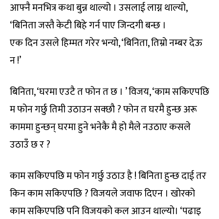
आफ्नै मनभित्र कथा बुन्न थाल्यो । उसलाई लाग्न थाल्यो,
‘बिनिता जस्तै केटी बिहे गर्न पाए जिन्दगी बन्छ ।
एक दिन उसले हिम्मत गरेर भन्यो, ‘बिनिता, तिम्रो नम्बर देऊ
न !’
बिनिता, ‘घरमा एउटै त फोन त छ । ’ विजय, ‘काम सकिएपछि
म फोन गर्छु तिमी उठाउन सक्छौ ? फोन त घरमै हुन्छ अरू
काममा हुन्छन् घरमा हुने भनेकै मै हो मैले नउठाए कसले
उठाउँ छ र ?
काम सकिएपछि म फोन गर्छु उठाउ है ! बिनिता हुन्छ दाई तर
किन काम सकिएपछि ? विजयले जवाफ दिएन । खोरको
काम सकिएपछि पनि विजयको कल आउन थाल्यो। ‘पढाइ