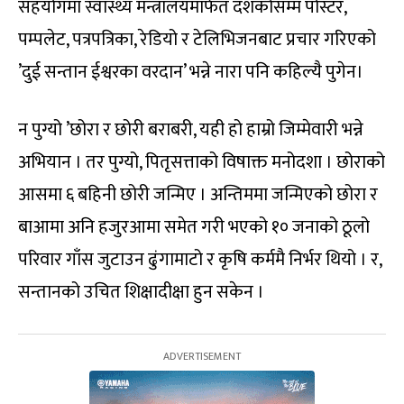
सहयोगमा स्वास्थ्य मन्त्रालयमार्फत दशकौँसम्म पोस्टर,
पम्पलेट, पत्रपत्रिका, रेडियो र टेलिभिजनबाट प्रचार गरिएको
’दुई सन्तान ईश्वरका वरदान’ भन्ने नारा पनि कहिल्यै पुगेन।
न पुग्यो ’छोरा र छोरी बराबरी, यही हो हाम्रो जिम्मेवारी भन्ने
अभियान । तर पुग्यो, पितृसत्ताको विषाक्त मनोदशा । छोराको
आसमा ६ बहिनी छोरी जन्मिए । अन्तिममा जन्मिएको छोरा र
बाआमा अनि हजुरआमा समेत गरी भएको १० जनाको ठूलो
परिवार गाँस जुटाउन ढुंगामाटो र कृषि कर्ममै निर्भर थियो । र,
सन्तानको उचित शिक्षादीक्षा हुन सकेन ।