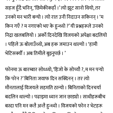
सहज हुँदै भनिन्, ‘छिमेकीकहाँ ।’ त्यो झूट सानो थियो, तर
उनको मन भारी बन्यो । त्यो रात उनी निदाउन सकिनन् । ‘म
किन गएँ ? म नगएको भए के हुन्थ्यो ?’ यी प्रश्नहरूले उनको
निद्रा खलबलियो । अर्को दिनदेखि विजयको अपेक्षा बदलियो
। पहिले ऊ बोलाउँथ्यो, अब हक जमाउन थाल्यो । ‘हामी
भेटिसक्यौँ । अब तिमीले बुझ्नुपर्छ । ’
फोनमा ऊ बारम्बार सोध्थ्यो, ‘हिजो के सोच्यौ ?, म मन पर्‍यो
कि परेन ?’ बिनिता जवाफ दिन सक्दिनन् । तर त्यो
मौनतालाई विजयले सहमति ठान्यो । बिनिताको दिनचर्या
बदलिन थाल्यो । पढाइमा ध्यान जान छाड्यो । साथीहरूबीच
बस्दा पनि मन कतै अन्तै हुन्थ्यो । विजयको फोन र भेटहरू