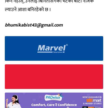
किन नहोस्, उनलाई बिनितासँगको भेटको बाटो नजिक
ल्याउने आशा बनिरहेको छ ।
bhumikabist43@gmail.com