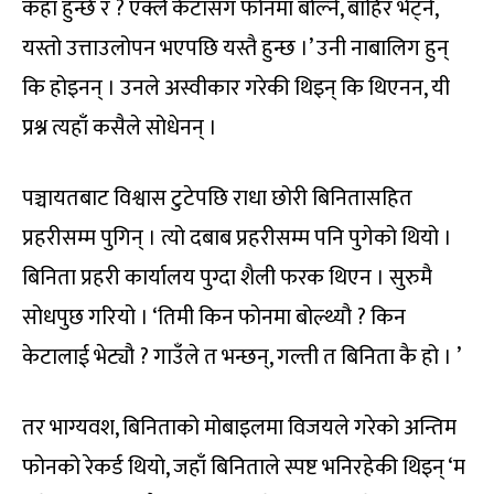
कहाँ हुन्छे र ? एक्लै केटासँग फोनमा बोल्ने, बाहिर भेट्ने,
यस्तो उत्ताउलोपन भएपछि यस्तै हुन्छ ।’ उनी नाबालिग हुन्
कि होइनन् । उनले अस्वीकार गरेकी थिइन् कि थिएनन, यी
प्रश्न त्यहाँ कसैले सोधेनन् ।
पञ्चायतबाट विश्वास टुटेपछि राधा छोरी बिनितासहित
प्रहरीसम्म पुगिन् । त्यो दबाब प्रहरीसम्म पनि पुगेको थियो ।
बिनिता प्रहरी कार्यालय पुग्दा शैली फरक थिएन । सुरुमै
सोधपुछ गरियो । ‘तिमी किन फोनमा बोल्थ्यौ ? किन
केटालाई भेट्यौ ? गाउँले त भन्छन्, गल्ती त बिनिता कै हो । ’
तर भाग्यवश, बिनिताको मोबाइलमा विजयले गरेको अन्तिम
फोनको रेकर्ड थियो, जहाँ बिनिताले स्पष्ट भनिरहेकी थिइन् ‘म