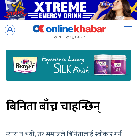
Skip
to
२४ साउन २०८३, आइतबार
content
बिनिता बाँच्न चाहन्छिन्
न्याय त भयो, तर समाजले बिनितालाई स्वीकार गर्न