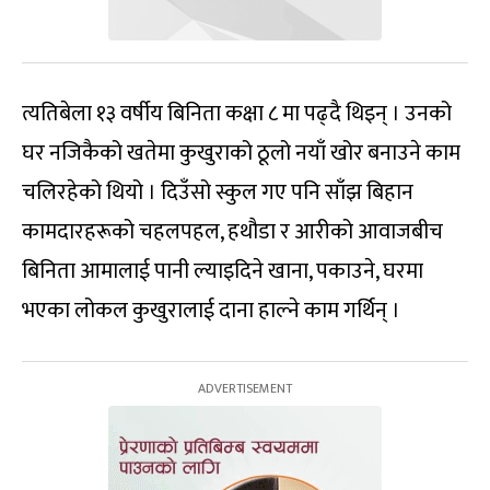
त्यतिबेला १३ वर्षीय बिनिता कक्षा ८ मा पढ्दै थिइन् । उनको
घर नजिकैको खतेमा कुखुराको ठूलो नयाँ खोर बनाउने काम
चलिरहेको थियो । दिउँसो स्कुल गए पनि साँझ बिहान
कामदारहरूको चहलपहल, हथौडा र आरीको आवाजबीच
बिनिता आमालाई पानी ल्याइदिने खाना, पकाउने, घरमा
भएका लोकल कुखुरालाई दाना हाल्ने काम गर्थिन् ।