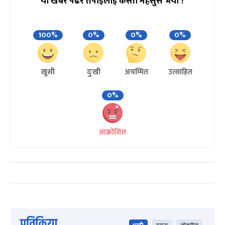
यो खबर पढेर तपाईलाई कस्तो महसुस भयो ?
100%
0%
0%
0%
खुसी
दुःखी
अचम्मित
उत्साहित
0%
आक्रोशित
प्रतिक्रिया