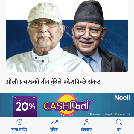
ओली-प्रचण्डको तीन बुँदेले प्रदेशपिच्छे संकट
ताजा अपडेट
ट्रेन्डिङ
प्रोफाइल
सर्च