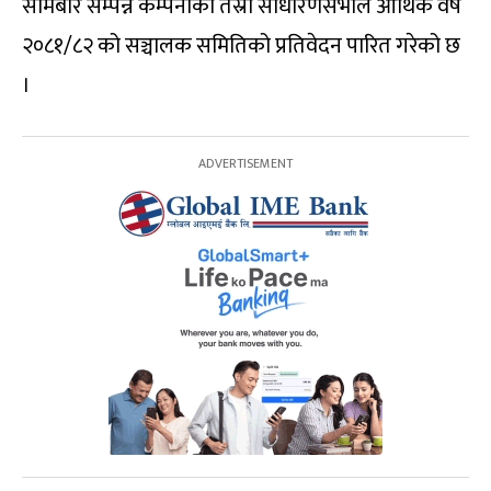
सोमबार सम्पन्न कम्पनीको तेस्रो साधारणसभाले आर्थिक वर्ष
२०८१/८२ को सञ्चालक समितिको प्रतिवेदन पारित गरेको छ
।