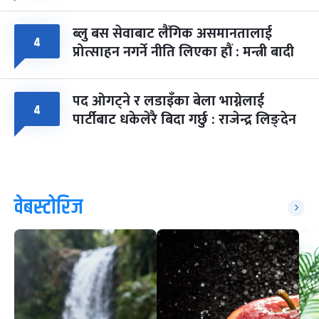
ब्लु बस सेवाबाट लैंगिक असमानतालाई
४
प्रोत्साहन नगर्ने नीति लिएका हौं : मन्त्री बादी
पद ओगट्ने र लडाइँका बेला भाग्नेलाई
४
पार्टीबाट धकेलेरै बिदा गर्छु : राजेन्द्र लिङ्देन
वेबस्टोरिज