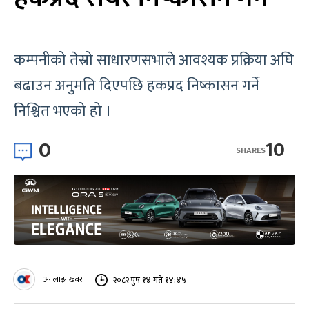
कम्पनीको तेस्रो साधारणसभाले आवश्यक प्रक्रिया अघि
बढाउन अनुमति दिएपछि हकप्रद निष्कासन गर्ने
निश्चित भएको हो ।
0
10
SHARES
अनलाइनखबर
२०८२ पुष १४ गते १४:४५