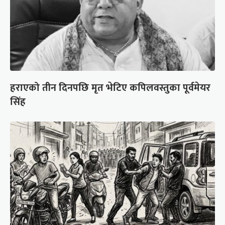
हराएको तीन दिनपछि मृत भेटिए कपिलवस्तुका पूर्वमेयर
सिंह