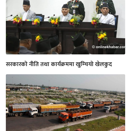
सरकारको नीति तथा कार्यक्रममा खुम्चियो खेलकुद