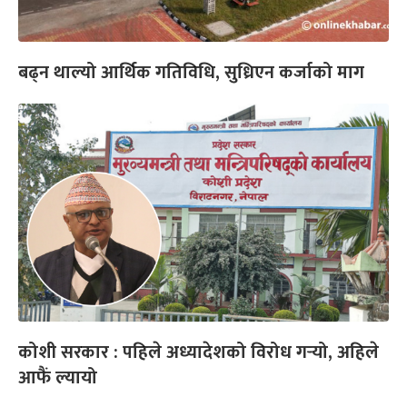
बढ्न थाल्यो आर्थिक गतिविधि, सुध्रिएन कर्जाको माग
कोशी सरकार : पहिले अध्यादेशको विरोध गर्‍यो, अहिले
आफैं ल्यायो