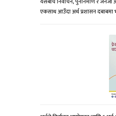
यसबीच निर्वाचन, पुनर्निर्माण र जेनजी
एकसाथ आउँदा अर्थ प्रशासन दबाबमा 