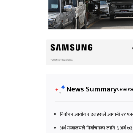
News Summary
Generated
निर्वाचन आयोग र दलहरूले आगामी २१ फागु
अर्थ मन्त्रालयले निर्वाचनका लागि ६ अर्ब ७३