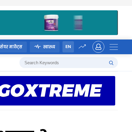
EN
सेयर मार्केट्स
स्वास्थ्य