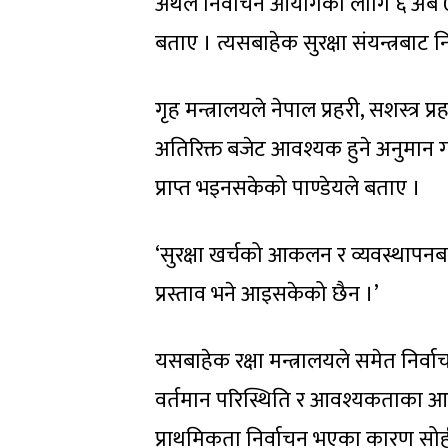
अर्थले निर्वाचन आयोगका लागि ६ अर्ब ७
बताए । त्यसबाहेक सुरक्षा संयन्त्रबाट
गृह मन्त्रालयले नेपाल प्रहरी, सशस्त्र प
अतिरिक्त बजेट आवश्यक हुने अनुमान गरे
प्राप्त भइनसकेको पाण्डेयले बताए ।
‘सुरक्षा खर्चको आकलन र व्यवस्थापन
प्रस्ताव भने आइसकेको छैन ।’
यसबाहेक रक्षा मन्त्रालयले समेत निर्वा
वर्तमान परिस्थिति र आवश्यकताका आधा
प्राथमिकता निर्वाचन भएका कारण सोही अ