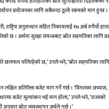
३ करोड रुपैयाँ हाराहारीको स्रोत सुनिश्चितता दिइसकेको पाण
 निर्वाचन प्रयोजनका लागि सबैभन्दा ठूलो रकमको माग हुन्छ ।
्रहरी, राष्ट्रिय अनुसन्धान सहित निकायलाई १७ अर्ब रुपैयाँ हार
को छ । अर्थमा सुरक्षा संयन्त्रबाट स्रोत सहमतिका लागि प्र
बारे छलफल चलिरहेको छ,’ उनले भने, ‘स्रोत सहमतिका लाग
चन लक्षित अतिरिक्त बजेट माग गर्ने गर्छ । ‘विगतका अभ्यास,
रमा बजेट मूल्यांकन भई माग होला,’ उनले भने, ‘राज्यको
नुसार स्रोत व्यवस्थापन अर्थले गर्छ ।’