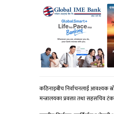
कठिनाइबीच निर्वाचनलाई आवश्यक स्रोत
मन्त्रालयका प्रवक्ता तथा सहसचिव टंकप