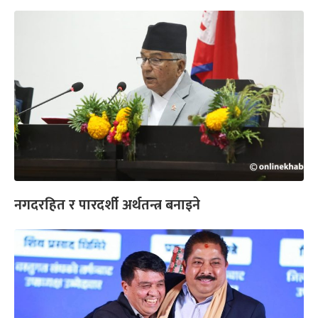
नगदरहित र पारदर्शी अर्थतन्त्र बनाइने