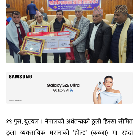
१९ पुस, बुटवल । नेपालको अर्थतन्त्रको ठूलो हिस्सा सीमित
ठूला व्यवसायिक घरानाको ‘होल्ड’ (कब्जा) मा रहंदा