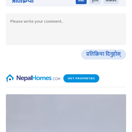
प्रतिक्रिया
भर्खरै
पुराना
लोकप्रिय
प्रतिक्रिया दिनुहोस्
HOT PROPERTIES