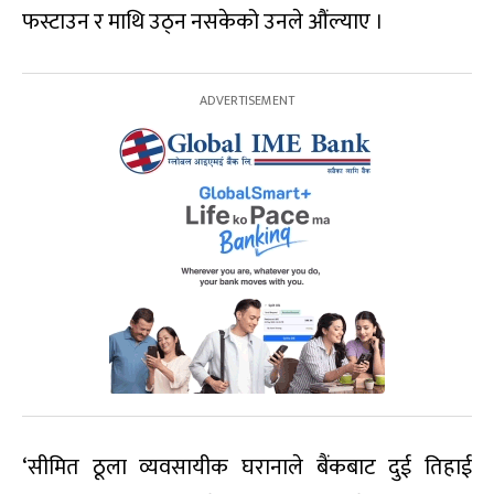
फस्टाउन र माथि उठ्न नसकेको उनले औंल्याए ।
‘सीमित ठूला व्यवसायीक घरानाले बैंकबाट दुई तिहाई