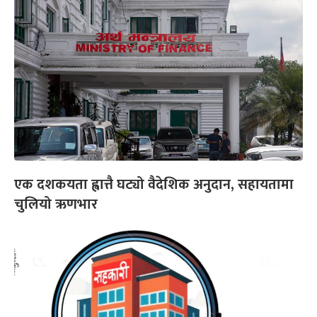
एक दशकयता ह्वात्तै घट्यो वैदेशिक अनुदान, सहायतामा
चुलियो ऋणभार