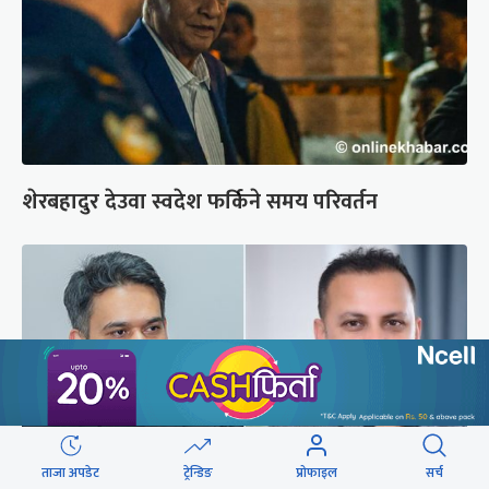
शेरबहादुर देउवा स्वदेश फर्किने समय परिवर्तन
ताजा अपडेट
ट्रेन्डिङ
प्रोफाइल
सर्च