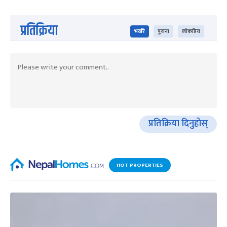
प्रतिक्रिया
भर्खरै
पुराना
लोकप्रिय
प्रतिक्रिया दिनुहोस्
HOT PROPERTIES