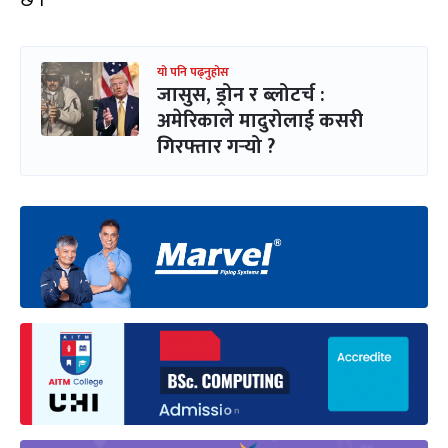
यो पनि पढ्नुहोस
जासुस, ड्रोन र ब्लोटर्च :
अमेरिकाले मादुरोलाई कसरी
गिरफ्तार गर्‍यो ?