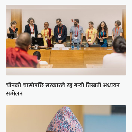
चीनको चासोपछि सरकारले रद्द गर्‍यो तिब्बती अध्ययन
सम्मेलन