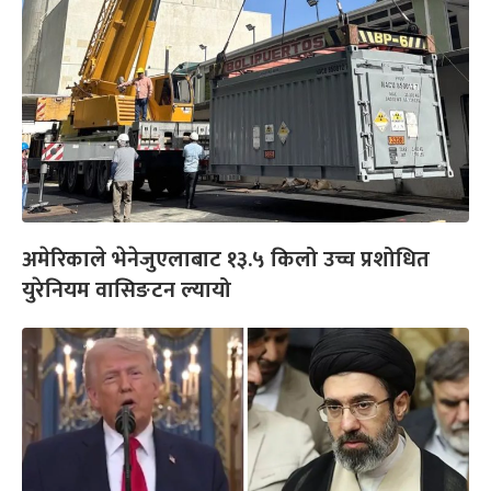
अमेरिकाले भेनेजुएलाबाट १३.५ किलो उच्च प्रशोधित
युरेनियम वासिङटन ल्यायो