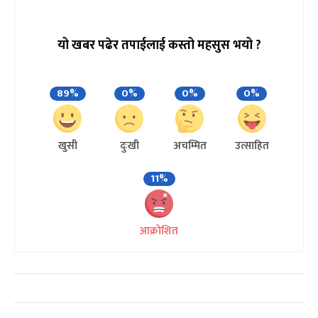
यो खबर पढेर तपाईलाई कस्तो महसुस भयो ?
89%
0%
0%
0%
खुसी
दुःखी
अचम्मित
उत्साहित
11%
आक्रोशित