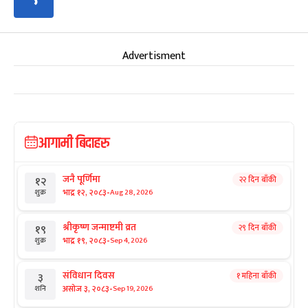
Advertisment
आगामी बिदाहरु
जनै पूर्णिमा
२२ दिन बाँकी
१२
-
भाद्र १२, २०८३
Aug 28, 2026
शुक्र
श्रीकृष्ण जन्माष्टमी व्रत
२९ दिन बाँकी
१९
-
भाद्र १९, २०८३
Sep 4, 2026
शुक्र
संविधान दिवस
१ महिना बाँकी
३
-
असोज ३, २०८३
Sep 19, 2026
शनि