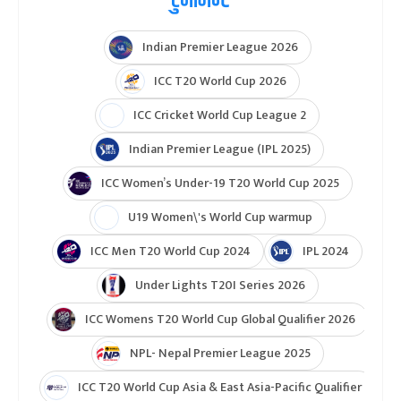
टुर्नामेन्ट
Indian Premier League 2026
ICC T20 World Cup 2026
ICC Cricket World Cup League 2
Indian Premier League (IPL 2025)
ICC Women’s Under-19 T20 World Cup 2025
U19 Women\'s World Cup warmup
ICC Men T20 World Cup 2024
IPL 2024
Under Lights T20I Series 2026
ICC Womens T20 World Cup Global Qualifier 2026
NPL- Nepal Premier League 2025
ICC T20 World Cup Asia & East Asia-Pacific Qualifier