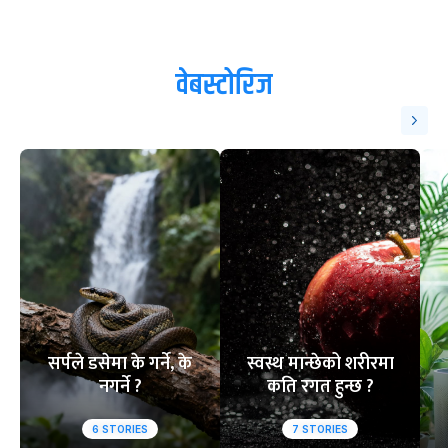
वेबस्टोरिज
सर्पले डसेमा के गर्ने, के
स्वस्थ मान्छेको शरीरमा
नगर्ने ?
कति रगत हुन्छ ?
6
STORIES
7
STORIES