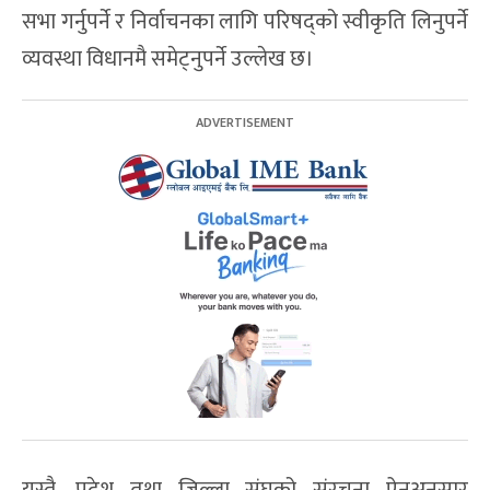
सभा गर्नुपर्ने र निर्वाचनका लागि परिषद्को स्वीकृति लिनुपर्ने
व्यवस्था विधानमै समेट्नुपर्ने उल्लेख छ।
यस्तै, प्रदेश तथा जिल्ला संघको संरचना ऐनअनुसार