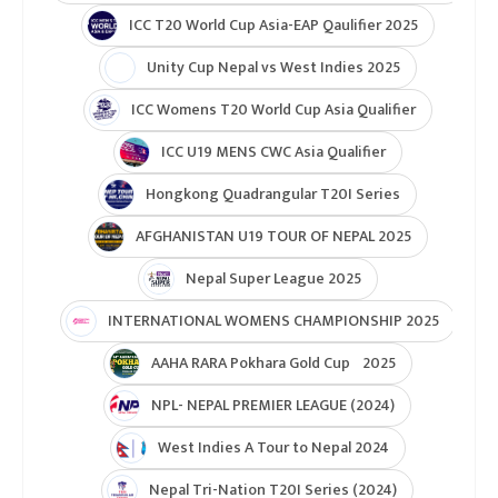
ICC T20 World Cup Asia-EAP Qaulifier 2025
Unity Cup Nepal vs West Indies 2025
ICC Womens T20 World Cup Asia Qualifier
ICC U19 MENS CWC Asia Qualifier
Hongkong Quadrangular T20I Series
AFGHANISTAN U19 TOUR OF NEPAL 2025
Nepal Super League 2025
INTERNATIONAL WOMENS CHAMPIONSHIP 2025
AAHA RARA Pokhara Gold Cup 2025
NPL- NEPAL PREMIER LEAGUE (2024)
West Indies A Tour to Nepal 2024
Nepal Tri-Nation T20I Series (2024)