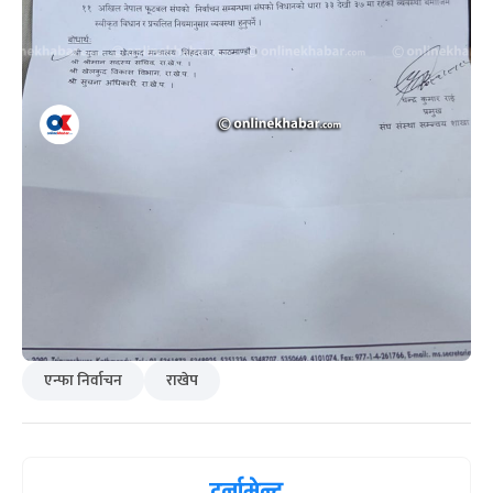
एन्फा निर्वाचन
राखेप