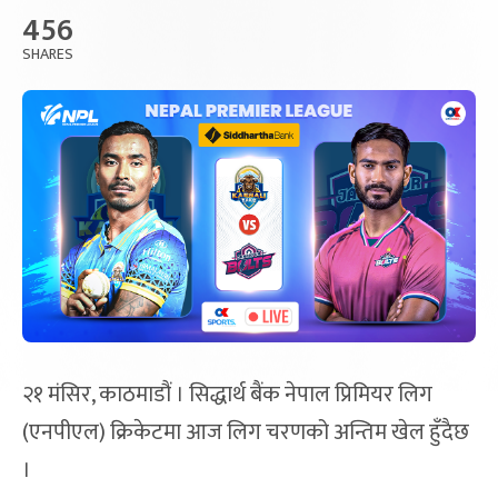
456
SHARES
२१ मंसिर, काठमाडौं । सिद्धार्थ बैंक नेपाल प्रिमियर लिग
(एनपीएल) क्रिकेटमा आज लिग चरणको अन्तिम खेल हुँदैछ
।