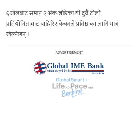
६ खेलबाट समान २ अंक जोडेका यी दुवै टोली
प्रतियोगिताबाट बाहिरिसकेकाले प्रतिष्ठाका लागि मात्र
खेल्नेछन् ।