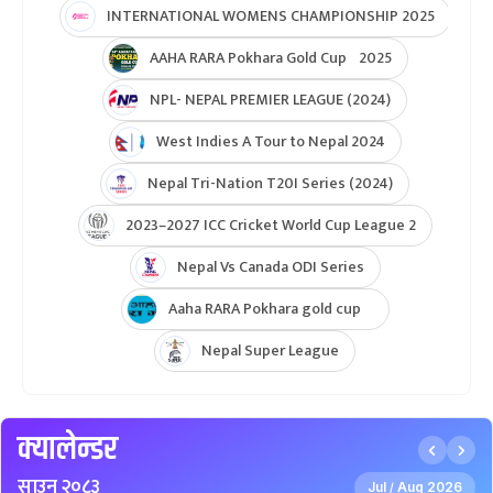
NPL- Nepal Premier League 2025
ICC T20 World Cup Asia & East Asia-Pacific Qualifier
ICC T20 World Cup Asia-EAP Qaulifier 2025
Unity Cup Nepal vs West Indies 2025
ICC Womens T20 World Cup Asia Qualifier
ICC U19 MENS CWC Asia Qualifier
Hongkong Quadrangular T20I Series
AFGHANISTAN U19 TOUR OF NEPAL 2025
Nepal Super League 2025
INTERNATIONAL WOMENS CHAMPIONSHIP 2025
AAHA RARA Pokhara Gold Cup 2025
NPL- NEPAL PREMIER LEAGUE (2024)