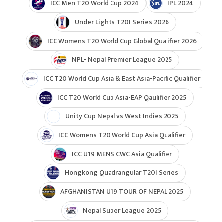
टुर्नामेन्ट
Indian Premier League 2026
ICC T20 World Cup 2026
ICC Cricket World Cup League 2
Indian Premier League (IPL 2025)
ICC Women’s Under-19 T20 World Cup 2025
U19 Women\'s World Cup warmup
ICC Men T20 World Cup 2024
IPL 2024
Under Lights T20I Series 2026
ICC Womens T20 World Cup Global Qualifier 2026