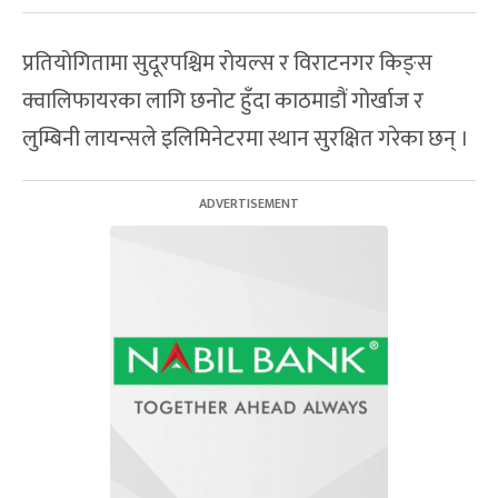
प्रतियोगितामा सुदूरपश्चिम रोयल्स र विराटनगर किङ्स
क्वालिफायरका लागि छनोट हुँदा काठमाडौं गोर्खाज र
लुम्बिनी लायन्सले इलिमिनेटरमा स्थान सुरक्षित गरेका छन् ।