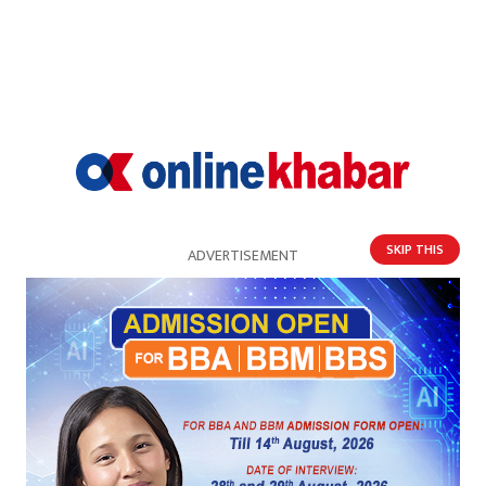
SKIP THIS
ADVERTISEMENT
धनकुटाको मुख्यमन्त्री सम्पर्क कार्यालय ७ वर्षदेखि
प्रयोगविहीन