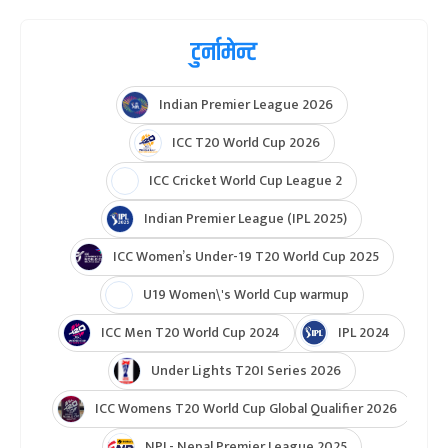
टुर्नामेन्ट
Indian Premier League 2026
ICC T20 World Cup 2026
ICC Cricket World Cup League 2
Indian Premier League (IPL 2025)
ICC Women’s Under-19 T20 World Cup 2025
U19 Women\'s World Cup warmup
ICC Men T20 World Cup 2024
IPL 2024
Under Lights T20I Series 2026
ICC Womens T20 World Cup Global Qualifier 2026
NPL- Nepal Premier League 2025