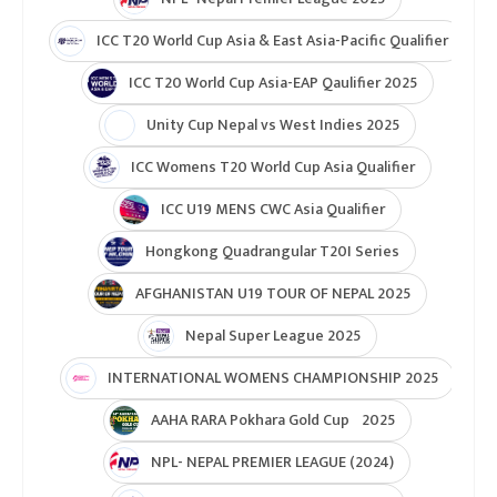
ICC T20 World Cup Asia & East Asia-Pacific Qualifier
ICC T20 World Cup Asia-EAP Qaulifier 2025
Unity Cup Nepal vs West Indies 2025
ICC Womens T20 World Cup Asia Qualifier
ICC U19 MENS CWC Asia Qualifier
Hongkong Quadrangular T20I Series
AFGHANISTAN U19 TOUR OF NEPAL 2025
Nepal Super League 2025
INTERNATIONAL WOMENS CHAMPIONSHIP 2025
AAHA RARA Pokhara Gold Cup 2025
NPL- NEPAL PREMIER LEAGUE (2024)