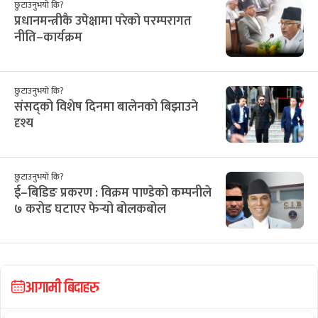
छुटाउनुभयो कि?
प्रधानमन्त्रीकै उपेक्षामा परेको परम्परागत
नीति–कार्यक्रम
छुटाउनुभयो कि?
संसद्को विशेष दिनमा बालेनको बिझाउने
दृश्य
छुटाउनुभयो कि?
ई–बिडिङ प्रकरण : विक्रम पाण्डेको कम्पनीले
७ करोड घटाएर फेर्‍यो बोलकबोल
आगामी बिदाहरु