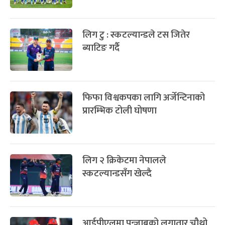
लिग टु : स्कटल्यान्डले टस जितेर
ब्याटिङ गर्दै
फिफा विश्वकपका लागि अर्जेन्टिनाको
प्रारम्भिक टोली घोषणा
लिग २ क्रिकेटमा नेपालले
स्कटल्यान्डसँग खेल्दै
आईपीएलमा पन्जाबको लगातार चौथो