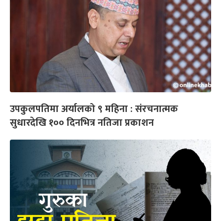
उपकुलपतिमा अर्यालको ९ महिना : संरचनात्मक
सुधारदेखि १०० दिनभित्र नतिजा प्रकाशन