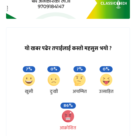
यो खबर पढेर तपाईलाई कस्तो महसुस भयो ?
7%
0%
7%
0%
खुसी
दुःखी
अचम्मित
उत्साहित
86%
आक्रोशित