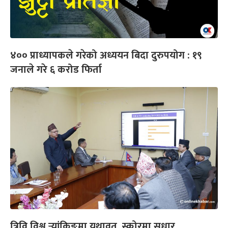
४०० प्राध्यापकले गरेको अध्ययन बिदा दुरुपयोग : १९
जनाले गरे ६ करोड फिर्ता
त्रिवि विश्व र्‍यांकिङमा यथावत, स्कोरमा सुधार