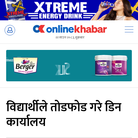
Skip
to
२२ साउन २०८३, शुक्रबार
content
विद्यार्थीले तोडफोड गरे डिन
कार्यालय