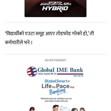
‘विद्यार्थीको एउटा समूह आएर तोडफोड गरेको हो,’ ती
कर्मचारीले भने ।