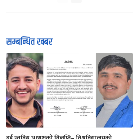
सम्बन्धित खबर
दुई स्ववियु अध्यक्षको विज्ञप्ति– विश्वविद्यालयको