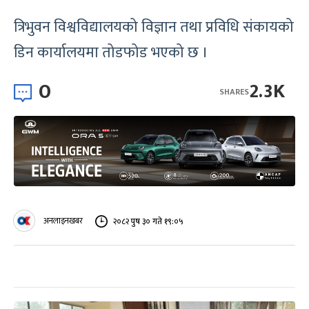
त्रिभुवन विश्वविद्यालयको विज्ञान तथा प्रविधि संकायको
डिन कार्यालयमा तोडफोड भएको छ ।
0
2.3K
SHARES
अनलाइनखबर
२०८२ पुष ३० गते १९:०५