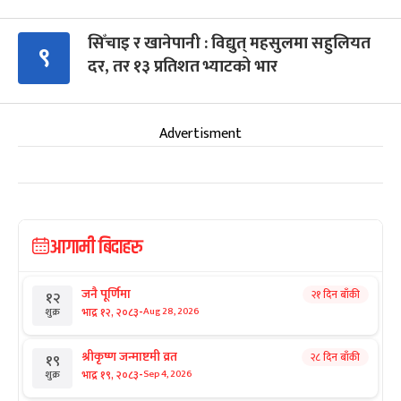
सिँचाइ र खानेपानी : विद्युत् महसुलमा सहुलियत
९
दर, तर १३ प्रतिशत भ्याटको भार
Advertisment
आगामी बिदाहरु
जनै पूर्णिमा
२१ दिन बाँकी
१२
-
भाद्र १२, २०८३
Aug 28, 2026
शुक्र
श्रीकृष्ण जन्माष्टमी व्रत
२८ दिन बाँकी
१९
-
भाद्र १९, २०८३
Sep 4, 2026
शुक्र