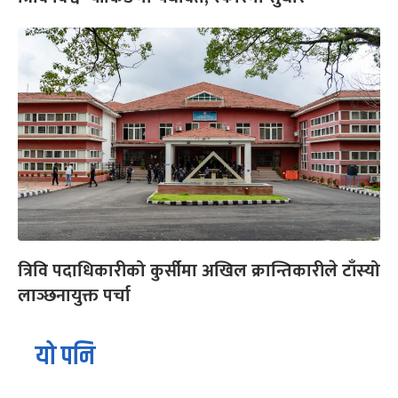
त्रिवि पदाधिकारीको कुर्सीमा अखिल क्रान्तिकारीले टाँस्यो
लाञ्छनायुक्त पर्चा
यो पनि