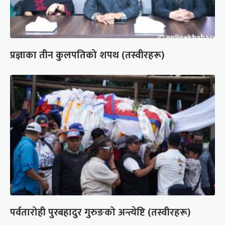
प्रज्ञाका तीन कुलपतिको शपथ (तस्वीरहरू)
पर्वतारोही पुरबहादुर गुरुङको अन्त्येष्टि (तस्वीरहरू)