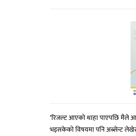
‘रिजल्ट आएको थाहा पाएपछि मैले आइ
भइसकेको विषयमा पनि अब्सेन्ट ले