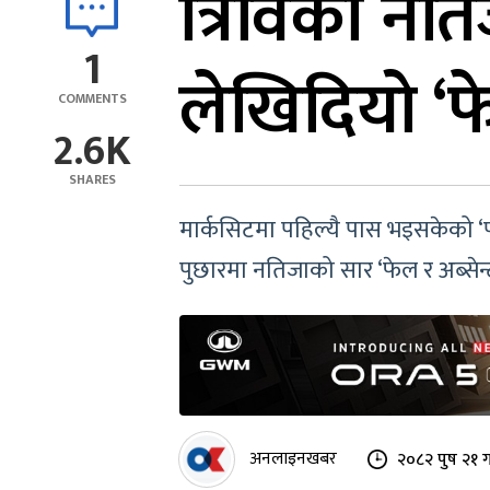
त्रिविको न
1
लेखिदियो ‘फ
COMMENTS
2.6K
SHARES
मार्कसिटमा पहिल्यै पास भइसकेको ‘
पुछारमा नतिजाको सार ‘फेल र अब्सेन
अनलाइनखबर
२०८२ पुष २१ ग