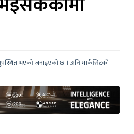
स भइसकेकोमा
 अनुपस्थित भएको जनाइएको छ । अनि मार्कसिटको