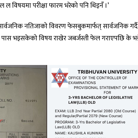
नल ल विषयमा परीक्षा फारम भरेको पनि थिइनँ ।’
 सार्वजनिक नतिजाको विवरण फेसबुकमार्फत् सार्वजनिक गर्दै
 पास भइसकेको विषय राखेर जबर्जस्ती फेल गराएपछि के भन्न