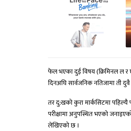
फेल भएका दुई विषय (क्रिमिनल ल र ए
दिनअघि सार्वजनिक नतिजामा ती दुवै
तर दु:खको कुरा मार्कसिटमा पहिल्य
परीक्षामा अनुपस्थित भएको जनाइएको
लेखिएको छ ।