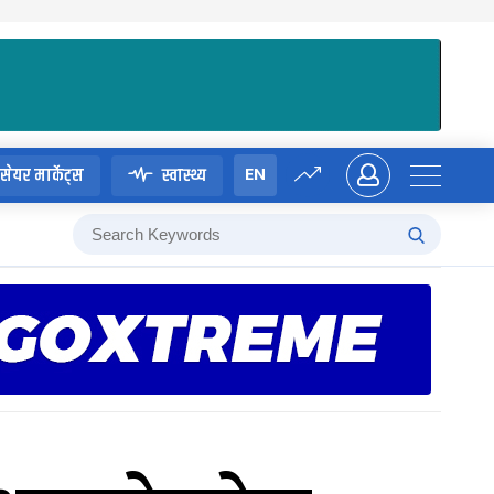
EN
सेयर मार्केट्स
स्वास्थ्य