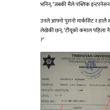
भनिन्, ‘जबकी मैले पब्लिक इन्टरनेस
उनले आफ्नो पुरानो मार्कसिट र हालै
लेखेकी छन्, ‘टीयूको कमाल पहिला नै
?’