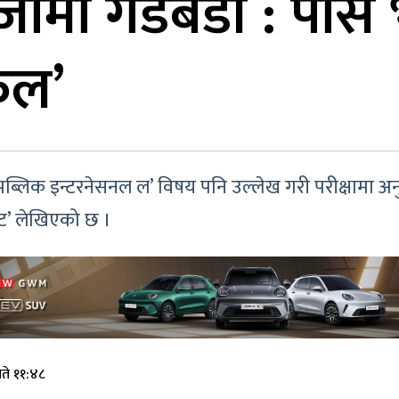
तिजामा गडबडी : पा
ेल’
पब्लिक इन्टरनेसनल ल’ विषय पनि उल्लेख गरी परीक्षामा
्ट’ लेखिएको छ ।
ते ११:४८