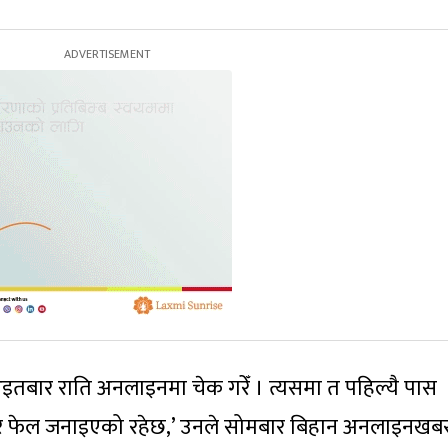
तबार राति अनलाइनमा चेक गरेँ । त्यसमा त पहिल्यै पास
खेर फेल जनाइएको रहेछ,’ उनले सोमबार बिहान अनलाइनखब