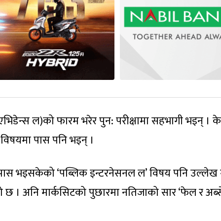
भिडेन्स ल)को फारम भरेर पुन: परीक्षामा सहभागी भइन् । क
 विषयमा पास पनि भइन् ।
ै पास भइसकेको ‘पब्लिक इन्टरनेसनल ल’ विषय पनि उल्लेख 
 छ । अनि मार्कसिटको पुछारमा नतिजाको सार ‘फेल र अब्से