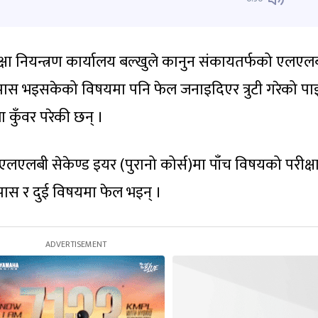
रीक्षा नियन्त्रण कार्यालय बल्खुले कानुन संकायतर्फको एलएल
दा पास भइसकेको विषयमा पनि फेल जनाइदिएर त्रुटी गरेको प
ा कुँवर परेकी छन् ।
एलबी सेकेण्ड इयर (पुरानो कोर्स)मा पाँच विषयको परीक्ष
पास र दुई विषयमा फेल भइन् ।