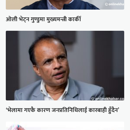
ओली भेट्न गुण्डुमा मुख्यमन्त्री कार्की
‘भेलामा गएकै कारण जनप्रतिनिधिलाई कारबाही हुँदैन’