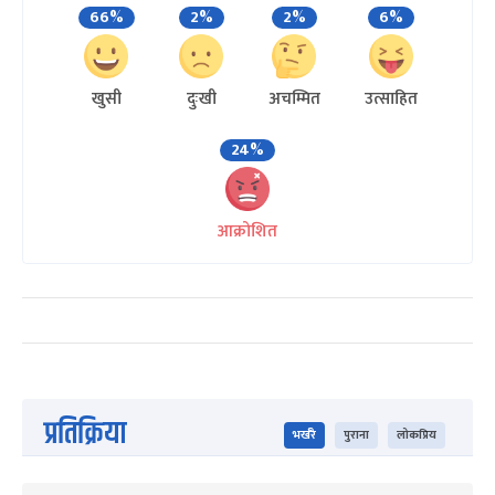
66%
2%
2%
6%
खुसी
दुःखी
अचम्मित
उत्साहित
24%
आक्रोशित
प्रतिक्रिया
भर्खरै
पुराना
लोकप्रिय