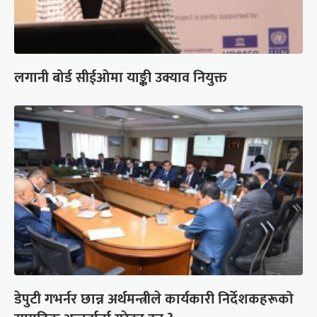
लगानी बोर्ड सीईओमा याङ्की उक्याव नियुक्त
डेपुटी गभर्नर छान्न अर्थमन्त्रीले कार्यकारी निर्देशकहरूको