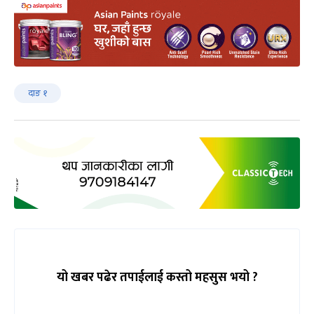
दाङ १
यो खबर पढेर तपाईलाई कस्तो महसुस भयो ?