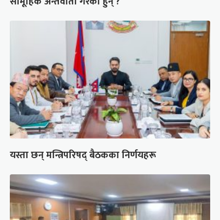
सामूहिक अन्तर्वार्ता गरेका हुन् ?
यस्ता छन् मन्त्रिपरिषद् बैठकका निर्णयहरू