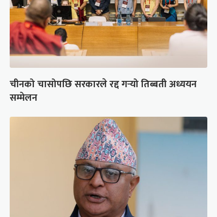
चीनको चासोपछि सरकारले रद्द गर्‍यो तिब्बती अध्ययन
सम्मेलन