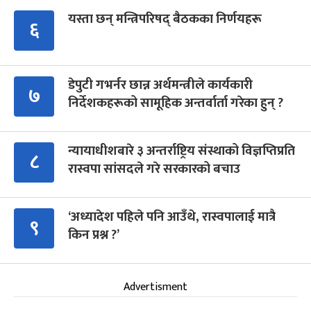
यस्ता छन् मन्त्रिपरिषद् बैठकका निर्णयहरू
६
डेपुटी गभर्नर छान्न अर्थमन्त्रीले कार्यकारी
७
निर्देशकहरूको सामूहिक अन्तर्वार्ता गरेका हुन् ?
न्यायाधीशबारे ३ अन्तर्राष्ट्रिय संस्थाको विज्ञप्तिप्रति
८
रास्वपा सांसदले गरे सरकारको बचाउ
‘अध्यादेश पहिले पनि आउँथे, रास्वपालाई मात्रै
९
किन प्रश्न ?’
Advertisment