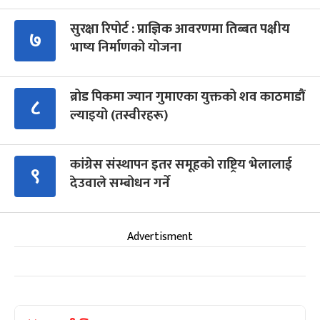
सुरक्षा रिपोर्ट : प्राज्ञिक आवरणमा तिब्बत पक्षीय
७
भाष्य निर्माणको योजना
ब्रोड पिकमा ज्यान गुमाएका युक्तको शव काठमाडौं
८
ल्याइयो (तस्वीरहरू)
कांग्रेस संस्थापन इतर समूहको राष्ट्रिय भेलालाई
९
देउवाले सम्बोधन गर्ने
Advertisment