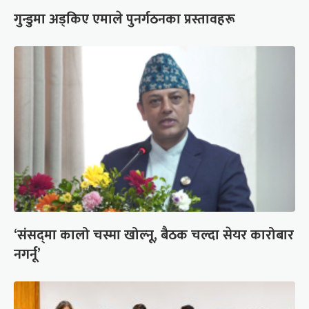
गुन्डुमा अड्किए एमाले पुनर्गठनका प्रस्तावहरू
‘संसद्‍मा कालो चस्मा खोल्नू, बैठक चल्दा सेयर कारोबार
नगर्नू’