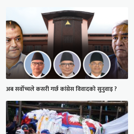
अब सर्वोच्चले कसरी गर्छ कांग्रेस विवादको सुनुवाइ ?