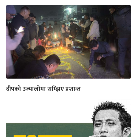
दीपको उज्यालोमा सम्झिए प्रशान्त