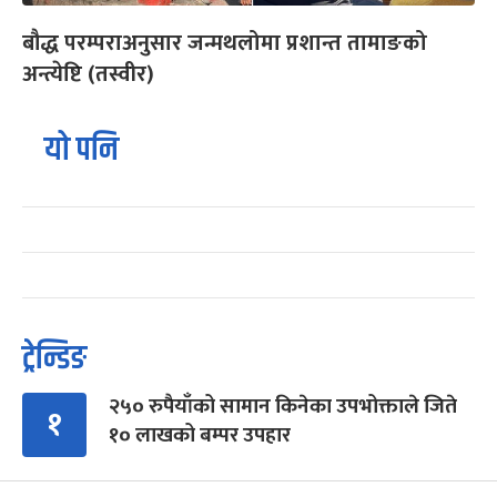
बौद्ध परम्पराअनुसार जन्मथलोमा प्रशान्त तामाङको
अन्त्येष्टि (तस्वीर)
यो पनि
ट्रेन्डिङ
२५० रुपैयाँको सामान किनेका उपभोक्ताले जिते
१
१० लाखको बम्पर उपहार