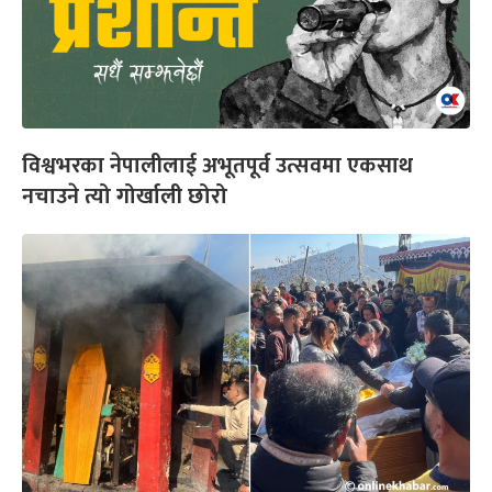
विश्वभरका नेपालीलाई अभूतपूर्व उत्सवमा एकसाथ
नचाउने त्यो गोर्खाली छोरो