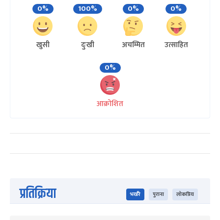
0%
100%
0%
0%
खुसी
दुःखी
अचम्मित
उत्साहित
0%
आक्रोशित
प्रतिक्रिया
भर्खरै
पुराना
लोकप्रिय