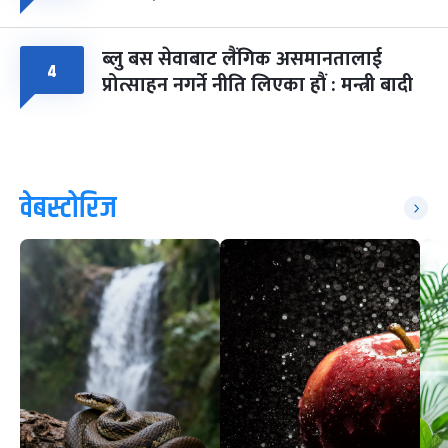
ब्लु बस सेवाबाट लैंगिक असमानतालाई
४
प्रोत्साहन नगर्ने नीति लिएका हौं : मन्त्री बादी
वेबस्टोरिज