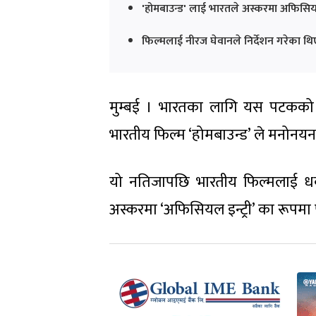
'होमबाउन्ड' लाई भारतले अस्करमा अफिसियल इ
फिल्मलाई नीरज घेवानले निर्देशन गरेका थिए
मुम्बई । भारतका लागि यस पटकको 
भारतीय फिल्म ‘होमबाउन्ड’ ले मनोनय
यो नतिजापछि भारतीय फिल्मलाई धक्
अस्करमा ‘अफिसियल इन्ट्री’ का रूपम