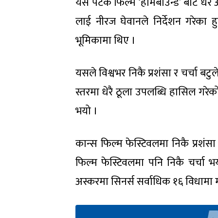
यस पटक फिल्म ‘होमबाउन्ड’ बाट धेरै 
लाई नीरज घेवानले निर्देशन गरेका 
भूमिकामा थिए ।
यसले विश्वभर निकै प्रशंसा र चर्चा बटु
स्तरमा धेरै ठूला उपलब्धि हासिल गरेक
भयो ।
कान्स फिल्म फेस्टिवलमा निकै प्रशंसा
फिल्म फेस्टिवलमा पनि निकै चर्चा
अस्करमा सिनर्स सर्वाधिक १६ विधाम