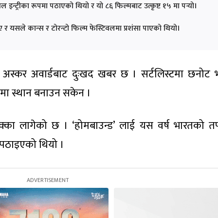
न्ट्रीका रूपमा पठाएको थियो र यो ८६ फिल्मबाट उत्कृष्ट १५ मा पर्‍यो।
 र यसले कान्स र टोरन्टो फिल्म फेस्टिवलमा प्रशंसा पाएको थियो।
अस्कर अवार्डबाट दुःखद खबर छ । सर्टलिस्टमा छनोट
नमा स्थान बनाउन सकेन ।
का लागेको छ । ‘होमबाउन्ड’ लाई यस वर्ष भारतको तर
ा पठाइएको थियो ।