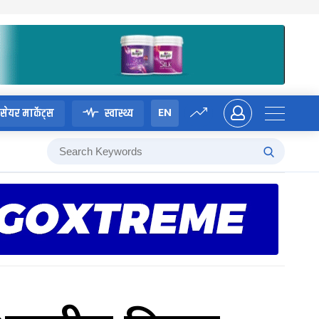
EN
सेयर मार्केट्स
स्वास्थ्य