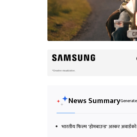
News Summary
Generated
भारतीय फिल्म 'होमबाउन्ड' अस्कर अवार्डको