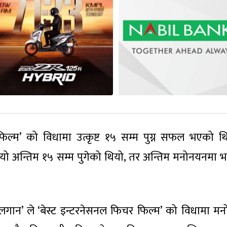
फिल्म’ को विधामा उत्कृष्ट १५ सम्म पुग्न सफल भएको थ
यो अन्तिम १५ सम्म पुगेको थियो, तर अन्तिम मनोनयनमा भने
गान’ ले ‘बेस्ट इन्टरनेसनल फिचर फिल्म’ को विधामा म