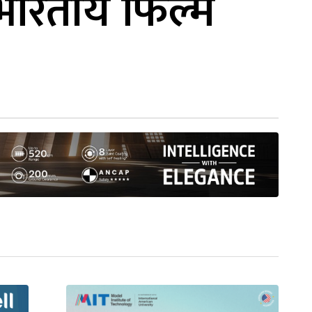
 भारतीय फिल्म