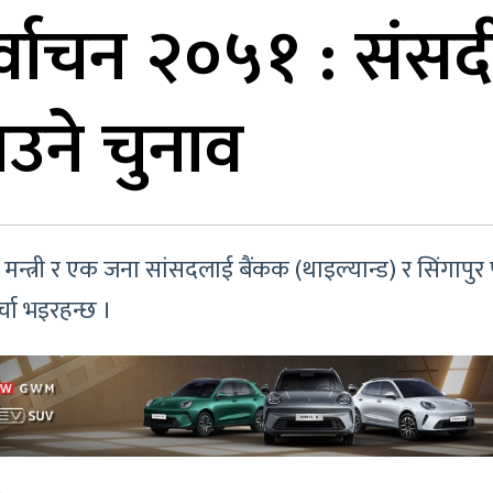
र्वाचन २०५१ : संस
याउने चुनाव
ाँच मन्त्री र एक जना सांसदलाई बैंकक (थाइल्यान्ड) र सिंगाप
्चा भइरहन्छ ।