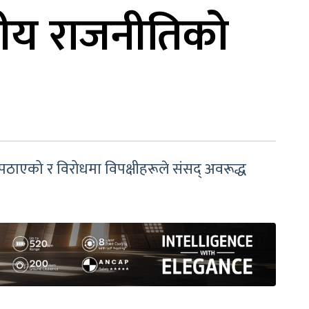
दीय राजनीतिको
ुर पठाएको र विरोधमा विपक्षीहरूले संसद् अवरूद्ध