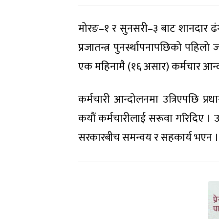
मोरङ–१ र सुनसरी–३ बाट शानदार ढंग
प्रजातन्त्र पुनर्स्थापनापछिको पहिलो 
एक महिनामै (१६ असार) कर्मचार आन्दो
कर्मचारी आन्दोलनमा उत्रिएपछि प्र
कयौं कर्मचारीलाई सरूवा गरिदिए । उनको 
सरकारबीच समन्वय र सहकार्य भएन ।