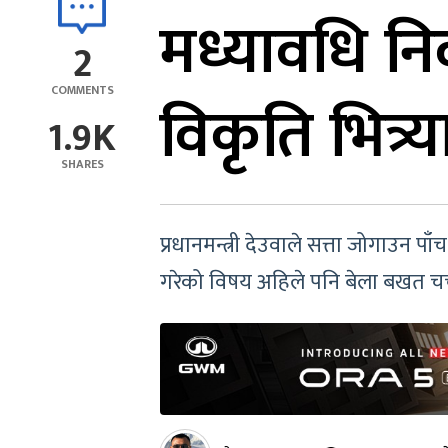
मध्यावधि नि
2
COMMENTS
विकृति भित्र्
1.9K
SHARES
प्रधानमन्त्री देउवाले सत्ता जोगाउन प
गरेको विषय अहिले पनि बेला बखत चर