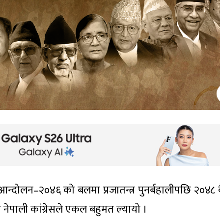
्दोलन–२०४६ को बलमा प्रजातन्त्र पुनर्बहालीपछि २०४८
ा नेपाली कांग्रेसले एकल बहुमत ल्यायो ।