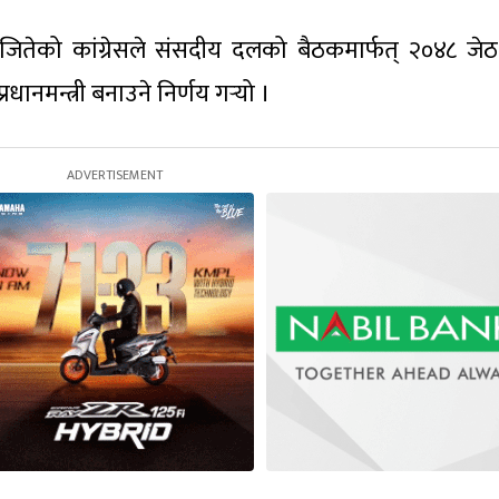
) जितेको कांग्रेसले संसदीय दलको बैठकमार्फत् २०४८ जे
धानमन्त्री बनाउने निर्णय गर्‍यो ।