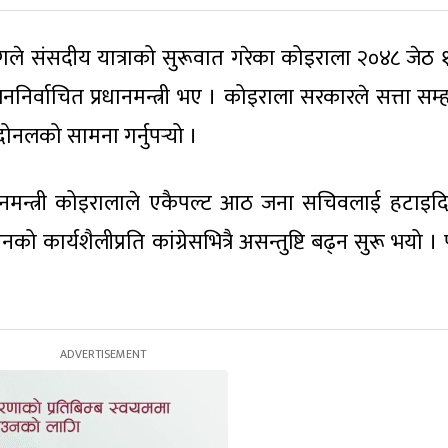
ले संसदीय यात्राको सुरूवात गरेका कोइराला २०४८ जेठ 
जननिर्वाचित प्रधानमन्त्री भए । कोइराला सरकारले सत्ता सम्
नलको सामना गर्नुपर्‍यो ।
धानमन्त्री कोइरालाले एकैपल्ट आठ जना सचिवलाई हटाइद
कार्यशैलीप्रति कांग्रेसभित्रै असन्तुष्टि बढ्न सुरू भयो । पा