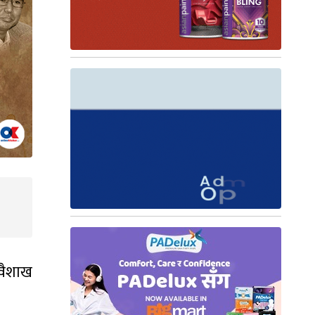
 वैशाख