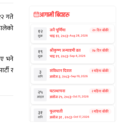
आगामी बिदाहरु
१२ गते
हालेको
जनै पूर्णिमा
२० दिन बाँकी
१२
-
भाद्र १२, २०८३
Aug 28, 2026
शुक्र
श्रीकृष्ण जन्माष्टमी व्रत
२७ दिन बाँकी
१९
-
भाद्र १९, २०८३
Sep 4, 2026
शुक्र
िए भने
र्टी र
संविधान दिवस
१ महिना बाँकी
३
-
असोज ३, २०८३
Sep 19, 2026
शनि
घटस्थापना
२ महिना बाँकी
२५
-
असोज २५, २०८३
Oct 11, 2026
आइत
फूलपाती
२ महिना बाँकी
३१
-
असोज ३१ , २०८३
Oct 17, 2026
शनि