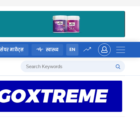
EN
सेयर मार्केट्स
स्वास्थ्य