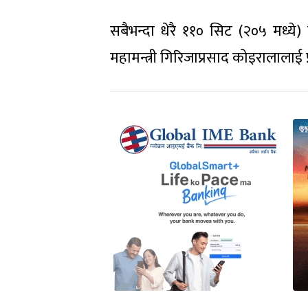
सबैभन्दा धेरै ११० सिट (२०५ मध्ये
महामन्त्री गिरिजाप्रसाद कोइरालालाई प्र