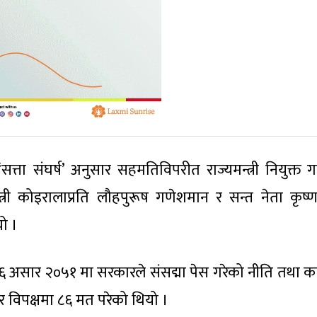
त्ता संघर्ष’ अनुसार सहमतिविपरीत राज्यमन्त्री नियुक्त गर्
्त्री कोइरालाप्रति लौहपुरूष गणेशमान र सन्त नेता कृष्ण
यो ।
६ असार २०५१ मा सरकारले संसद्मा पेस गरेको नीति तथा कार
 र विपक्षमा ८६ मत परेको थियो ।