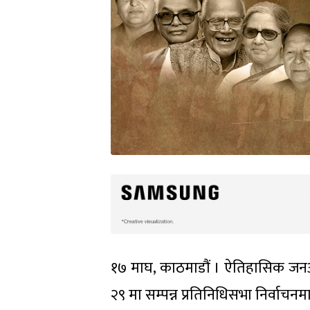
१७ माघ, काठमाडौं । ऐतिहासिक जनआन
२९ मा सम्पन्न प्रतिनिधिसभा निर्वाचनम