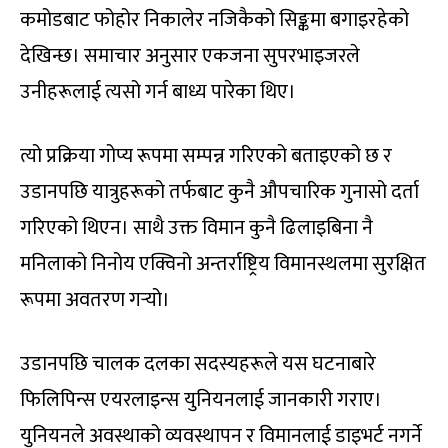
कमोडबाट फोहोर निकालेर नजिकैको सिङ्कमा बगाइरहेको
देखिन्छ। समाचार अनुसार एकजना सुपरभाइजरले
उनीहरूलाई त्यसो गर्न बाध्य पारेका थिए।
त्यो प्रक्रिया गोप्य रूपमा सम्पन्न गरिएको बताइएको छ र
उडानपछि यात्रुहरूको तर्फबाट कुनै औपचारिक गुनासो दर्ता
गरिएको थिएन। साथै उक्त विमान कुनै ढिलाइबिना नै
मनिलाको निनोय एक्विनो अन्तर्राष्ट्रिय विमानस्थलमा सुरक्षित
रूपमा अवतरण गर्‍यो।
उडानपछि चालक दलका सदस्यहरूले यस घटनाबारे
फिलिपिन्स एयरलाइन्स युनियनलाई जानकारी गराए।
युनियनले अवस्थाको व्यवस्थापन र विमानलाई डाइभर्ट नगर्ने