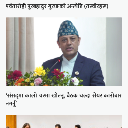
पर्वतारोही पुरबहादुर गुरुङको अन्त्येष्टि (तस्वीरहरू)
‘संसद्‍मा कालो चस्मा खोल्नू, बैठक चल्दा सेयर कारोबार
नगर्नू’