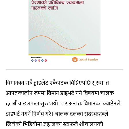
विमानका सबै ट्वाइलेट एकैपटक बिग्रिएपछि सुरुमा त
आपतकालीन रूपमा विमान डाइभर्ट गर्ने विषयमा चालक
दलबीच छलफल सुरु भयो। तर अन्ततः विमानका क्याप्टेनले
डाइभर्ट नगर्ने निर्णय गरे। चालक दलका सदस्यहरूले
खिचेको भिडियोमा जहाजका स्टाफले शौचालयको