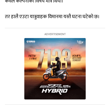
केवल कल्पनाको विषय मात्रै थियो।
तर हालै एउटा यात्रुवाहक विमानमा यस्तै घटना घटेको छ।