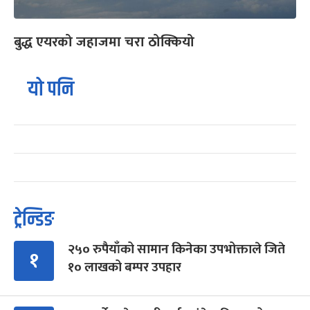
बुद्ध एयरको जहाजमा चरा ठोक्कियो
यो पनि
ट्रेन्डिङ
२५० रुपैयाँको सामान किनेका उपभोक्ताले जिते
१
१० लाखको बम्पर उपहार