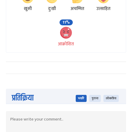
खुसी
दुःखी
अचम्मित
उत्साहित
11%
आक्रोशित
प्रतिक्रिया
भर्खरै
पुराना
लोकप्रिय