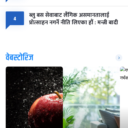
ब्लु बस सेवाबाट लैंगिक असमानतालाई
४
प्रोत्साहन नगर्ने नीति लिएका हौं : मन्त्री बादी
वेबस्टोरिज