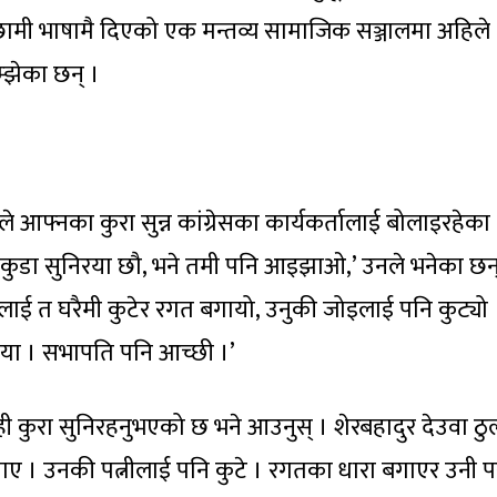
अछामी भाषामै दिएको एक मन्तव्य सामाजिक सञ्जालमा अहिले
्झेका छन् ।
े आफ्नका कुरा सुन्न कांग्रेसका कार्यकर्तालाई बोलाइरहेका
हाँ कुडा सुनिरया छौ, भने तमी पनि आइझाओ,’ उनले भनेका छन्
नुलाई त घरैमी कुटेर रगत बगायो, उनुकी जोइलाई पनि कुट्यो 
्या । सभापति पनि आच्छी ।’
ही कुरा सुनिरहनुभएको छ भने आउनुस् । शेरबहादुर देउवा ठु
गाए । उनकी पत्नीलाई पनि कुटे । रगतका धारा बगाएर उनी 