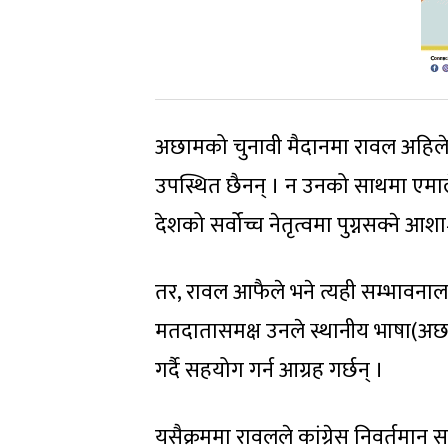
अछामको चुनावी मैदानमा रावल अहिले 
उपस्थित छैनन् । न उनको साथमा एमा
देशको सर्वोच्च नेतृत्वमा पुग्नसक्ने आश
तर, रावल आफैले भने त्यही सम्भावनाला
मतदातासमक्ष उनले स्थानीय भाषा(अछामी)
गर्दै सहयोग गर्न आग्रह गर्छन् ।
यसैक्रममा रावलले कांग्रेस निवर्तमान 