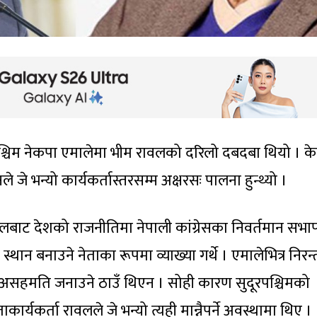
्चिम नेकपा एमालेमा भीम रावलको दरिलो दबदबा थियो । केन्
नले जे भन्यो कार्यकर्तास्तरसम्म अक्षरसः पालना हुन्थ्यो ।
गोलबाट देशको राजनीतिमा नेपाली कांग्रेसका निवर्तमान सभा
स्थान बनाउने नेताका रूपमा व्याख्या गर्थे । एमालेभित्र निरन
 असहमति जनाउने ठाउँ थिएन । सोही कारण सुदूरपश्चिमको
ाकार्यकर्ता रावलले जे भन्यो त्यही मान्नैपर्ने अवस्थामा थिए ।