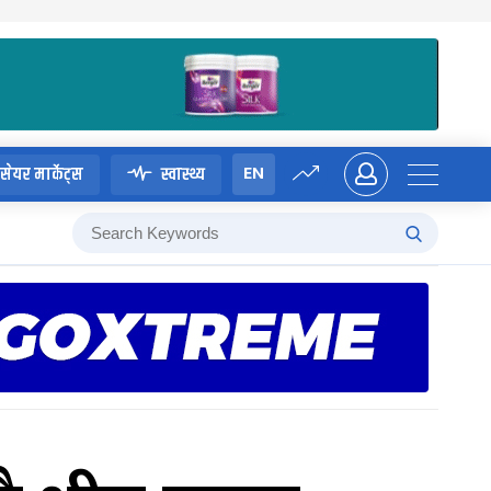
EN
सेयर मार्केट्स
स्वास्थ्य