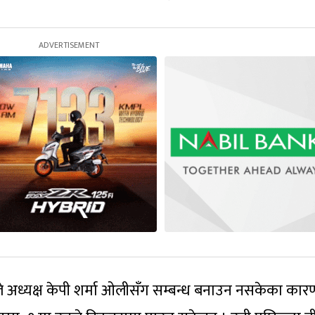
े अध्यक्ष केपी शर्मा ओलीसँग सम्बन्ध बनाउन नसकेका कार