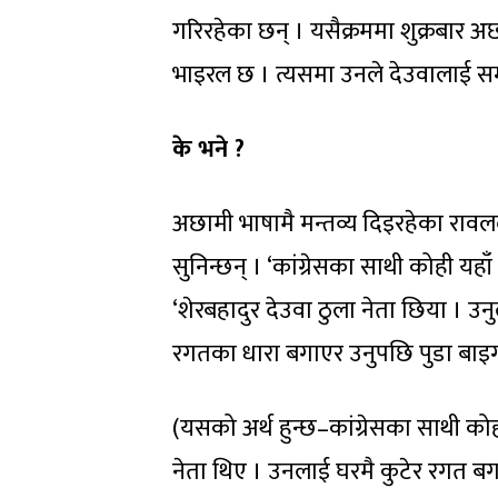
गरिरहेका छन् । यसैक्रममा शुक्रबार 
भाइरल छ । त्यसमा उनले देउवालाई सम
के भने ?
अछामी भाषामै मन्तव्य दिइरहेका रावलल
सुनिन्छन् । ‘कांग्रेसका साथी कोही य
‘शेरबहादुर देउवा ठुला नेता छिया । उ
रगतका धारा बगाएर उनुपछि पुडा बाइग
(यसको अर्थ हुन्छ–कांग्रेसका साथी को
नेता थिए । उनलाई घरमै कुटेर रगत ब