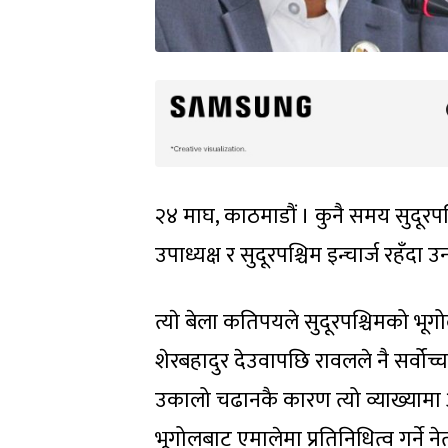
२४ माघ, काठमाडौं । कुनै समय सुदूरपश
उपाध्यक्ष र सुदूरपश्चिम इन्चार्ज रहँदा उ
त्याे बेला कतिपयले सुदूरपश्चिमको भू
शेरबहादुर देउवापछि रावलले नै सर्वोच्च 
उकालो चढानकै कारण त्यो व्याख्यामा
भूगोलबाट एमालेमा प्रतिनिधित्व गर्ने नेत