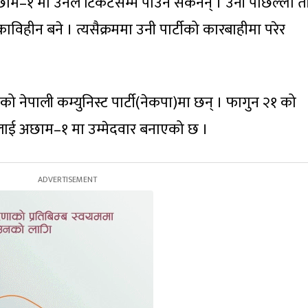
अछाम–१ मा उनले टिकटसम्म पाउन सकेनन् । उनी पछिल्ला त
काविहीन बने । त्यसैक्रममा उनी पार्टीको कारबाहीमा परेर
वको नेपाली कम्युनिस्ट पार्टी(नेकपा)मा छन् । फागुन २१ को
नलाई अछाम–१ मा उम्मेदवार बनाएको छ ।