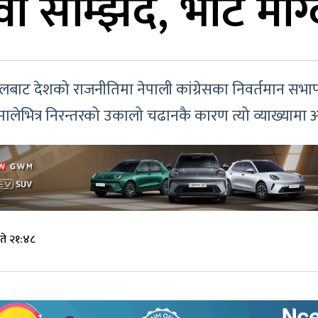
 सम्झिँदै, भोट माग
गोलबाट देशको राजनीतिमा नेपाली कांग्रेसका निवर्तमान सभाप
। एमालेभित्र निरन्तरको उकालो चढानकै कारण त्यो व्याख्या
ते २१:४८