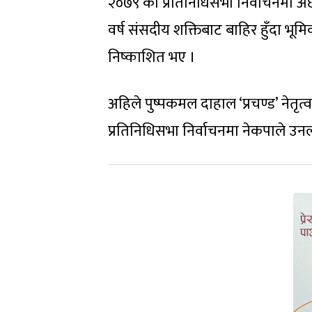
२०७९ को प्रतिनिधिसभा निर्वाचनमा 
वर्ष संसदीय शक्तिबाट बाहिर हुँदा भूमि
निष्काशित भए ।
अहिले पुष्पकमल दाहाल ‘प्रचण्ड’ नेतृत्
प्रतिनिधिसभा निर्वाचनमा नेकपाले उ