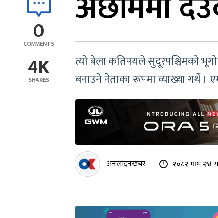
अछाममा देउवा
0
COMMENTS
4K
त्याे बेला कतिपयले सुदूरपश्चिमको भू
बनाउने नेताका रूपमा व्याख्या गर्थे 
SHARES
अनलाइनखबर
२०८२ माघ २४ ग