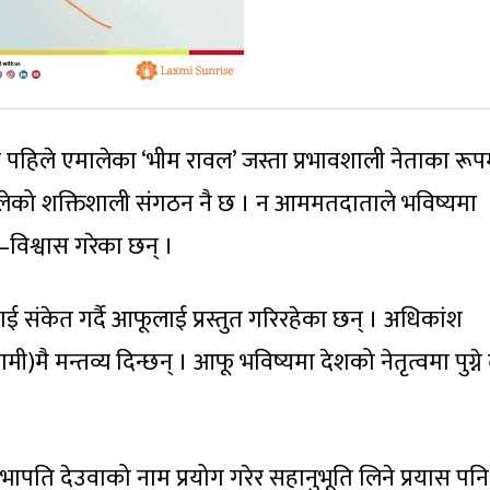
पहिले एमालेका ‘भीम रावल’ जस्ता प्रभावशाली नेताका रूप
लेको शक्तिशाली संगठन नै छ । न आममतदाताले भविष्यमा
ा–विश्वास गरेका छन् ।
ई संकेत गर्दै आफूलाई प्रस्तुत गरिरहेका छन् । अधिकांश
मै मन्तव्य दिन्छन् । आफू भविष्यमा देशको नेतृत्वमा पुग्ने
सभापति देउवाको नाम प्रयोग गरेर सहानुभूति लिने प्रयास पनि