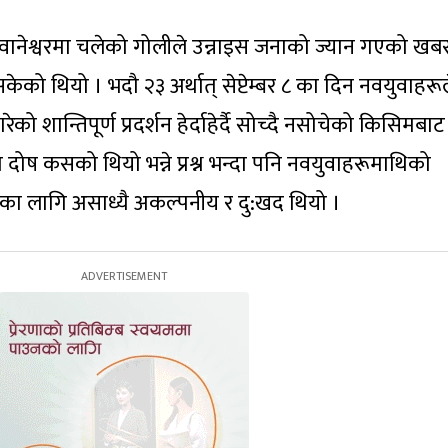
वानेश्वरमा चलेको गोलीले उन्नाइस जनाको ज्यान गएको खब
सकेको थियो । भदौ २३ अर्थात् सेप्टेम्बर ८ का दिन नवयुवाहरू
शान्तिपूर्ण प्रदर्शन हेर्दाहेर्दै सोच्दै नसोचेको किसिमबाट
दोष कसको थियो भन्ने प्रश्न भन्दा पनि नवयुवाहरूमाथिको
का लागि असाध्यै अकल्पनीय र दु:खद थियो ।