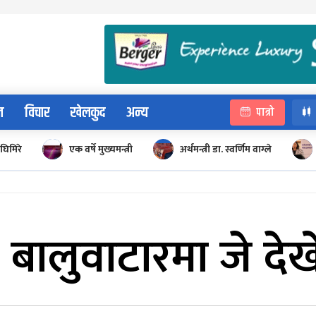
न
विचार
खेलकुद
अन्य
पात्रो
घिमिरे
एक वर्षे मुख्यमन्त्री
अर्थमन्त्री डा. स्वर्णिम वाग्ले
बालुवाटारमा जे देखेँ