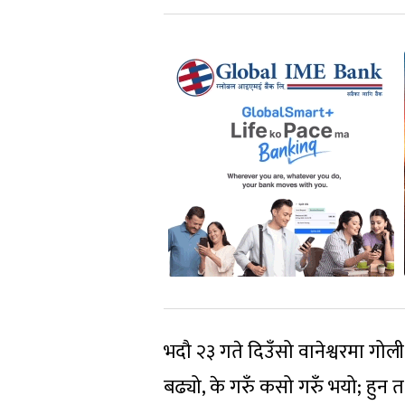
भदौ २३ गते दिउँसो वानेश्वरमा गोली 
बढ्यो, के गरुँ कसो गरुँ भयो; हुन त 