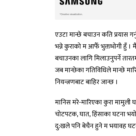
एउटा मान्छे बचाउन कति प्रयास गर्न
भन्ने कुराको म आफैँ भुक्तभोगी हुँ
बचाउनका लागि मिलाउनुपर्ने तारतम
जब मान्छेका गतिविधिले मान्छे मारि
नियन्त्रणबाट बाहिर जान्छ ।
मानिस मरे-मारिएका कुरा मामुली घटन
चोटपटक, घात, हिंसाका घटना भयो भन्
दु:खले पनि बेचैन हुने म भयावह घट