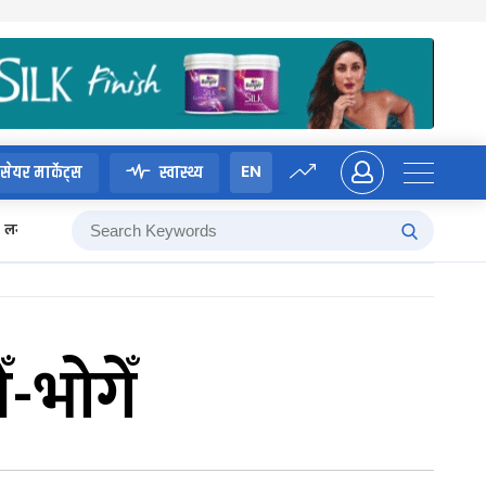
EN
सेयर मार्केट्स
स्वास्थ्य
लगानी बोर्ड
-भोगेँ