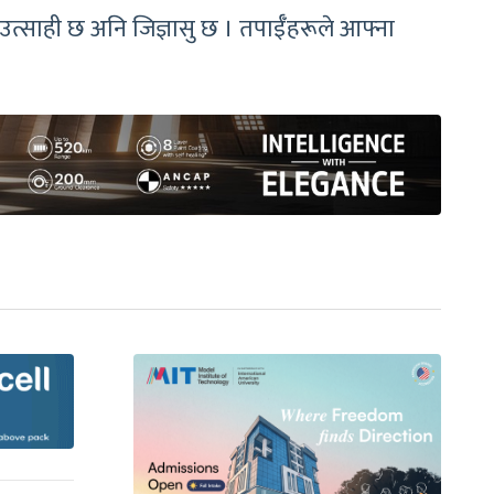
 उत्साही छ अनि जिज्ञासु छ । तपाईँहरूले आफ्ना