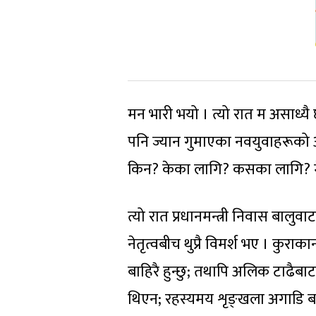
मन भारी भयो । त्यो रात म असाध्यै
पनि ज्यान गुमाएका नवयुवाहरूको अनु
किन? केका लागि? कसका लागि? मेरा म
त्यो रात प्रधानमन्त्री निवास बाल
नेतृत्वबीच थुप्रै विमर्श भए । कुर
बाहिरै हुन्छु; तथापि अलिक टाढैबाट
थिएन; रहस्यमय शृङ्खला अगाडि बढ