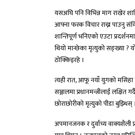
यसअघि पनि विभिन्न माग राखेर शान्तिप
आफ्ना फरक विचार राख्न पाउनु संव
शान्तिपूर्ण भनिएको एउटा प्रदर्शन
थियो मान्छेका मृत्युको सङ्ख्या ? य
ठोक्किइरहे ।
त्यही रात, आफू नयाँ युगको मसिहा
सञ्जालमा प्रधानमन्त्रीलाई लक्षित गर
छोराछोरीको मृत्युको पीडा बुझ्थिस् 
अपमानजनक र दुर्वाच्य वाक्यशैली प