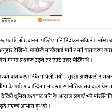
 छट्पटाएँ, ओछ्यानमा पल्टिए पनि निदाउन सकिनँ । आँखा बन्
हार देखिन्थे, मान्छेले मान्छेलाई मार्ने र मर्ने वातावरण ब
नमा प्रश्नहरू उठ्थे तर एउटै उत्तर भेटिँदैनथे ।
ुवाटारको वातावरण निकै पेचिलो भयो । सुरक्षा अधिकारी र रा
ाकानीमा के भयो म जान्दिँन । म यस्ता रणनीतिक संवादका घेरा
 देखिने धुमिल दृश्यबाट पनि के अन्दाज लगाएँ भने परिस्थित
्दै गएको आभास हुन्थ्यो ।