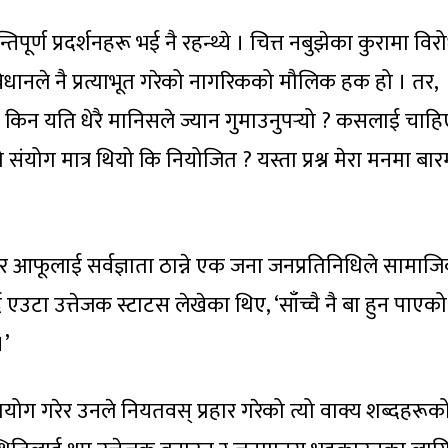
ूर्ण प्रदर्शनहरू भई नै रहन्थ्ये । चित्त नबुझेका कुरामा विरोध
िधानले नै प्रत्याभूत गरेको नागरिकको मौलिक हक हो । तर,
मा किन यति धेरै मानिसले ज्यान गुमाउनुपर्‍यो ? कसलाई चाह
ो संयोग मात्र थियो कि नियोजित ? यस्ता प्रश्न मेरा मनमा बारम
 र आफूलाई सर्वज्ञाता ठान्ने एक जना जनप्रतिनिधिले सामाज
्दै एउटा उत्तेजक स्टाटस लेखेका थिए, ‘साँच्चै नै बा हुन पाएक
।’
्रयोग गरेर उनले नियतवस् प्रहार गरेको त्यो वाक्य शब्दहरूक