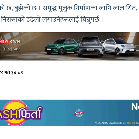
को छ, बुझेको छ । समृद्ध मुलुक निर्माणका लागि लालायित,
 निरासाको डढेलो लगाउनेहरूलाई चिन्नुपर्छ ।
४ गते १४:०९