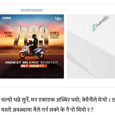
चल्यो भन्ने सुनेँ, मन एकाएक अस्थिर भयो; बेचैनीले घेर्‍यो ।
यस्तो अवस्थामा मैले गर्न सक्ने के नै पो थियो र ?