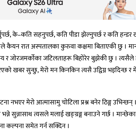
ुपर्छ, के–कति सहनुपर्छ, कति पीडा झेल्नुपर्छ र कति हन्डर ख
 । मैले कैयन रात अस्पतालका कुरुवा कक्षमा बिताएकी छु । मान
्य र जोरजमर्कोका जटिलताहरू बिहोरेर बुझेकी छु । त्यसैले
एको खबर सुन्छु, मेरो मन किनकिन त्यसै उद्विग्न भइदिन्छ र म
ा नभएर मेरो आत्मासामु चोटिला प्रश्न बनेर ठिङ्ग उभिन्छन् 
ने सुन्नासाथ त्यसले मलाई खङ्ग्रङ्ग बनाउने गर्छ । मान्छेक
ना कल्पना समेत गर्न सक्दिन ।