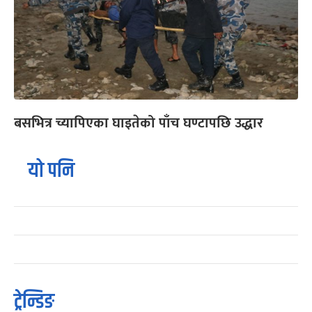
बसभित्र च्यापिएका घाइतेको पाँच घण्टापछि उद्धार
यो पनि
ट्रेन्डिङ