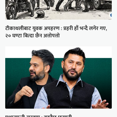
टीकाथलीबाट युवक अपहरण : प्रहरी हौं भन्दै लगेर गए,
२० घण्टा बित्दा छैन अत्तोपत्तो