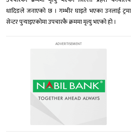
धादिङले जनाएको छ । गम्भीर घाइते भएका उनलाई ट्रमा
सेन्टर पुर्‍याइएकोमा उपचारकै क्रममा मृत्यु भएको हो ।