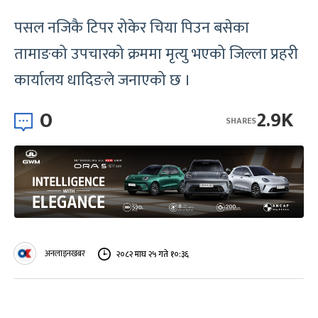
पसल नजिकै टिपर रोकेर चिया पिउन बसेका
तामाङको उपचारको क्रममा मृत्यु भएको जिल्ला प्रहरी
कार्यालय धादिङले जनाएको छ ।
0
2.9K
SHARES
अनलाइनखबर
२०८२ माघ २५ गते १०:३६