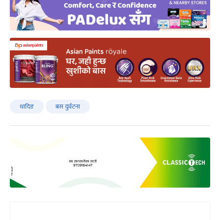
धादिङ
बस दुर्घटना