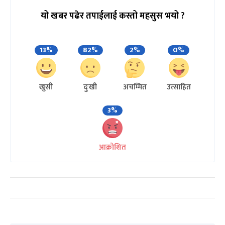
यो खबर पढेर तपाईलाई कस्तो महसुस भयो ?
13%
82%
2%
0%
खुसी
दुःखी
अचम्मित
उत्साहित
3%
आक्रोशित