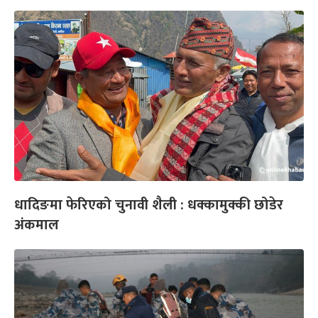
धादिङमा फेरिएको चुनावी शैली : धक्कामुक्की छोडेर
अंकमाल