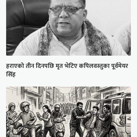
हराएको तीन दिनपछि मृत भेटिए कपिलवस्तुका पूर्वमेयर
सिंह