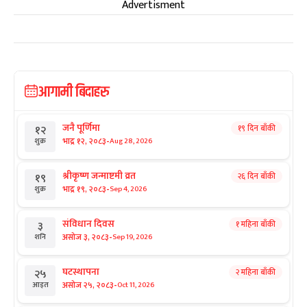
Advertisment
आगामी बिदाहरु
जनै पूर्णिमा
१९ दिन बाँकी
१२
-
भाद्र १२, २०८३
Aug 28, 2026
शुक्र
श्रीकृष्ण जन्माष्टमी व्रत
२६ दिन बाँकी
१९
-
भाद्र १९, २०८३
Sep 4, 2026
शुक्र
संविधान दिवस
१ महिना बाँकी
३
-
असोज ३, २०८३
Sep 19, 2026
शनि
घटस्थापना
२ महिना बाँकी
२५
-
असोज २५, २०८३
Oct 11, 2026
आइत