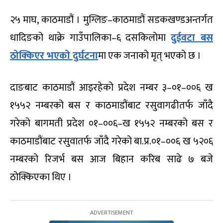
२५ माघ, काठमाडौं । मुग्लिङ–काठमाडौं सडकखण्डअन्तर्गत
धादिङको थाक्रे गाउँपालिका–६ दसकिलोमा
दुईवटा बस
ठोक्किएर भएको दुर्घटना
मा एक जनाको मृत् भएको छ ।
दाङबाट काठमाडौं आइरहेको प्रदेश नम्बर ३–०१–००६ ख
१५५२ नम्बरको बस र काठमाडौंबाट रसुवागढीतर्फ जाँदै
गरेको बागमती प्रदेश ०१–००६–ख १५५२ नम्बरको बस र
काठमाडौंबाट रसुवातर्फ जाँदै गरेको बा.प्र.०१–००६ ख ५२०६
नम्बरको रिजर्भ बस आज बिहान करिब साढे ७ बजे
ठोक्किएका थिए ।