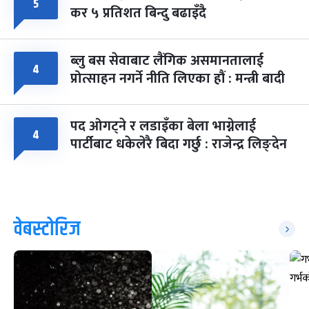
५
कर ५ प्रतिशत बिन्दु बढाइँदै
ब्लु बस सेवाबाट लैंगिक असमानतालाई
४
प्रोत्साहन नगर्ने नीति लिएका हौं : मन्त्री बादी
पद ओगट्ने र लडाइँका बेला भाग्नेलाई
४
पार्टीबाट धकेलेरै बिदा गर्छु : राजेन्द्र लिङ्देन
वेबस्टोरिज