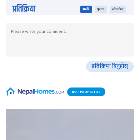
प्रतिक्रिया
भर्खरै
पुराना
लोकप्रिय
प्रतिक्रिया दिनुहोस्
HOT PROPERTIES