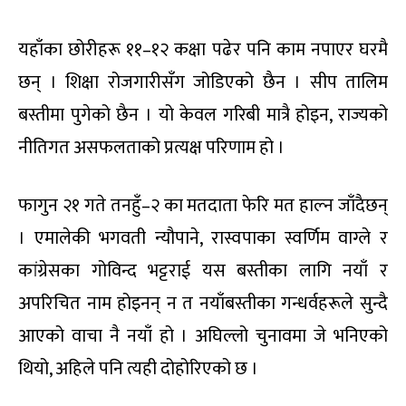
यहाँका छोरीहरू ११–१२ कक्षा पढेर पनि काम नपाएर घरमै
छन् । शिक्षा रोजगारीसँग जोडिएको छैन । सीप तालिम
बस्तीमा पुगेको छैन । यो केवल गरिबी मात्रै होइन, राज्यको
नीतिगत असफलताको प्रत्यक्ष परिणाम हो ।
फागुन २१ गते तनहुँ–२ का मतदाता फेरि मत हाल्न जाँदैछन्
। एमालेकी भगवती न्यौपाने, रास्वपाका स्वर्णिम वाग्ले र
कांग्रेसका गोविन्द भट्टराई यस बस्तीका लागि नयाँ र
अपरिचित नाम होइनन् न त नयाँबस्तीका गन्धर्वहरूले सुन्दै
आएको वाचा नै नयाँ हो । अघिल्लो चुनावमा जे भनिएको
थियो, अहिले पनि त्यही दोहोरिएको छ ।