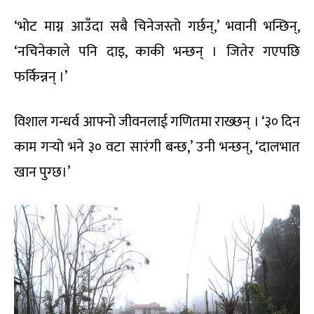
‘भोट माग्न आउँदा सबै चिनेजस्तो गर्छन्,’ भवानी भन्छिन्,
‘नचिनेकाले पनि दाइ, काकी भन्छन् । जितेर गएपछि
फर्किन्नन् ।’
विशाल गन्धर्व आफ्नो जीवनलाई गणितमा राख्छन् । ‘३० दिन
काम गर्‍यो भने ३० वटा सारंगी बन्छ,’ उनी भन्छन्, ‘दालभात
खान पुग्छ।’