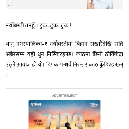
नयाँबस्ती तनहुँ । टुक–टुक–टुक !
भानु नगरपालिका–१ नयाँबस्तीमा बिहान सखारैदेखि राति
अबेरसम्म यही धुन निस्किरहन्छ। काठमा छिनो ठोक्किँदा
उठ्ने आवाज हो यो। दिपक गन्धर्व निरन्तर काठ कुँदिरहन्छन्
।