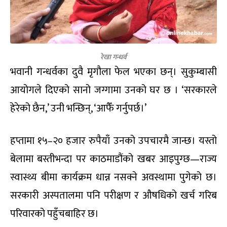
रेखा गन्धर्व
भवानी गन्धर्वका दुवै मृगौला फेल भएका छन्। सुकुम्बासी
आयोगले दिएको सानो जग्गामा उनको घर छ । ‘सरकारले
हेरेको छैन,’ उनी भन्छिन्, ‘आफैँ गर्नुपर्छ।’
हप्तामा १५–२० हजार रुपैयाँ उनको उपचारमै जान्छ। यस्तो
बेलामा बस्तीभन्दा पर काठमाडौंको खबर आइपुग्छ—राज्य
स्वास्थ्य बीमा कार्यक्रम धान्न नसक्ने अवस्थामा पुगेको छ।
सरकारी अस्पतालमा पनि परीक्षण र औषधिको खर्च गरिब
परिवारको पहुँचबाहिर छ।