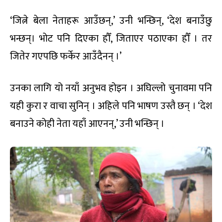
‘जित्ने बेला नेताहरू आउँछन्,’ उनी भन्छिन्, ‘देश बनाउँछु
भन्छन्। भोट पनि दिएका हौँ, जिताएर पठाएका हौँ । तर
जितेर गएपछि फर्केर आउँदैनन् ।’
उनका लागि यो नयाँ अनुभव होइन । अघिल्लो चुनावमा पनि
यही कुरा र वाचा सुनिन् । अहिले पनि भाषण उस्तै छन् । ‘देश
बनाउने कोही नेता यहाँ आएनन्,’ उनी भन्छिन् ।