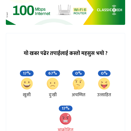
यो खबर पढेर तपाईलाई कस्तो महसुस भयो ?
17%
67%
0%
0%
खुसी
दुःखी
अचम्मित
उत्साहित
17%
आक्रोशित