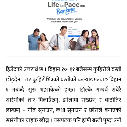
हिउँदको उत्तरार्ध छ । बिहान १०–११ बजेसम्म कुहिरोले बस्ती
छोड्दैन । तर कुहिरोभित्रको बस्तीको कल्याङमल्याङ बिहान
६ नबज्दै सुरु भइसकेको हुन्छ। झिल्के गन्धर्व सबेरै
सारंगीको तार मिलाउँछन्, झोलामा राख्छन् र बाटोतिर
लाग्छन् – गीत सुनाउन, कथा सुनाउन र छोराले बनाएको
सारंगीका ग्राहक खोज्न । यसपटक पनि हामी बस्ती पुग्दा उनी