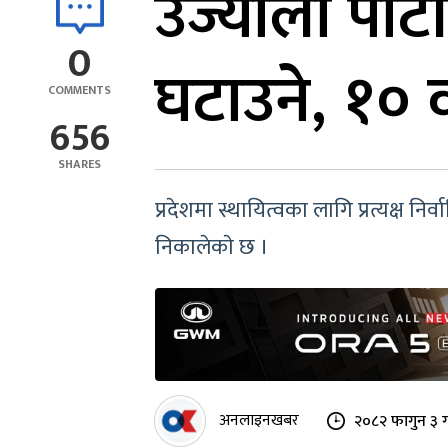
उज्यालो पार्ट
0
घटाउने, १० 
COMMENTS
656
SHARES
प्रदेशमा स्थायित्वका लागि प्रत्यक्ष न
निकालेकाे छ ।
अनलाइनखबर
२०८२ फागुन ३ 