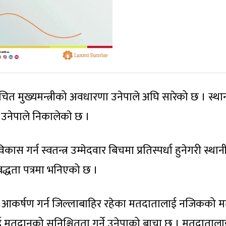
िर्वाचित मुख्यमन्त्रीको अवधारणा उनेपाले अघि सारेको छ । स्थ
 उनेपाले निकालेकाे छ ।
स गर्न स्वतन्त्र उम्मेदवार बिचमा प्रतिस्पर्धा हुनेगरी स्थान
िबद्धता पत्रमा भनिएको छ ।
ति आकर्षण गर्न जिल्लाबाहिर रहेका मतदातालाई नजिकको 
ई मतदानको सुनिश्चितता गर्ने उनेपाको बाचा छ । मतदाताला