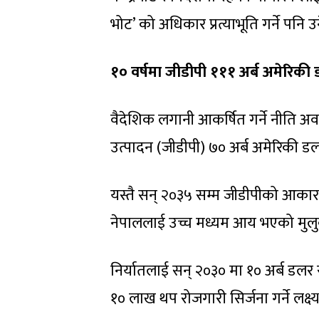
भोट’ को अधिकार प्रत्याभूति गर्ने पनि उ
१० वर्षमा जीडीपी १११ अर्ब अमेरिकी
वैदेशिक लगानी आकर्षित गर्ने नीति अवल
उत्पादन (जीडीपी) ७० अर्ब अमेरिकी डलर
यस्तै सन् २०३५ सम्म जीडीपीको आकार ब
नेपाललाई उच्च मध्यम आय भएको मुलुकम
निर्यातलाई सन् २०३० मा १० अर्ब डलर र 
१० लाख थप रोजगारी सिर्जना गर्ने लक्ष