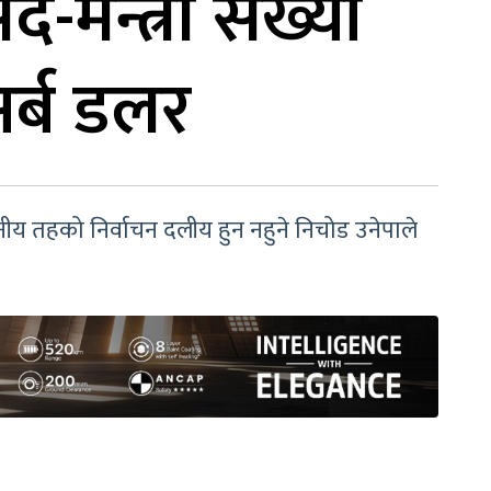
द-मन्त्री संख्या
अर्ब डलर
्थानीय तहको निर्वाचन दलीय हुन नहुने निचोड उनेपाले