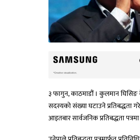
३ फागुन, काठमाडौं । कुलमान घिसिङ नेतृ
सदस्यको संख्या घटाउने प्रतिबद्धता गर
आइतबार सार्वजनिक प्रतिबद्धता पत्रम
उनेपाले प्रतिबद्धता पत्रमार्फत प्रति