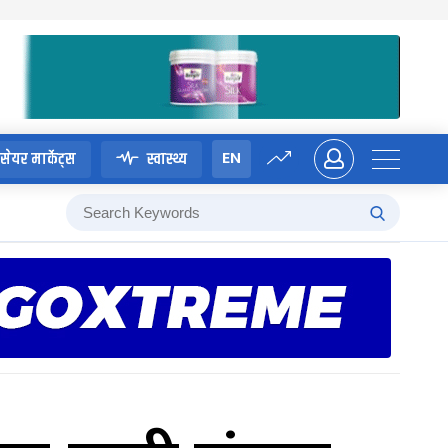
EN
सेयर मार्केट्स
स्वास्थ्य