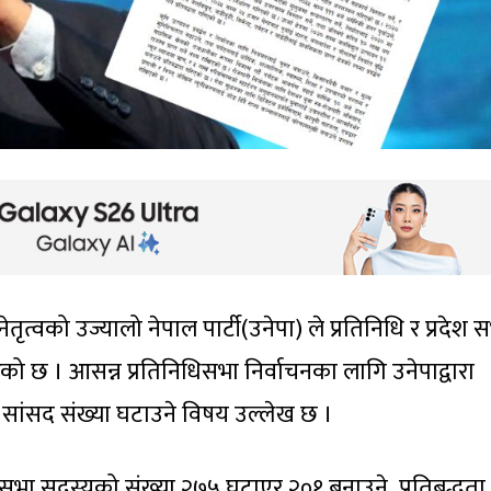
त्वको उज्यालो नेपाल पार्टी(उनेपा) ले प्रतिनिधि र प्रदेश 
ेको छ । आसन्न प्रतिनिधिसभा निर्वाचनका लागि उनेपाद्वारा
ा सांसद संख्या घटाउने विषय उल्लेख छ ।
निधिसभा सदस्यको संख्या २७५ घटाएर २०१ बनाउने प्रतिबद्धता