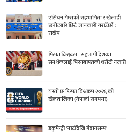
एसियन गेम्सको सहभागिता र खेलाडी
छनोटबारे छिटै जानकारी गराउँछाैं :
राखेप
फिफा विश्वकप : सहभागी देशका
समर्थकलाई भिसाबापतको धरौटी नलाग्ने
यस्तो छ फिफा विश्वकप २०२६ को
खेलतालिका (नेपाली समयमा)
डकुमेन्ट्री ‘माटोदेखि मैदानसम्म’