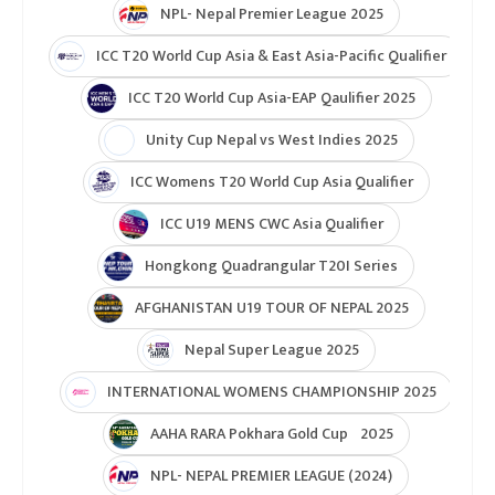
NPL- Nepal Premier League 2025
ICC T20 World Cup Asia & East Asia-Pacific Qualifier
ICC T20 World Cup Asia-EAP Qaulifier 2025
Unity Cup Nepal vs West Indies 2025
ICC Womens T20 World Cup Asia Qualifier
ICC U19 MENS CWC Asia Qualifier
Hongkong Quadrangular T20I Series
AFGHANISTAN U19 TOUR OF NEPAL 2025
Nepal Super League 2025
INTERNATIONAL WOMENS CHAMPIONSHIP 2025
AAHA RARA Pokhara Gold Cup 2025
NPL- NEPAL PREMIER LEAGUE (2024)