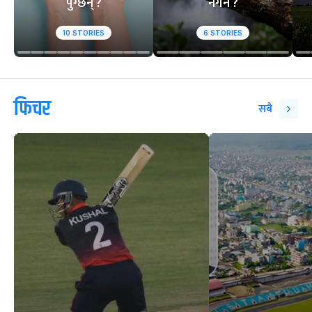
पुग्छन् ?
नगर्ने ?
10
STORIES
6
STORIES
फिचर
सबै