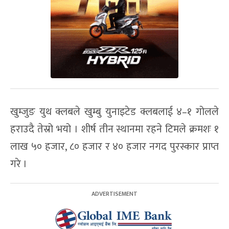
खुम्जुङ युथ क्लबले खुम्बु युनाइटेड क्लबलाई ४–१ गोलले
हराउदै तेस्रो भयो । शीर्ष तीन स्थानमा रहने टिमले क्रमशः १
लाख ५० हजार, ८० हजार र ४० हजार नगद पुरस्कार प्राप्त
गरे ।