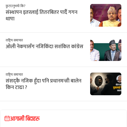
छुटाउनुभयो कि?
संस्थापन इतरलाई तितरबितर पार्दै गगन
थापा
राष्ट्रिय समाचार
ओली नेकपासँग नजिकिँदा सशंकित कांग्रेस
राष्ट्रिय समाचार
संसद्कै नजिक हुँदा पनि प्रधानमन्त्री बालेन
किन टाढा ?
आगामी बिदाहरु