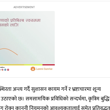
रता अन्त्य गर्दै सुशासन कायम गर्ने र भ्रष्टाचारमा शून्य
ठाएको छ। समसामयिक प्रविधिको सन्दर्भमा, कृत्रिम बुद्धिम
ग रोक्न कानुनी नियमनको आवश्यकतालाई समेत प्रतिवद्धत