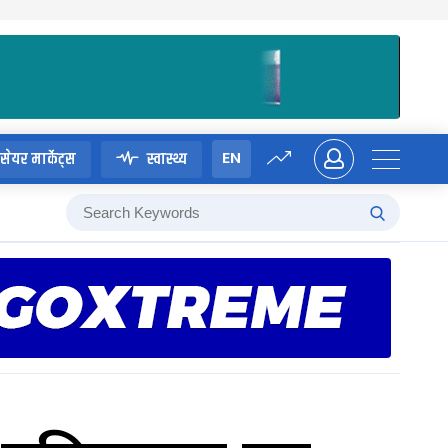
EN
सेयर मार्केट्स
स्वास्थ्य