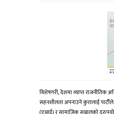
विशेषगरी, देशमा व्याप्त राजनीतिक अस्थि
सहनशीलता अपनाउने कुरालाई पार्टीले उ
(एआई) र सामाजिक सञ्जालको दुरुपयो