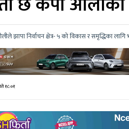
तो छ केपी ओलीको प्
लीले झापा निर्वाचन क्षेत्र- ५ को विकास र समृद्धिका लागि भन
ते १८:०१