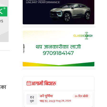
आगामी बिदाहरु
हेका
जनै पूर्णिमा
२० दिन बाँकी
१२
-
भाद्र १२, २०८३
Aug 28, 2026
शुक्र