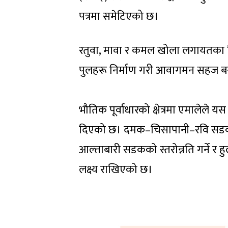
पत्रमा समेटिएको छ।
रतुवा, मावा र कमल खोला लगायतका विभ
पुलहरू निर्माण गरी आवागमन सहज ब
भौतिक पूर्वाधारको क्षेत्रमा एमालेले य
दिएको छ। दमक–चिसापानी–रवि सडकखण्ड
आल्ताबारी सडकको स्तरोन्नति गर्ने र हु
लक्ष्य राखिएको छ।