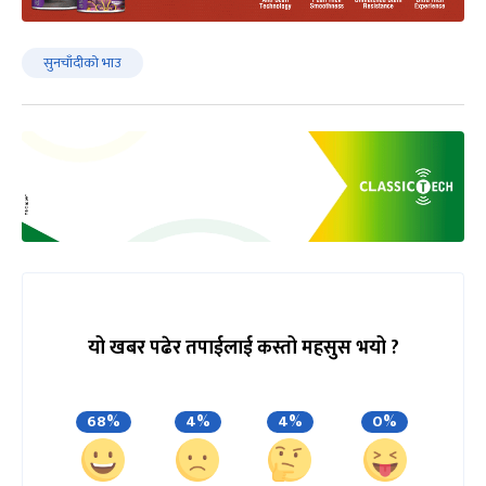
सुनचाँदीको भाउ
यो खबर पढेर तपाईलाई कस्तो महसुस भयो ?
68%
4%
4%
0%