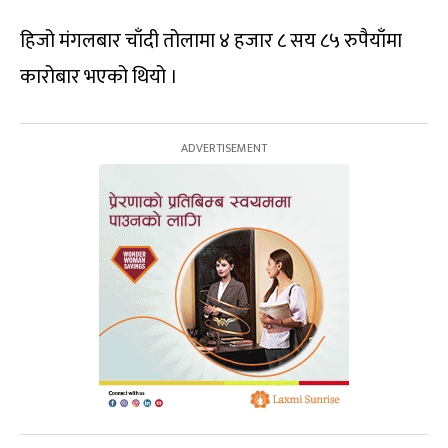
हिजो मंगलबार चाँदी तोलामा ४ हजार ८ सय ८५ रुपैयाँमा
कारोबार भएको थियो ।