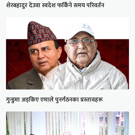
शेरबहादुर देउवा स्वदेश फर्किने समय परिवर्तन
गुन्डुमा अड्किए एमाले पुनर्गठनका प्रस्तावहरू