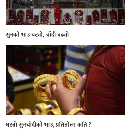
सुनको भाउ घट्यो, चाँदी बढ्यो
घट्यो सुनचाँदीको भाउ, प्रतितोला कति ?