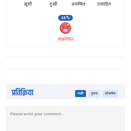
खुसी
दुःखी
अचम्मित
उत्साहित
24%
आक्रोशित
प्रतिक्रिया
भर्खरै
पुराना
लोकप्रिय