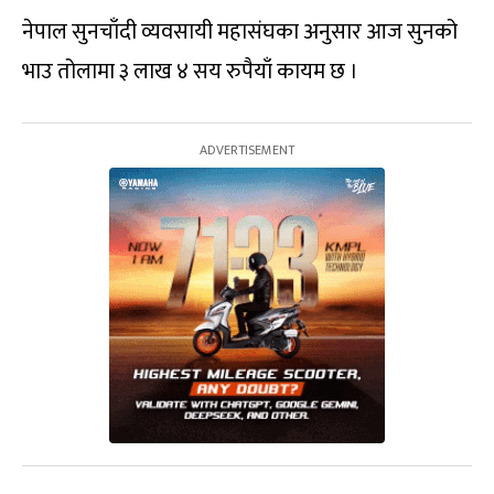
नेपाल सुनचाँदी व्यवसायी महासंघका अनुसार आज सुनको
भाउ तोलामा ३ लाख ४ सय रुपैयाँ कायम छ ।