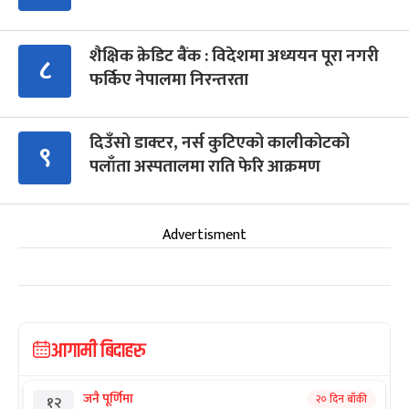
शैक्षिक क्रेडिट बैंक : विदेशमा अध्ययन पूरा नगरी
८
फर्किए नेपालमा निरन्तरता
दिउँसो डाक्टर, नर्स कुटिएको कालीकोटको
९
पलाँता अस्पतालमा राति फेरि आक्रमण
Advertisment
आगामी बिदाहरु
जनै पूर्णिमा
२० दिन बाँकी
१२