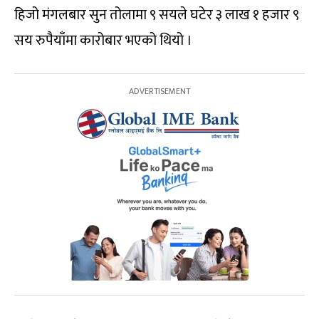
हिजो मंगलबार सुन तोलामा ९ सयले घटेर ३ लाख १ हजार ९
सय रुपैयाँमा कारोबार भएको थियो ।