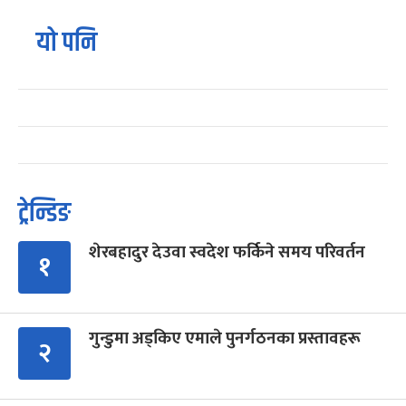
यो पनि
ट्रेन्डिङ
शेरबहादुर देउवा स्वदेश फर्किने समय परिवर्तन
१
गुन्डुमा अड्किए एमाले पुनर्गठनका प्रस्तावहरू
२