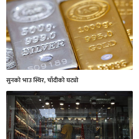
सुनको भाउ स्थिर, चाँदीको घट्यो