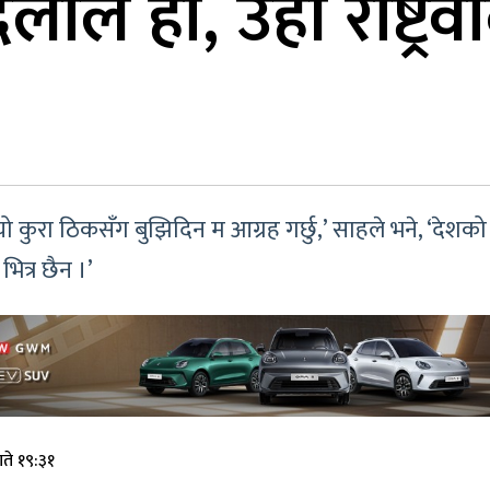
 दलाल हो, उही राष्ट्र
ो कुरा ठिकसँग बुझिदिन म आग्रह गर्छु,’ साहले भने, ‘देशको
भित्र छैन ।’
ते १९:३१