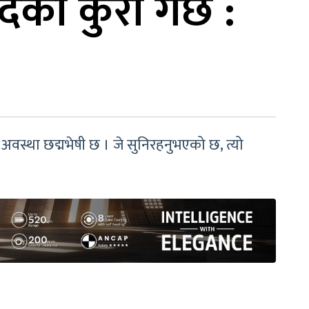
वादको कुरा गर्छ :
 अवस्था छद्मभेषी छ । जे सुनिरहनुभएको छ, त्यो