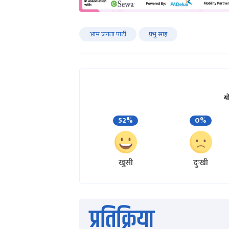
आम जनता पार्टी
प्रभु साह
य
52%
0%
खुसी
दुःखी
प्रतिक्रिया