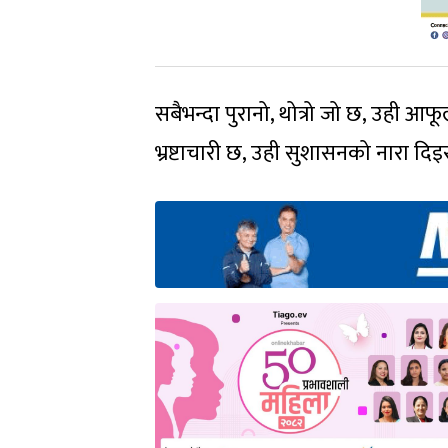
सबैभन्दा पुरानो, थोत्रो जो छ, उही आ
भ्रष्टाचारी छ, उही सुशासनको नारा दि