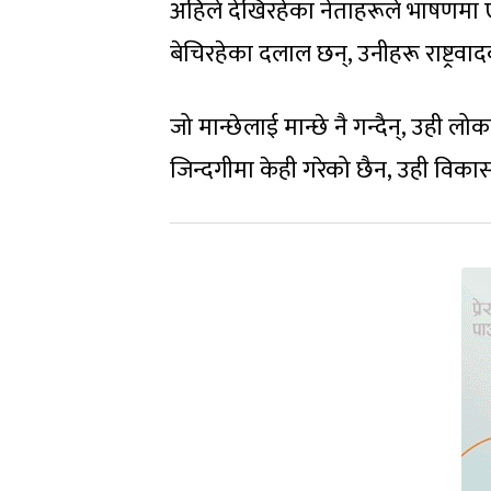
अहिले देखिरहेका नेताहरूले भाषणमा ए
बेचिरहेका दलाल छन्, उनीहरू राष्ट्रवा
जो मान्छेलाई मान्छे नै गन्दैन्, उही लो
जिन्दगीमा केही गरेको छैन, उही विकास