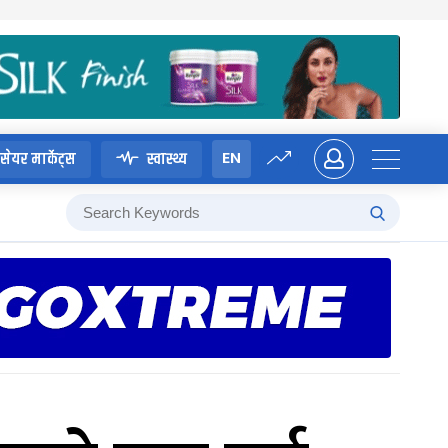
EN
सेयर मार्केट्स
स्वास्थ्य