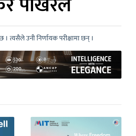
ंकर पोखरेल
छ । त्यसैले उनी निर्णायक परीक्षामा छन् ।