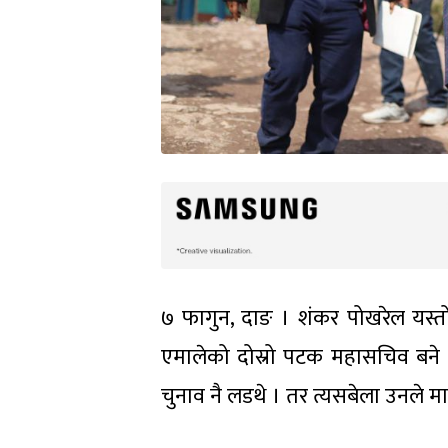
७ फागुन, दाङ । शंकर पोखरेल यस्तो 
एमालेको दोस्रो पटक महासचिव बने
चुनाव नै लडथे । तर त्यसबेला उनले म