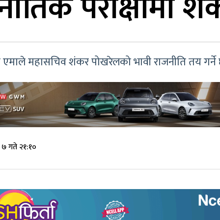
नीतिक परीक्षामा श
मले एमाले महासचिव शंकर पोखरेलको भावी राजनीति तय गर्ने 
 ७ गते २१:१०