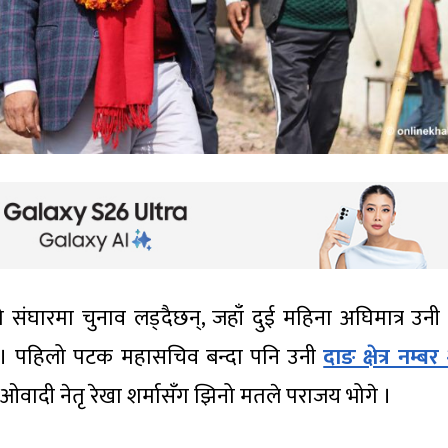
संघारमा चुनाव लड्दैछन्, जहाँ दुई महिना अघिमात्र उनी
 । पहिलो पटक महासचिव बन्दा पनि उनी
दाङ क्षेत्र नम्बर
ाओवादी नेतृ रेखा शर्मासँग झिनो मतले पराजय भोगे ।