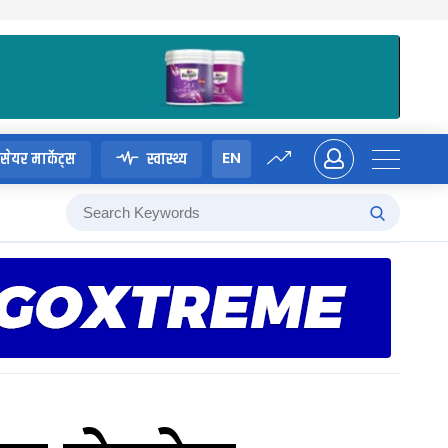
EN
सेयर मार्केट्स
स्वास्थ्य