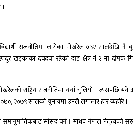
 ।
िद्यार्थी राजनीतिमा लागेका पोखरेल ०५१ सालदेखि नै च
बहादुर खड्काको दबदबा रहेको दाङ क्षेत्र नं २ मा दीपक ग
 ।
रेलको राष्ट्रिय राजनीतिमा चर्चा चुलियो । त्यसपछि भने 
०७०, २०७९ सालको चुनावमा उनले लगातार हार व्यहोरे ।
ी समानुपातिकबाट सांसद बने । माधव नेपाल नेतृत्वको स