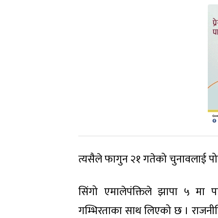
त्यसैले फागुन २१ गतेको चुनावलाई प
सिंगो एमालेपंक्तिले झापा ५ मा प
गम्भिरताका साथ लिएको छ । राजनीतिक व