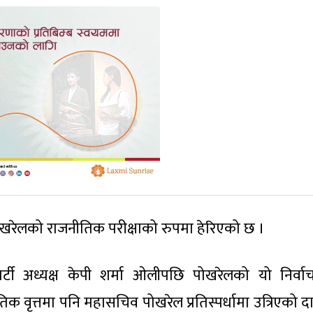
ोखरेलको राजनीतिक परीक्षाको रुपमा हेरिएको छ ।
ार्टी अध्यक्ष केपी शर्मा ओलीपछि पोखरेलको यो निर्व
ृत्तमा पनि महासचिव पोखरेल प्रतिस्पर्धामा उत्रिएको दाङ क