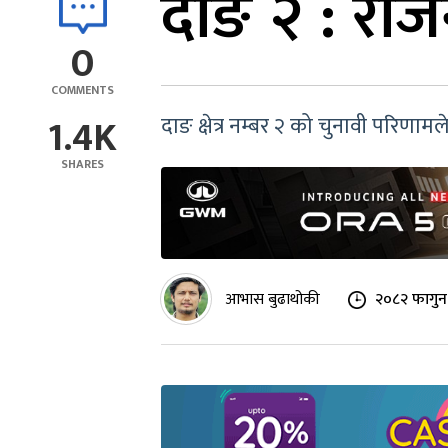
दाङ २ : राज
0
COMMENTS
1.4K
दाङ क्षेत्र नम्बर २ को चुनावी परिणा
SHARES
आभास बुढाथोकी
२०८२ फागुन