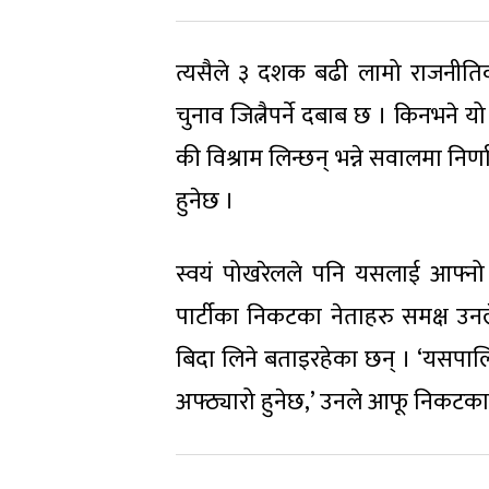
त्यसैले ३ दशक बढी लामो राजनीतिक
चुनाव जित्नैपर्ने दबाब छ । किनभने
की विश्राम लिन्छन् भन्ने सवालमा निर्ण
हुनेछ ।
स्वयं पोखरेलले पनि यसलाई आफ्न
पार्टीका निकटका नेताहरु समक्ष 
बिदा लिने बताइरहेका छन् । ‘यसपाल
अफ्ठ्यारो हुनेछ,’ उनले आफू निकटका 