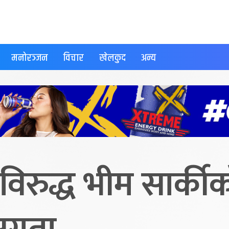
मनोरञ्जन
विचार
खेलकुद
अन्य
सविरुद्ध भीम सार्क