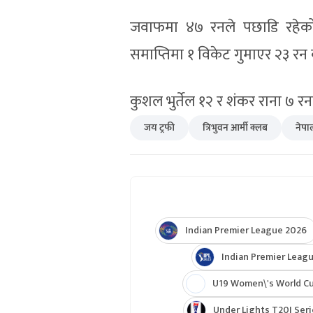
जवाफमा ४७ रनले पछाडि रहेको 
समाप्तिमा १ विकेट गुमाएर २३ र
कुशल भुर्तेल १२ र शंकर राना ७ र
जय ट्रफी
त्रिभुवन आर्मी क्लब
नेपा
Indian Premier League 2026
Indian Premier Leagu
U19 Women\'s World C
Under Lights T20I Ser