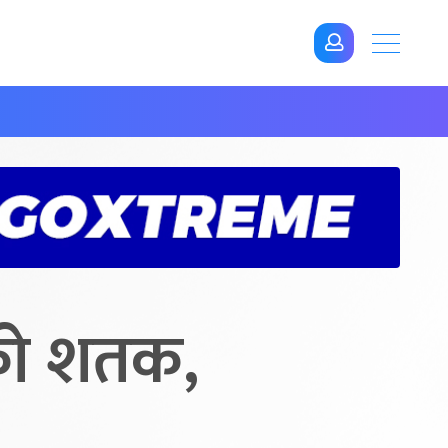
ीको शतक,