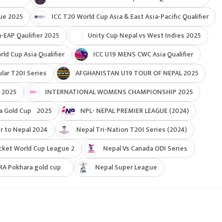
ue 2025
ICC T20 World Cup Asia & East Asia-Pacific Qualifier
-EAP Qaulifier 2025
Unity Cup Nepal vs West Indies 2025
d Cup Asia Qualifier
ICC U19 MENS CWC Asia Qualifier
ar T20I Series
AFGHANISTAN U19 TOUR OF NEPAL 2025
 2025
INTERNATIONAL WOMENS CHAMPIONSHIP 2025
a Gold Cup 2025
NPL- NEPAL PREMIER LEAGUE (2024)
r to Nepal 2024
Nepal Tri-Nation T20I Series (2024)
cket World Cup League 2
Nepal Vs Canada ODI Series
RA Pokhara gold cup
Nepal Super League