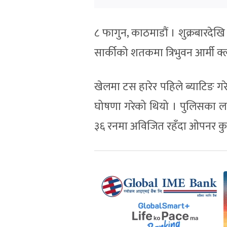
८ फागुन, काठमाडौं । शुक्रबारदेखि
सार्कीको शतकमा त्रिभुवन आर्मी क
खेलमा टस हारेर पहिले ब्याटिङ 
घोषणा गरेको थियो । पुलिसका ल
३६ रनमा अविजित रहँदा ओपनर कुश