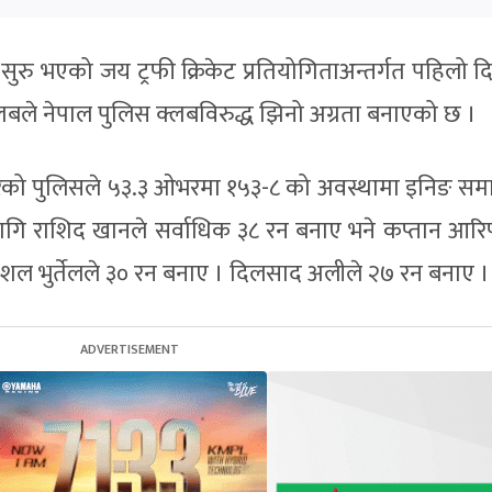
 सुरु भएको जय ट्रफी क्रिकेट प्रतियोगिताअन्तर्गत पहिलो 
्लबले नेपाल पुलिस क्लबविरुद्ध झिनो अग्रता बनाएको छ ।
गरेको पुलिसले ५३.३ ओभरमा १५३-८ को अवस्थामा इनिङ समा
ागि राशिद खानले सर्वाधिक ३८ रन बनाए भने कप्तान आर
ल भुर्तेलले ३० रन बनाए । दिलसाद अलीले २७ रन बनाए ।