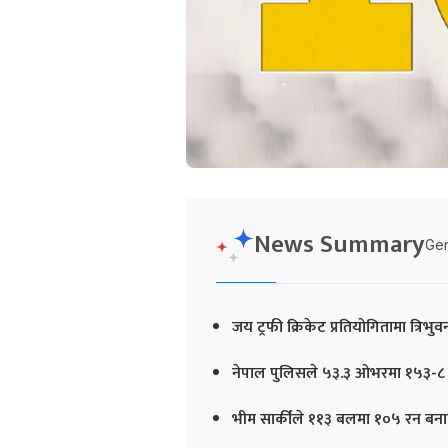
News Summary
Gen
जय ट्रफी क्रिकेट प्रतियोगितामा त्रि
नेपाल पुलिसले ५३.३ ओभरमा १५३-८ 
भीम सार्कीले ११३ बलमा १०५ रन बना