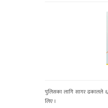
पुलिसका लागि सागर ढकालले ६ व
लिए ।