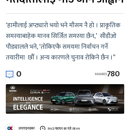
‘हामीलाई अप्ठ्यारो भयो भने मौसम नै हो । प्राकृतिक
समस्याबाहेक मानव सिर्जित समस्या छैन,’ सीडीओ
पौड्यालले भने, ‘तोकिएकै समयमा निर्वाचन गर्ने
तयारीमा छौँ । अन्य कारणले चुनाव रोकिने छैन ।”
0
780
SHARES
अनलाइनखबर
२०८२ फागुन ११ गते २१:००