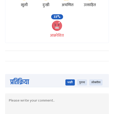
खुसी
दुःखी
अचम्मित
उत्साहित
33%
आक्रोशित
प्रतिक्रिया
भर्खरै
पुराना
लोकप्रिय