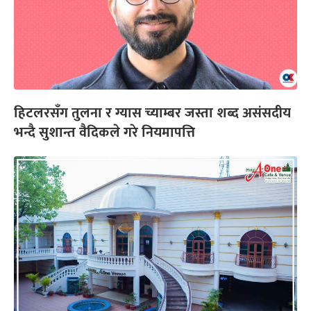
हिटलरसँग तुलना र ग्यास च्याम्बर जस्ता शब्द असंसदीय
भन्दै सुशान्त वैदिकले गरे नियमापत्ति