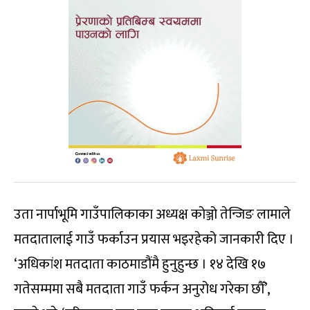
उता नार्पाभूमि गाउँपालिकाका अध्यक्ष कोञ्जो तेन्जिङ लामाले
मतदातालाई गाउँ फर्काउन प्रयास भइरहेको जानकारी दिए ।
‘अधिकांश मतदाता काठमाडौंमै हुनुहुन्छ । १४ देखि १७
गतेसम्ममा सबै मतदाता गाउँ फर्कन अनुरोध गरेका छौँ’,