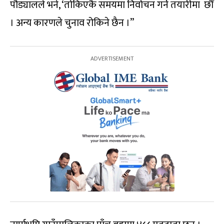
पौड्यालले भने, ‘तोकिएकै समयमा निर्वाचन गर्ने तयारीमा छौँ
। अन्य कारणले चुनाव रोकिने छैन ।”