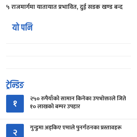
५ राजमार्गमा यातायात प्रभावित, दुई सडक खण्ड बन्द
यो पनि
ट्रेन्डिङ
२५० रुपैयाँको सामान किनेका उपभोक्ताले जिते
१
१० लाखको बम्पर उपहार
गुन्डुमा अड्किए एमाले पुनर्गठनका प्रस्तावहरू
२