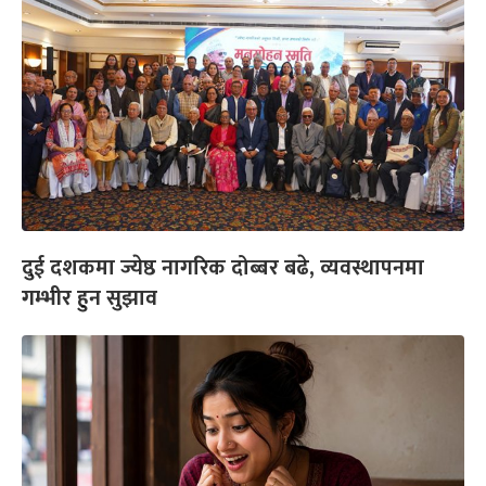
दुई दशकमा ज्येष्ठ नागरिक दोब्बर बढे, व्यवस्थापनमा
गम्भीर हुन सुझाव