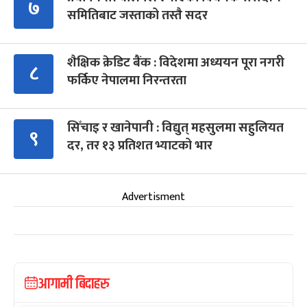
७
समितिबाट जस्ताको तस्तै सदर
शैक्षिक क्रेडिट बैंक : विदेशमा अध्ययन पूरा नगरी
८
फर्किए नेपालमा निरन्तरता
सिँचाइ र खानेपानी : विद्युत् महसुलमा सहुलियत
९
दर, तर १३ प्रतिशत भ्याटको भार
Advertisment
आगामी बिदाहरु