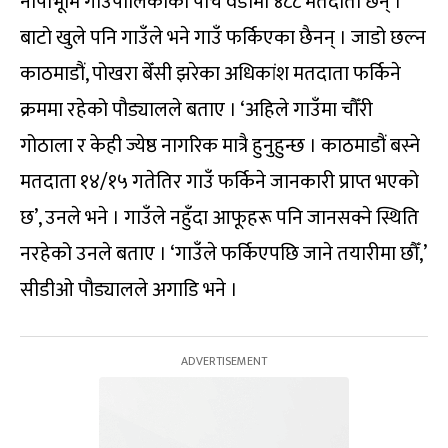
नार्पाभूमि गाउँपालिकाका पाँच वडामा ४८८ मतदाता छन् ।
बाटो खुले पनि गाउँले भने गाउँ फर्किएका छैनन् । जाडो छल्न
काठमाडौं, पोखरा बेँसी झरेका अधिकांश मतदाता फर्किने
क्रममा रहेको पौड्यालले बताए । ‘अहिले गाउँमा चौँरी
गोठाला र केही ज्येष्ठ नागरिक मात्रै हुनुहुन्छ । काठमाडौं बस्ने
मतदाता १४/१५ गतेतिर गाउँ फर्किने जानकारी प्राप्त भएको
छ’, उनले भने । गाउँले नहुँदा आफूहरू पनि जानसक्ने स्थिति
नरहेको उनले बताए । ‘गाउँले फर्किएपछि जाने तयारीमा छौँ,’
सीडीओ पौड्यालले अगाडि भने ।