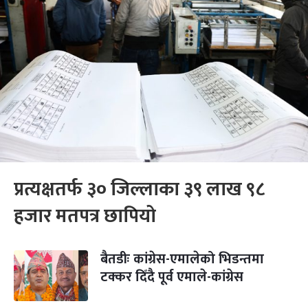
प्रत्यक्षतर्फ ३० जिल्लाका ३९ लाख ९८
हजार मतपत्र छापियो
बैतडीः कांग्रेस-एमालेको भिडन्तमा
टक्कर दिँदै पूर्व एमाले-कांग्रेस