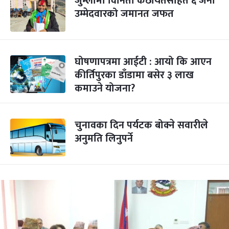
जुम्लामा विनिता कठायतसहित ६ जना
उम्मेदवारको जमानत जफत
घोषणापत्रमा आईटी : आयो कि आएन
कीर्तिपुरका डाँडामा बसेर ३ लाख
कमाउने योजना?
चुनावका दिन पर्यटक बोक्ने सवारीले
अनुमति लिनुपर्ने