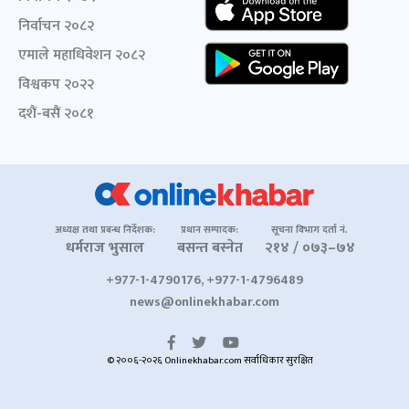
निर्वाचन २०८२
एमाले महाधिवेशन २०८२
विश्वकप २०२२
दशैं-बसैं २०८१
अध्यक्ष तथा प्रबन्ध निर्देशक:
प्रधान सम्पादक:
सूचना विभाग दर्ता नं.
धर्मराज भुसाल
बसन्त बस्नेत
२१४ / ०७३–७४
+977-1-4790176, +977-1-4796489
news@onlinekhabar.com
© २००६-२०२६ Onlinekhabar.com सर्वाधिकार सुरक्षित