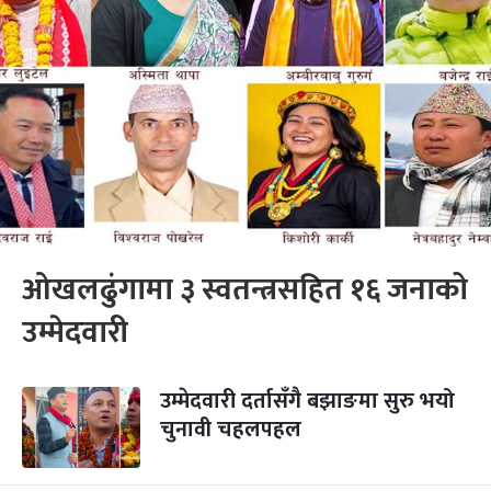
ओखलढुंगामा ३ स्वतन्त्रसहित १६ जनाको
उम्मेदवारी
उम्मेदवारी दर्तासँगै बझाङमा सुरु भयो
चुनावी चहलपहल