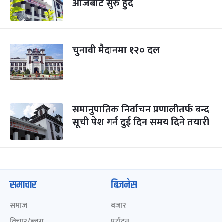
आजबाट सुरु हुँदै
चुनावी मैदानमा १२० दल
समानुपातिक निर्वाचन प्रणालीतर्फ बन्द
सूची पेश गर्न दुई दिन समय दिने तयारी
समाचार
बिजनेस
समाज
बजार
विचार/ब्लग
पर्यटन