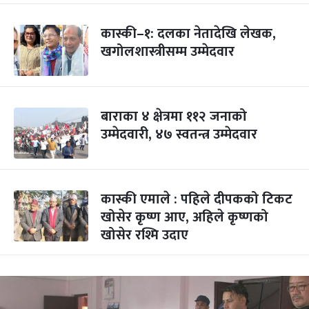
कास्की–१: दलका नेतादेखि लेखक,
खगोलशास्त्रीसम्म उम्मेदवार
बाराका ४ क्षेत्रमा ११२ जनाको
उम्मेदवारी, ४७ स्वतन्त्र उम्मेदवार
कास्की एमाले : पहिले दीपकको टिकट
खोसेर कृष्ण आए, अहिले कृष्णको
खोसेर रश्मि उदाए