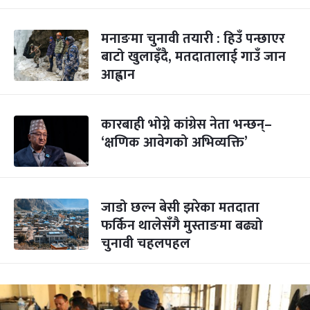
मनाङमा चुनावी तयारी : हिउँ पन्छाएर
बाटो खुलाइँदै, मतदातालाई गाउँ जान
आह्वान
कारबाही भोग्ने कांग्रेस नेता भन्छन्–
‘क्षणिक आवेगको अभिव्यक्ति’
जाडो छल्न बेसी झरेका मतदाता
फर्किन थालेसँगै मुस्ताङमा बढ्यो
चुनावी चहलपहल