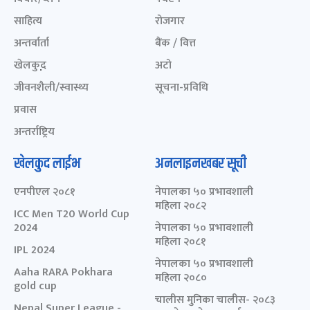
साहित्य
रोजगार
अन्तर्वार्ता
बैंक / वित्त
खेलकुद़़
अटो
जीवनशैली/स्वास्थ्य
सूचना-प्रविधि
प्रवास
अन्तर्राष्ट्रिय
खेलकुद लाईभ
अनलाइनखबर सूची
एनपीएल २०८१
नेपालका ५० प्रभावशाली
महिला २०८२
ICC Men T20 World Cup
2024
नेपालका ५० प्रभावशाली
महिला २०८१
IPL 2024
नेपालका ५० प्रभावशाली
Aaha RARA Pokhara
महिला २०८०
gold cup
चालीस मुनिका चालीस- २०८३
Nepal Super League -