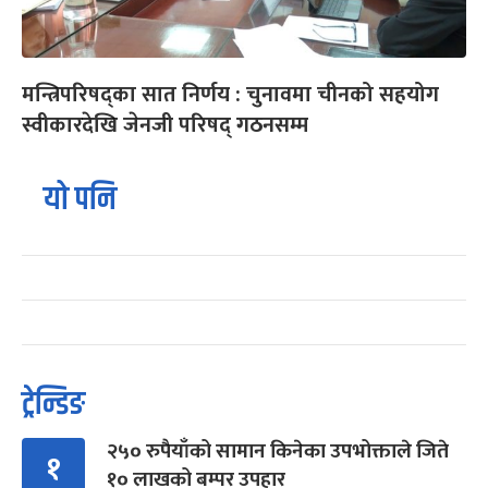
मन्त्रिपरिषद्का सात निर्णय : चुनावमा चीनको सहयोग
स्वीकारदेखि जेनजी परिषद् गठनसम्म
यो पनि
ट्रेन्डिङ
२५० रुपैयाँको सामान किनेका उपभोक्ताले जिते
१
१० लाखको बम्पर उपहार