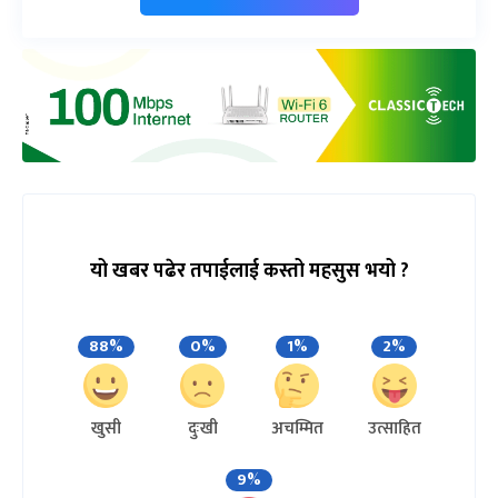
यो खबर पढेर तपाईलाई कस्तो महसुस भयो ?
88%
0%
1%
2%
खुसी
दुःखी
अचम्मित
उत्साहित
9%