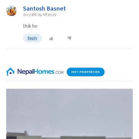
Santosh Basnet
२०८२ माघ २७ गते १०:१२
thik ho
Reply
HOT PROPERTIES