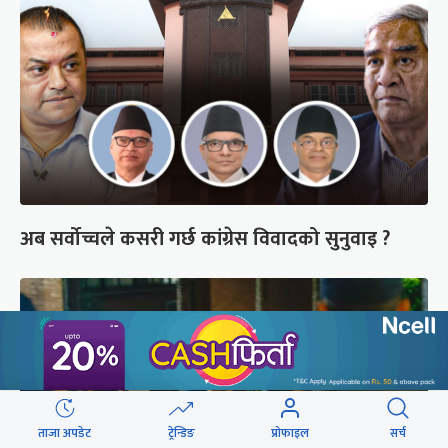
अब सर्वोच्चले कसरी गर्छ कांग्रेस विवादको सुनुवाइ ?
ताजा अपडेट
ट्रेन्डिङ
प्रोफाइल
सर्च