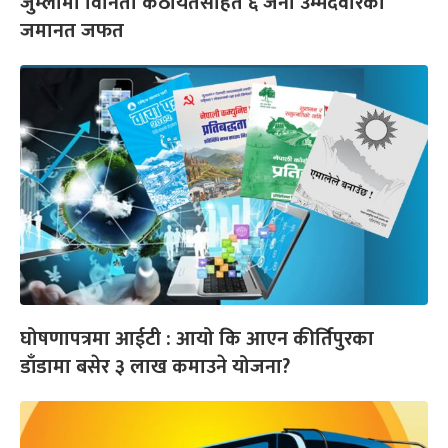
जुम्लामा विनिता कठायतसहित ६ जना उम्मेदवारको
जमानत जफत
घोषणापत्रमा आईटी : आयो कि आएन कीर्तिपुरका
डाँडामा बसेर ३ लाख कमाउने योजना?