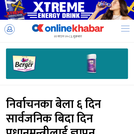
Skip
to
२२ साउन २०८३, शुक्रबार
content
निर्वाचनका बेला ६ दिन
सार्वजनिक बिदा दिन
प्रधानमन्त्रीलाई ज्ञापन