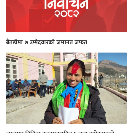
बैतडीमा ७ उम्मेदवारको जमानत जफत