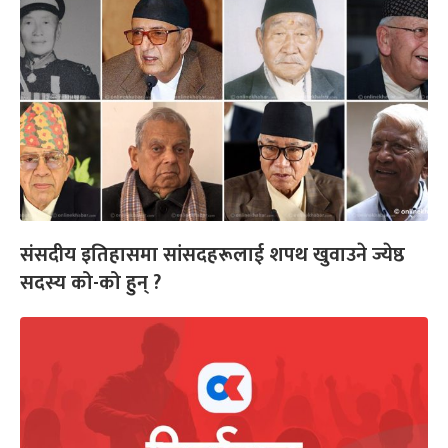
संसदीय इतिहासमा सांसदहरूलाई शपथ खुवाउने ज्येष्ठ
सदस्य को-को हुन् ?