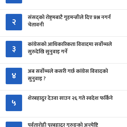
संसद्को रोष्ट्रमबाटै गृहमन्त्रीले दिए प्रश्न नगर्न
२
चेतावनी
कांग्रेसको आधिकारिकता विवादमा सर्वोच्चले
३
सुरुदेखि सुनुवाइ गर्ने
अब सर्वोच्चले कसरी गर्छ कांग्रेस विवादको
४
सुनुवाइ ?
शेरबहादुर देउवा साउन २६ गते स्वदेश फर्किने
५
पर्वतारोही पुरबहादुर गुरुङको अन्त्येष्टि