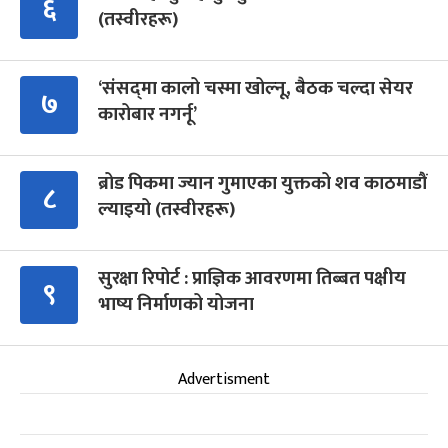
६
(तस्वीरहरू)
‘संसद्‍मा कालो चस्मा खोल्नू, बैठक चल्दा सेयर
७
कारोबार नगर्नू’
ब्रोड पिकमा ज्यान गुमाएका युक्तको शव काठमाडौं
८
ल्याइयो (तस्वीरहरू)
सुरक्षा रिपोर्ट : प्राज्ञिक आवरणमा तिब्बत पक्षीय
९
भाष्य निर्माणको योजना
Advertisment