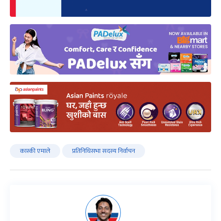
कास्की एमाले
प्रतिनिधिसभा सदस्य निर्वाचन