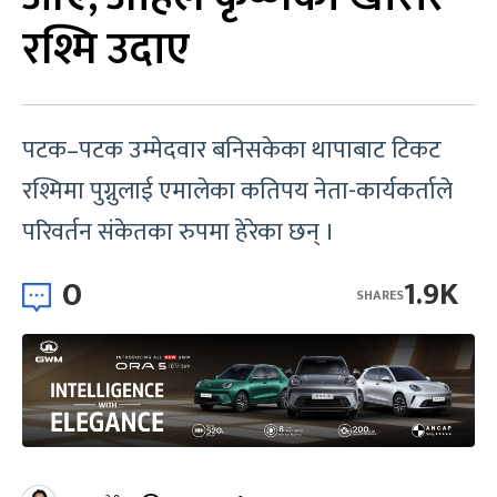
रश्मि उदाए
पटक–पटक उम्मेदवार बनिसकेका थापाबाट टिकट
रश्मिमा पुग्नुलाई एमालेका कतिपय नेता-कार्यकर्ताले
परिवर्तन संकेतका रुपमा हेरेका छन् ।
0
1.9K
SHARES