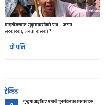
माइतीघरबाट सुकुमवासीको प्रश्न – जग्गा
सरकारको, जनता कसको ?
यो पनि
ट्रेन्डिङ
गुन्डुमा अड्किए एमाले पुनर्गठनका प्रस्तावहरू