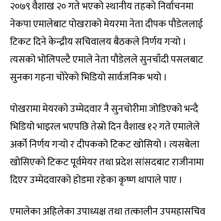
२०७९ वैशाख २० गते भएको स्थानीय तहको निर्वाचनमा
नेकपा एमालेबाट पोखराको मेयरमा नेता दीपक पौडेललाई
टिकट दिने केन्द्रीय सचिवालय बैठकले निर्णय गर्‍यो ।
त्यसको भोलिपल्टै एमाले नेता पौडेलले सुनचाँदी पसलबाट
सुनका गहना चोरेको भिडियो सार्वजनिक भयो ।
पोखरामा मेयरको उम्मेदवार नै सुनचोरीमा जोडिएको भन्दै
भिडियो भाइरल भएपछि तेस्रो दिन वैशाख १२ गते एमालेले
अर्को निर्णय गर्‍यो र दीपकको टिकट खोसियो । त्यसबेला
खोसिएको टिकट पूर्वमेयर तथा प्रदेश सांसदबाट राजीनामा
दिएर उम्मेदवारको होडमा रहेका कृष्ण थापाले पाए ।
एमालेका अहिलेका उपाध्यक्ष तथा तत्कालीन उपमहासचिव