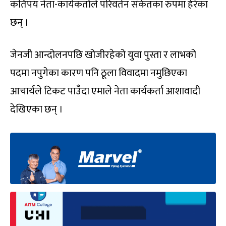
कतिपय नेता-कार्यकर्ताले परिवर्तन संकेतका रुपमा हेरेका
छन् ।
जेनजी आन्दोलनपछि खोजीरहेको युवा पुस्ता र लाभको
पदमा नपुगेका कारण पनि ठूला विवादमा नमुछिएका
आचार्यले टिकट पाउँदा एमाले नेता कार्यकर्ता आशावादी
देखिएका छन् ।