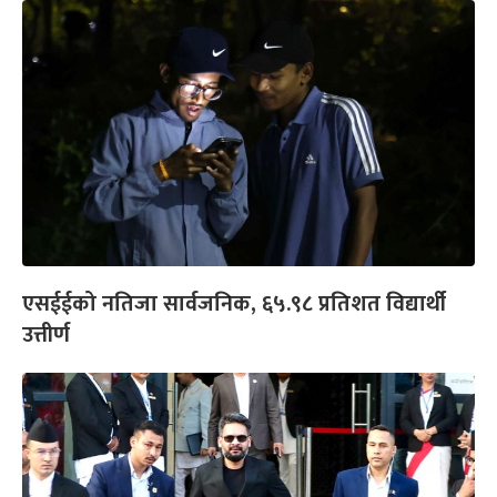
एसईईको नतिजा सार्वजनिक, ६५.९८ प्रतिशत विद्यार्थी
उत्तीर्ण