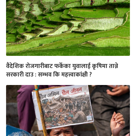
वैदेशिक रोजगारीबाट फर्केका युवालाई कृषिमा तान्ने
सरकारी दाउ : सम्भव कि महत्त्वाकांक्षी ?