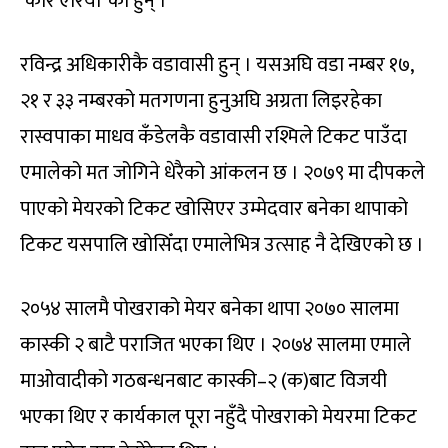
‘कोर एरिया’ का हुन् ।
रविन्द्र अधिकारीकै वडावासी हुन् । यसअघि वडा नम्बर १७,
२१ र ३३ नम्बरको मतगणना हुनुअघि अग्रता लिइरहेका
रास्वपाका माधव कँडेलकै वडावासी रश्मिले टिकट पाउँदा
एमालेको मत जोगिने धेरैको आंकलन छ । २०७९ मा दीपकले
पाएको मेयरको टिकट खोसिएर उम्मेदवार बनेका थापाको
टिकट यसपालि खोसिँदा एमालेभित्र उत्साह नै देखिएको छ ।
२०५४ सालमै पोखराको मेयर बनेका थापा २०७० सालमा
कास्की २ बाटै पराजित भएका थिए । २०७४ सालमा एमाले
माओवादीको गठबन्धनबाट कास्की–२ (क)बाट विजयी
भएका थिए र कार्यकाल पूरा नहुँदै पोखराको मेयरमा टिकट