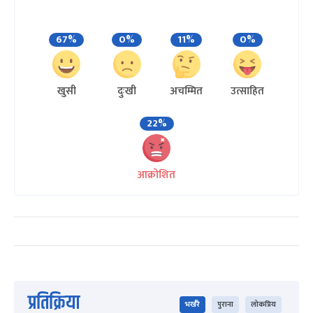
67%
0%
11%
0%
खुसी
दुःखी
अचम्मित
उत्साहित
22%
आक्रोशित
प्रतिक्रिया
भर्खरै
पुराना
लोकप्रिय