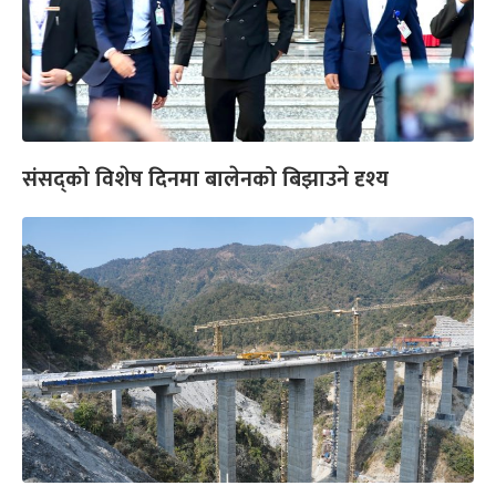
संसद्को विशेष दिनमा बालेनको बिझाउने दृश्य