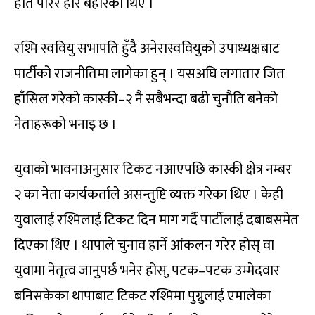
हात पारेर हार बेहोरेका थिए ।
रश्मि स्ववियु सभापति हुँदै अनेरास्ववियुको उपाध्यक्षबाट
पार्टीको राजनीतिमा लागेका हुन् । यसअघि लगातार जित
हाँसिल गरेको कास्की–२ नै सबैभन्दा बढी चुनौति बनेको
नेताहरूको भनाइ छ ।
युवाको भावनाअनुसार टिकट नआएपछि कास्की क्षेत्र नम्बर
२ का नेता कार्यकर्ताले असन्तुष्टि व्यक्त गरेका थिए । केही
युवालाई रश्मिलाई टिकट दिन माग गर्दै पार्टीलाई दबाबसमेत
दिएका थिए । थापाले चुनाव हार्ने आंकलन गरेर होस् वा
युवामा नेतृत्व जानुपर्छ भनेर होस्, पटक–पटक उम्मेदवार
बनिसकेका थापाबाट टिकट रश्मिमा पुग्नुलाई एमालेका