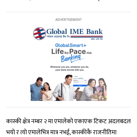
कास्की क्षेत्र नम्बर २ मा एमालेको एकाएक टिकट अदलबदल
भयो र त्यो एमालेभित्र मात्र नभई, कास्कीकै राजनीतिमा