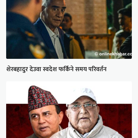
शेरबहादुर देउवा स्वदेश फर्किने समय परिवर्तन