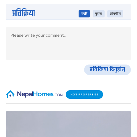
प्रतिक्रिया
भर्खरै
पुराना
लोकप्रिय
प्रतिक्रिया दिनुहोस्
HOT PROPERTIES