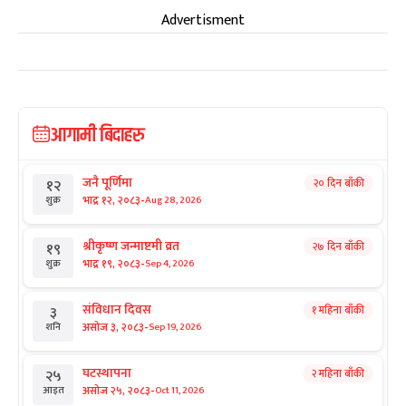
Advertisment
आगामी बिदाहरु
जनै पूर्णिमा
२० दिन बाँकी
१२
-
भाद्र १२, २०८३
Aug 28, 2026
शुक्र
श्रीकृष्ण जन्माष्टमी व्रत
२७ दिन बाँकी
१९
-
भाद्र १९, २०८३
Sep 4, 2026
शुक्र
संविधान दिवस
१ महिना बाँकी
३
-
असोज ३, २०८३
Sep 19, 2026
शनि
घटस्थापना
२ महिना बाँकी
२५
-
असोज २५, २०८३
Oct 11, 2026
आइत