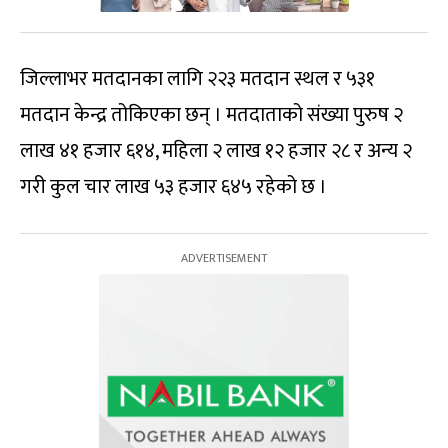
जिल्लाभर मतदानका लागि २२३ मतदान स्थल र ५३१
मतदान केन्द्र तोकिएका छन् । मतदाताको संख्या पुरुष २
लाख ४१ हजार ६१४, महिला २ लाख १२ हजार २८ र अन्य २
गरी कुल चार लाख ५३ हजार ६४५ रहेको छ ।