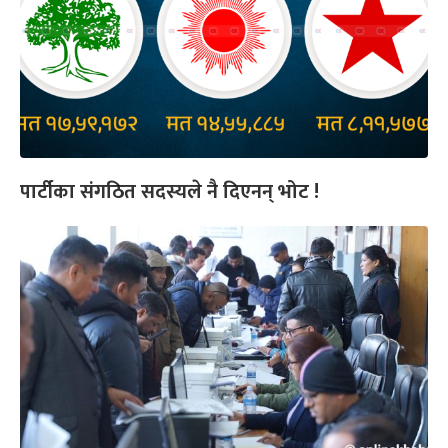
पार्टीका संगठित सदस्यले नै दिएनन् भोट !