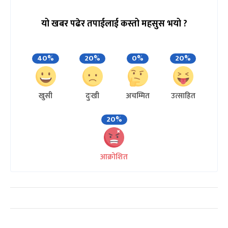
यो खबर पढेर तपाईलाई कस्तो महसुस भयो ?
40%
20%
0%
20%
खुसी
दुःखी
अचम्मित
उत्साहित
20%
आक्रोशित