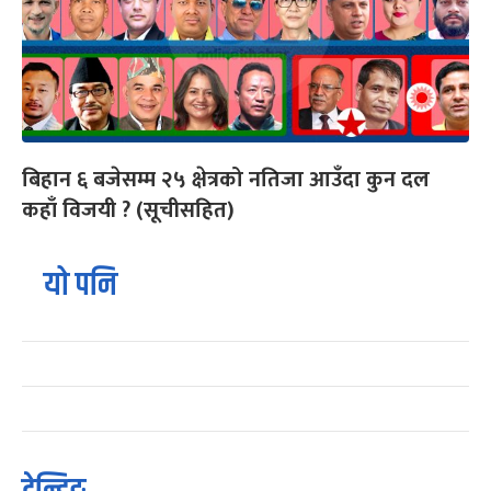
बिहान ६ बजेसम्म २५ क्षेत्रको नतिजा आउँदा कुन दल
कहाँ विजयी ? (सूचीसहित)
यो पनि