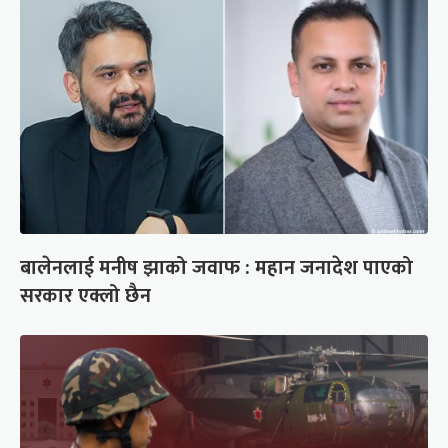
बालेनलाई मनीष झाको जवाफ : महान जनादेश पाएको
सरकार एक्लो छैन