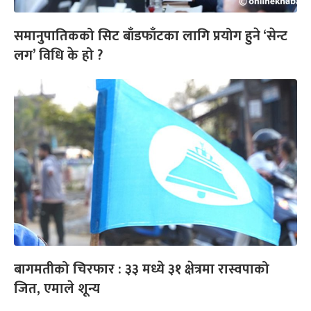
समानुपातिकको सिट बाँडफाँटका लागि प्रयोग हुने ‘सेन्ट
लग’ विधि के हो ?
बागमतीको चिरफार : ३३ मध्ये ३१ क्षेत्रमा रास्वपाको
जित, एमाले शून्य