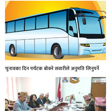
चुनावका दिन पर्यटक बोक्ने सवारीले अनुमति लिनुपर्ने