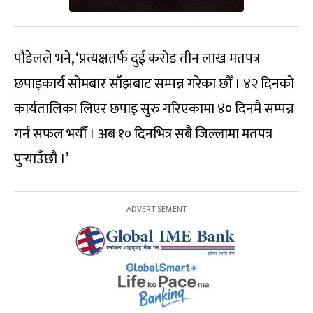
पौडेलले भने, ‘प्रत्यक्षतर्फ दुई करोड तीन लाख मतपत्र
छपाइकार्य सोमबार साँझबाट सम्पन्न गरेका छौँ । ४२ दिनको
कार्यतालिका लिएर छपाइ सुरु गरिएकामा ४० दिनमै सम्पन्न
गर्न सफल भयौँ । अब १० दिनभित्र सबै जिल्लामा मतपत्र
पुर्‍याउँछौं ।’