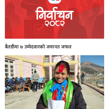
बैतडीमा ७ उम्मेदवारको जमानत जफत