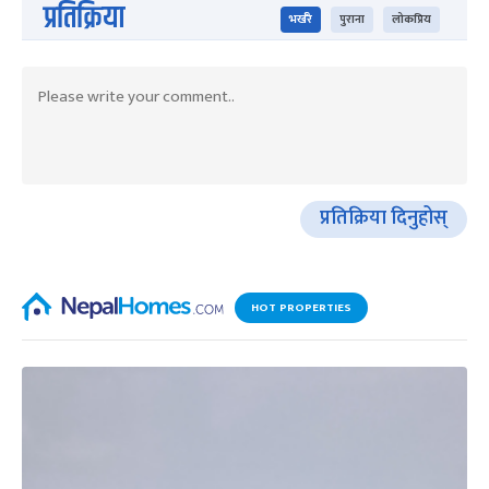
प्रतिक्रिया
भर्खरै
पुराना
लोकप्रिय
प्रतिक्रिया दिनुहोस्
HOT PROPERTIES