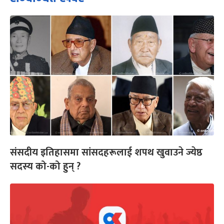
संसदीय इतिहासमा सांसदहरूलाई शपथ खुवाउने ज्येष्ठ
सदस्य को-को हुन् ?