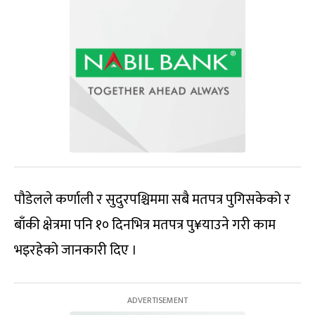
पौडेलले कर्णाली र सुदुरपश्चिममा सबै मतपत्र पुगिसकेको र
बाँकी क्षेत्रमा पनि १० दिनभित्र मतपत्र पु¥याउने गरी काम
भइरहेको जानकारी दिए ।