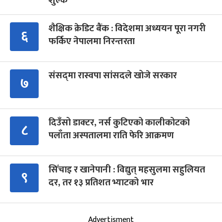
शुल्क
शैक्षिक क्रेडिट बैंक : विदेशमा अध्ययन पूरा नगरी
६
फर्किए नेपालमा निरन्तरता
संसद्‍मा रास्वपा सांसदले खोजे सरकार
७
दिउँसो डाक्टर, नर्स कुटिएको कालीकोटको
८
पलाँता अस्पतालमा राति फेरि आक्रमण
सिँचाइ र खानेपानी : विद्युत् महसुलमा सहुलियत
९
दर, तर १३ प्रतिशत भ्याटको भार
Advertisment