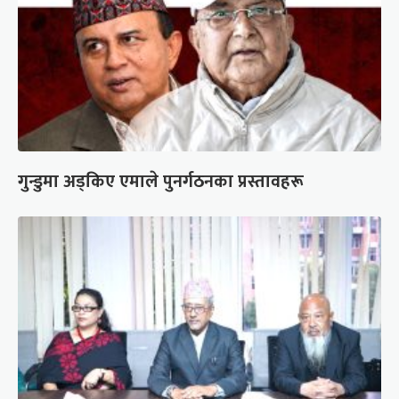
गुन्डुमा अड्किए एमाले पुनर्गठनका प्रस्तावहरू