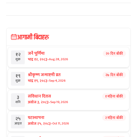
आगामी बिदाहरु
जनै पूर्णिमा
२० दिन बाँकी
१२
-
भाद्र १२, २०८३
Aug 28, 2026
शुक्र
श्रीकृष्ण जन्माष्टमी व्रत
२७ दिन बाँकी
१९
-
भाद्र १९, २०८३
Sep 4, 2026
शुक्र
संविधान दिवस
१ महिना बाँकी
३
-
असोज ३, २०८३
Sep 19, 2026
शनि
घटस्थापना
२ महिना बाँकी
२५
-
असोज २५, २०८३
Oct 11, 2026
आइत