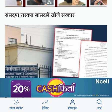
संसद्‍मा रास्वपा सांसदले खोजे सरकार
शैक्षिक क्रेडिट बैंक : विदेशमा अध्ययन पूरा नगरी फर्किए
नेपालमा निरन्तरता
ताजा अपडेट
ट्रेन्डिङ
प्रोफाइल
सर्च