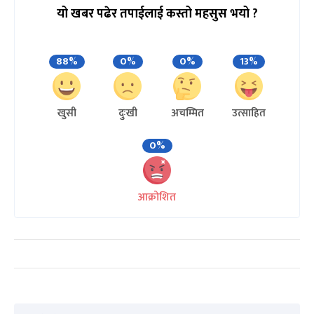
यो खबर पढेर तपाईलाई कस्तो महसुस भयो ?
88%
0%
0%
13%
खुसी
दुःखी
अचम्मित
उत्साहित
0%
आक्रोशित