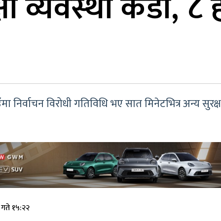
षा व्यवस्था कडा, ८ ह
निर्वाचन विरोधी गतिविधि भए सात मिनेटभित्र अन्य सुरक्षा फ
 गते १५:२२