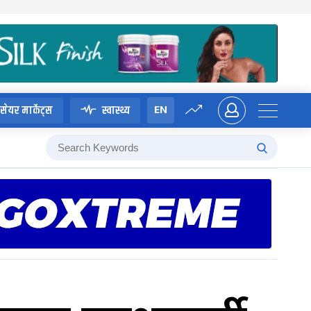
EN
सेयर मार्केट्स
स्वास्थ्य