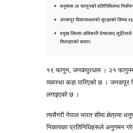
धनुषामा २१ फागुनको प्रतिनिधिसभा निर्वा
जनकपुर विमानस्थलको सुरक्षाको जिम्मा १
प्रमुख जिल्ला अधिकारी प्रेमप्रसाद लुइँटेलले 
मिलाइएको बताए।
१९ फागुन
,
जनकपुरधाम । २१ फागुनमा हु
व्यवस्था कडा पारिएको छ । जनकपुर वि
लगाइएको छ ।
त्यसैगरी नेपाल भारत सीमा क्षेत्रमा धन
निकायका प्रतिनिधिहरूले अनुगमन गर