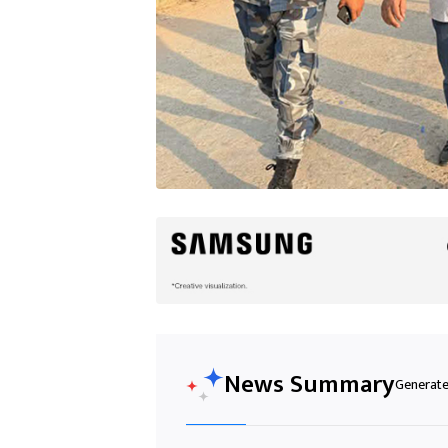
News Summary
Generated