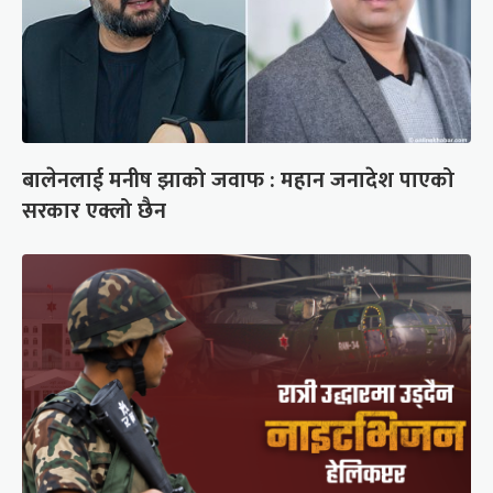
बालेनलाई मनीष झाको जवाफ : महान जनादेश पाएको
सरकार एक्लो छैन