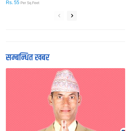
Rs. 55
R
Per Sq.Feet
‹
›
सम्बन्धित खबर