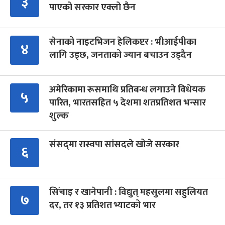
३
पाएको सरकार एक्लो छैन
सेनाको नाइटभिजन हेलिकप्टर : भीआईपीका
४
लागि उड्छ, जनताको ज्यान बचाउन उड्दैन
अमेरिकामा रूसमाथि प्रतिबन्ध लगाउने विधेयक
५
पारित, भारतसहित ५ देशमा शतप्रतिशत भन्सार
शुल्क
संसद्‍मा रास्वपा सांसदले खोजे सरकार
६
सिँचाइ र खानेपानी : विद्युत् महसुलमा सहुलियत
७
दर, तर १३ प्रतिशत भ्याटको भार