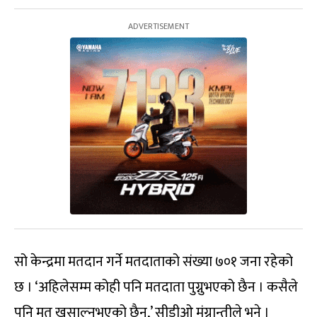
सो केन्द्रमा मतदान गर्ने मतदाताको संख्या ७०१ जना रहेको
छ । ‘अहिलेसम्म कोही पनि मतदाता पुग्नुभएको छैन । कसैले
पनि मत खसाल्नुभएको छैन,’ सीडीओ मंग्रान्तीले भने ।