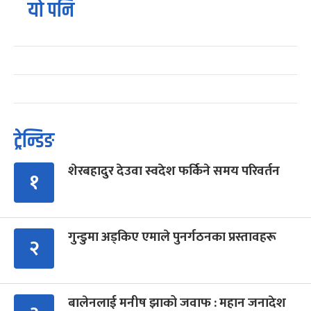
यो पनि
ट्रेन्डिङ
शेरबहादुर देउवा स्वदेश फर्किने समय परिवर्तन
१
गुन्डुमा अड्किए एमाले पुनर्गठनका प्रस्तावहरू
२
बालेनलाई मनीष झाको जवाफ : महान जनादेश