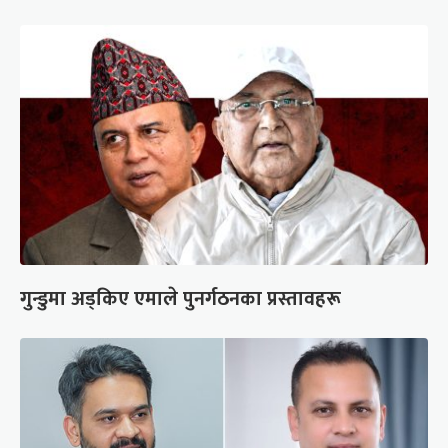
गुन्डुमा अड्किए एमाले पुनर्गठनका प्रस्तावहरू