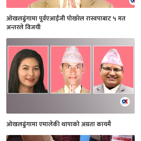
ओखलढुंगामा पूर्वएआईजी पोखरेल रास्वपाबाट ५ मत
अन्तरले विजयी
ओखलढुंगामा एमालेकी थापाको अग्रता कायमै