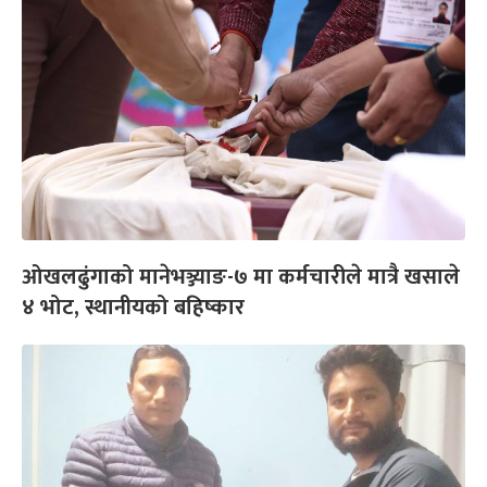
ओखलढुंगाको मानेभञ्ज्याङ-७ मा कर्मचारीले मात्रै खसाले
४ भोट, स्थानीयको बहिष्कार