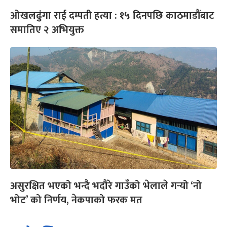
ओखलढुंगा राई दम्पती हत्या : १५ दिनपछि काठमाडौंबाट
समातिए २ अभियुक्त
असुरक्षित भएको भन्दै भदौरे गाउँको भेलाले गर्‍यो ‘नो
भोट’ को निर्णय, नेकपाको फरक मत