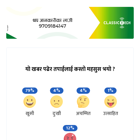
यो खबर पढेर तपाईलाई कस्तो महसुस भयो ?
79%
4%
4%
1%
खुसी
दुःखी
अचम्मित
उत्साहित
12%