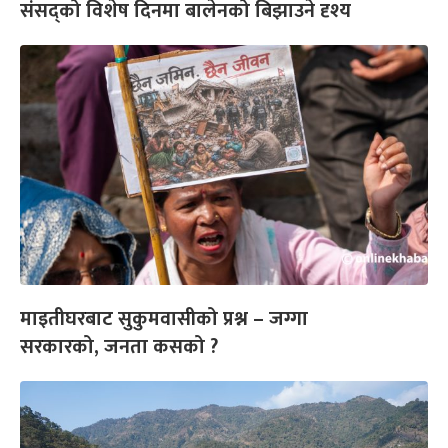
संसद्को विशेष दिनमा बालेनको बिझाउने दृश्य
माइतीघरबाट सुकुमवासीको प्रश्न – जग्गा
सरकारको, जनता कसको ?