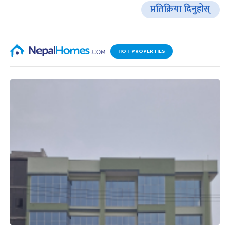
प्रतिक्रिया दिनुहोस्
HOT PROPERTIES