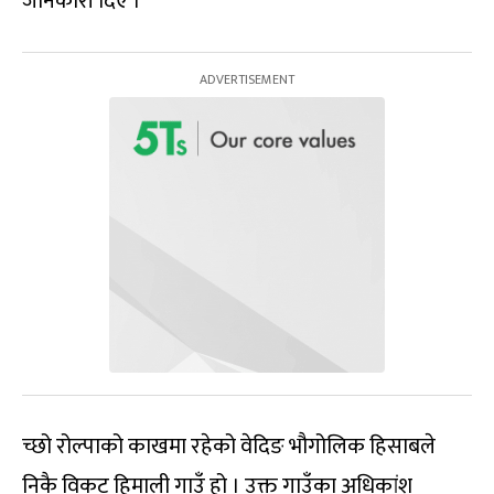
जानकारी दिए ।
च्छो रोल्पाको काखमा रहेको वेदिङ भौगोलिक हिसाबले
निकै विकट हिमाली गाउँ हो । उक्त गाउँका अधिकांश