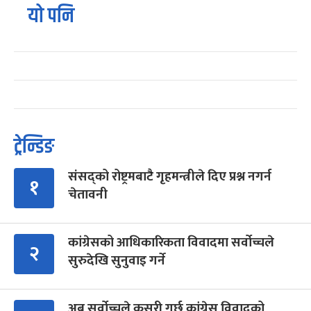
यो पनि
ट्रेन्डिङ
संसद्को रोष्ट्रमबाटै गृहमन्त्रीले दिए प्रश्न नगर्न
१
चेतावनी
कांग्रेसको आधिकारिकता विवादमा सर्वोच्चले
२
सुरुदेखि सुनुवाइ गर्ने
अब सर्वोच्चले कसरी गर्छ कांग्रेस विवादको