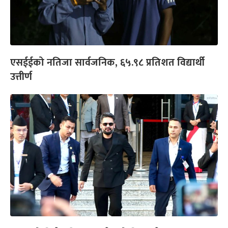
एसईईको नतिजा सार्वजनिक, ६५.९८ प्रतिशत विद्यार्थी
उत्तीर्ण