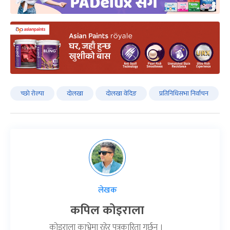
च्छाे राेल्पा
दाेलखा
दोलखा वेदिङ
प्रतिनिधिसभा निर्वाचन
लेखक
कपिल कोइराला
कोइराला काभ्रेमा रहेर पत्रकारिता गर्छन् ।