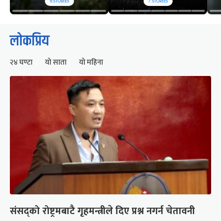
6
STORIES
7
STORIES
लोकप्रिय
२४ घण्टा
यो साता
यो महिना
संसद्को रोष्ट्रमबाटै गृहमन्त्रीले दिए प्रश्न नगर्न चेतावनी