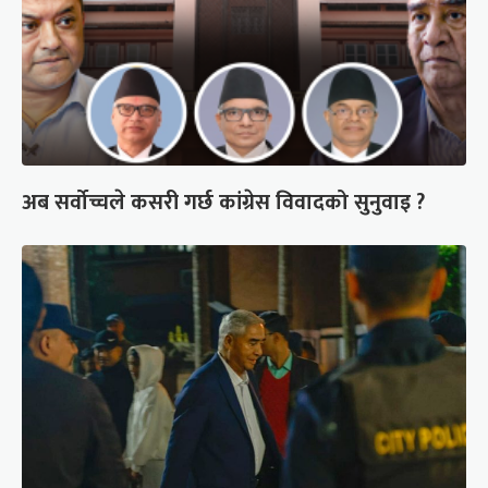
अब सर्वोच्चले कसरी गर्छ कांग्रेस विवादको सुनुवाइ ?