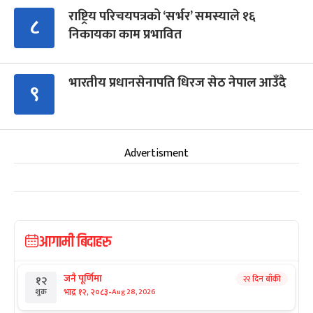
राष्ट्रिय परिचयपत्रको ‘सर्भर’ समस्याले १६
८
निकायका काम प्रभावित
भारतीय प्रधानसेनापति धिरज सेठ नेपाल आउँदै
९
Advertisment
आगामी बिदाहरु
जनै पूर्णिमा
२२ दिन बाँकी
१२
-
भाद्र १२, २०८३
Aug 28, 2026
शुक्र