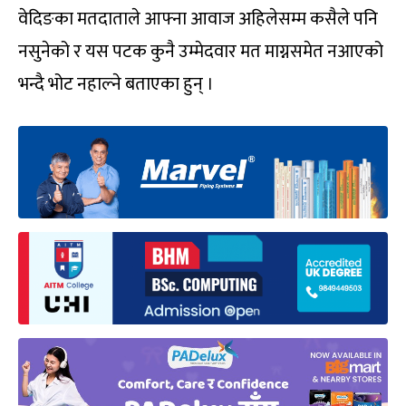
वेदिङका मतदाताले आफ्ना आवाज अहिलेसम्म कसैले पनि
नसुनेको र यस पटक कुनै उम्मेदवार मत माग्नसमेत नआएको
भन्दै भोट नहाल्ने बताएका हुन् ।