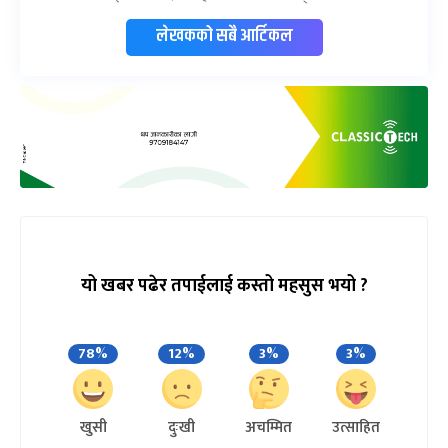
लेखकको सबै आर्टिकल
यो खबर पढेर तपाईलाई कस्तो महसुस भयो ?
78%
12%
3%
3%
खुसी
दुःखी
अचम्मित
उत्साहित