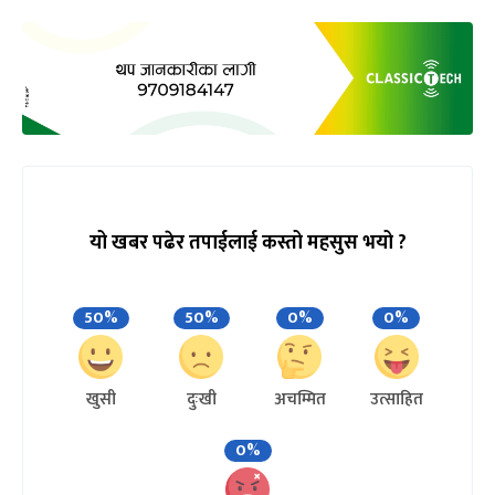
यो खबर पढेर तपाईलाई कस्तो महसुस भयो ?
50%
50%
0%
0%
खुसी
दुःखी
अचम्मित
उत्साहित
0%