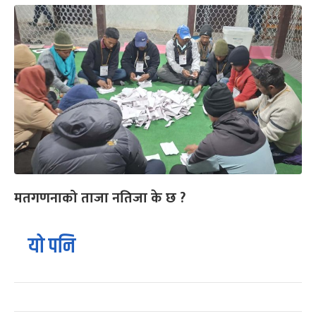
मतगणनाको ताजा नतिजा के छ ?
यो पनि