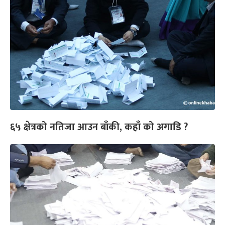
६५ क्षेत्रको नतिजा आउन बाँकी, कहाँ को अगाडि ?