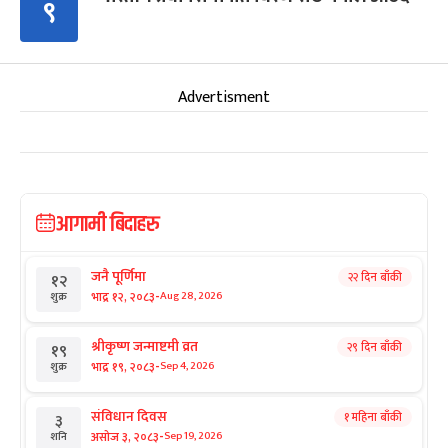
९
Advertisment
आगामी बिदाहरु
जनै पूर्णिमा
२२ दिन बाँकी
१२
-
भाद्र १२, २०८३
Aug 28, 2026
शुक्र
श्रीकृष्ण जन्माष्टमी व्रत
२९ दिन बाँकी
१९
-
भाद्र १९, २०८३
Sep 4, 2026
शुक्र
संविधान दिवस
१ महिना बाँकी
३
-
असोज ३, २०८३
Sep 19, 2026
शनि