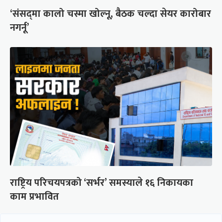
‘संसद्‍मा कालो चस्मा खोल्नू, बैठक चल्दा सेयर कारोबार
नगर्नू’
राष्ट्रिय परिचयपत्रको ‘सर्भर’ समस्याले १६ निकायका
काम प्रभावित