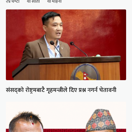
२४ घण्टा
यो साता
यो महिना
संसद्को रोष्ट्रमबाटै गृहमन्त्रीले दिए प्रश्न नगर्न चेतावनी