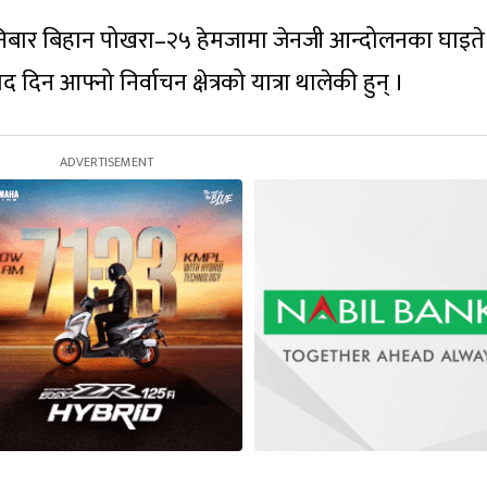
निबार बिहान पोखरा–२५ हेमजामा जेनजी आन्दोलनका घाइते
न आफ्नो निर्वाचन क्षेत्रको यात्रा थालेकी हुन् ।