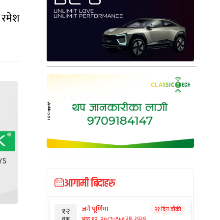
 रमेश
आगामी बिदाहरु
जनै पूर्णिमा
२१ दिन बाँकी
१२
-
भाद्र १२, २०८३
Aug 28, 2026
शुक्र