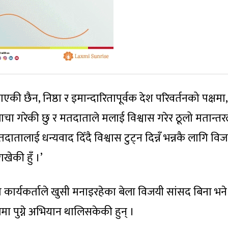
की छैन, निष्ठा र इमान्दारितापूर्वक देश परिवर्तनको पक्षमा,
बाचा गरेकी छु र मतदाताले मलाई विश्वास गरेर ठूलो मतान्तर
दातालाई धन्यवाद दिँदै विश्वास टुट्न दिन्नँ भन्नकै लागि वि
ाखेकी हुँ ।’
ा कार्यकर्ताले खुसी मनाइरहेका बेला विजयी सांसद बिना भने
रमा पुग्ने अभियान थालिसकेकी हुन् ।