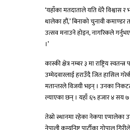
‘यहाँका मतदाताले यति धेरै विश्वास र भ
थालेका हौं,’ बिनाको चुनावी कमाण्डर तथ
उत्सव मनाउने होइन, नागरिकले गर्नुभएक
।’
कास्की क्षेत्र नम्बर ३ मा राष्ट्रिय स्वतन
उम्मेदवारलाई हराउँदै जित हासिल गरे
मतान्तरले विजयी भइन् । उनका निकटतम
ल्याएका छन् । यहाँ ६५ हजार ४ सय 
तेस्रो स्थानमा रहेका नेकपा एमालेका 
नेपाली कम्युनिष्ट पार्टीका गोपाल गिर