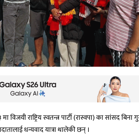
 मा विजयी राष्ट्रिय स्वतन्त्र पार्टी (रास्वपा) का सांसद बिना ग
ातालाई धन्यवाद यात्रा थालेकी छन् ।