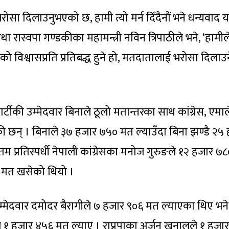
रोसा दिलाउनुभएको छ, हामी त्यो मर्न दिँदैनौं भने धन्यवाद यात
ा रास्वपा गण्डकीका महामन्त्री नविन त्रिपाठीले भने, ‘हामील
ो विश्वासप्रति प्रतिबद्ध हुने हो, मतदातालाई भरोसा दिलाउन
्त्र पार्टीकी उम्मेदवार बिनाले ठूलो मतान्तरका साथ कांग्रेस, एम
की छन् । बिनाले ३७ हजार ७५० मत ल्याउँदा बिना झण्डै २५
 प्रतिस्पर्धी नेपाली कांग्रेसका मनोज गुरुङले १२ हजार ७
७ मत खसेको थियो ।
उम्मेदवार दमोदर बैरागीले ७ हजार ९०६ मत ल्याएका थिए भने
ीले १ हजार ४५६ मत ल्याए । राप्रपाका अर्जुन खनालले १ हजा