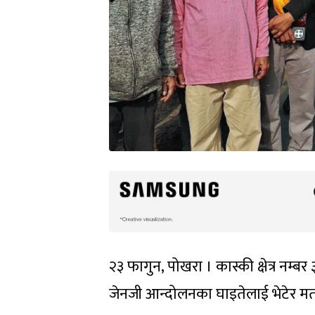
२३ फागुन, पोखरा । कास्की क्षेत्र नम्बर ३
जेनजी आन्दोलनका घाइतेलाई भेटेर मतद