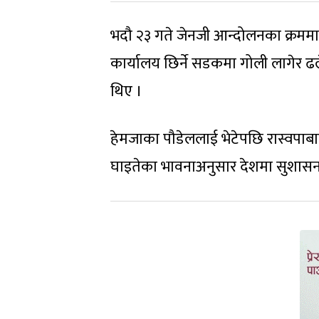
भदौ २३ गते जेनजी आन्दोलनका क्रममा प
कार्यालय छिर्ने सडकमा गोली लागेर ढ
थिए ।
हेमजाका पौडेललाई भेटेपछि रास्वपा
घाइतेका भावनाअनुसार देशमा सुशासन र