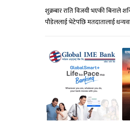
शुक्रबार राति विजयी भएकी बिनाले श
पौडेललाई भेटेपछि मतदातालाई धन्यवाद दि