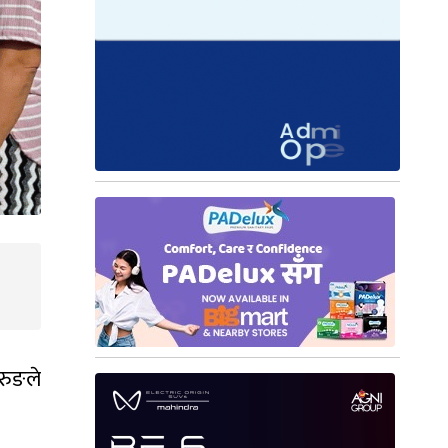
ुरुङले