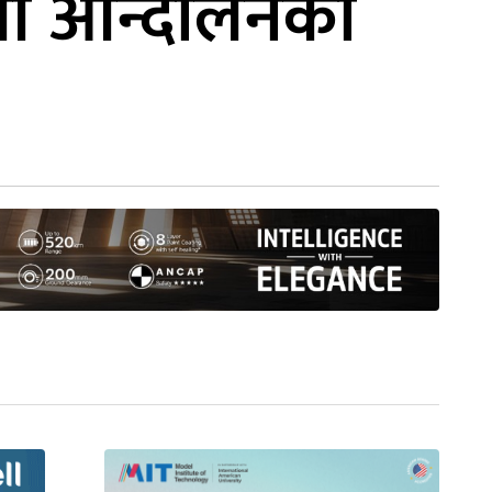
नजी आन्दोलनका