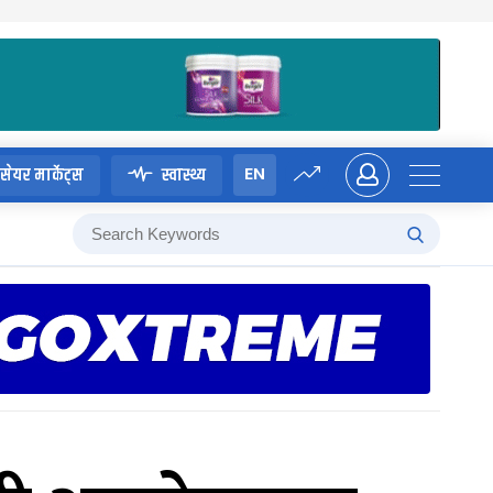
EN
सेयर मार्केट्स
स्वास्थ्य