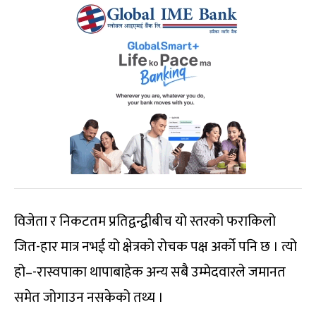
विजेता र निकटतम प्रतिद्वन्द्वीबीच यो स्तरको फराकिलो
जित-हार मात्र नभई यो क्षेत्रको रोचक पक्ष अर्को पनि छ । त्यो
हो–-रास्वपाका थापाबाहेक अन्य सबै उम्मेदवारले जमानत
समेत जोगाउन नसकेको तथ्य ।