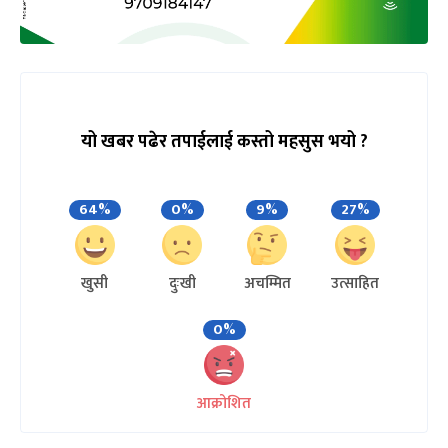
यो खबर पढेर तपाईलाई कस्तो महसुस भयो ?
64%
0%
9%
27%
खुसी
दुःखी
अचम्मित
उत्साहित
0%
आक्रोशित