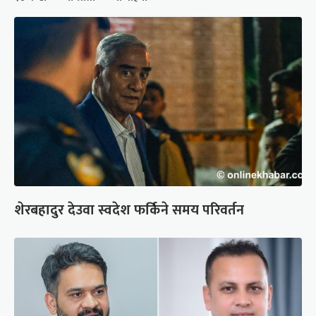
शेरबहादुर देउवा स्वदेश फर्किने समय परिवर्तन