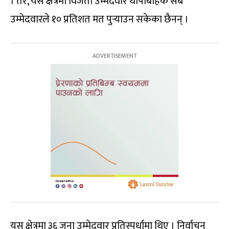
। तर, यस क्षेत्रमा विजेता उम्मेदवार थापाबाहेक सबै
उम्मेदवारले १० प्रतिशत मत पुर्‍याउन सकेका छैनन् ।
यस क्षेत्रमा ३६ जना उम्मेदवार प्रतिस्पर्धामा थिए । निर्वाचन