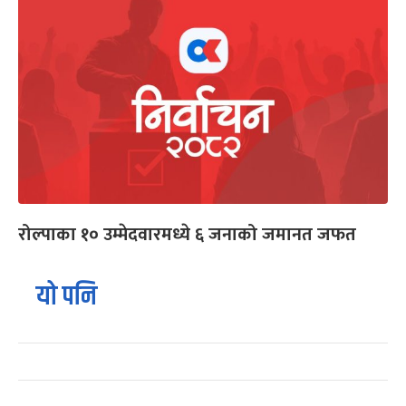
रोल्पाका १० उम्मेदवारमध्ये ६ जनाको जमानत जफत
यो पनि