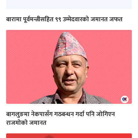
बारामा पूर्वमन्त्रीसहित ९९ उम्मेदवारको जमानत जफत
बागलुङमा नेकपासँग गठबन्धन गर्दा पनि जोगिएन
राजमोको जमानत