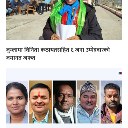
जुम्लामा विनिता कठायतसहित ६ जना उम्मेदवारको
जमानत जफत