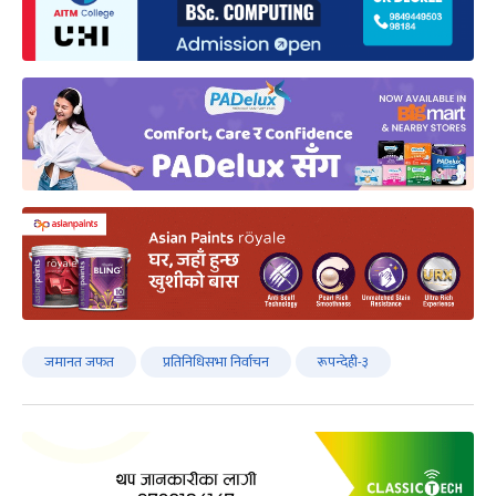
जमानत जफत
प्रतिनिधिसभा निर्वाचन
रूपन्देही-३