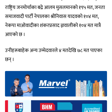
राष्ट्रिय जनमोर्चाका बद्रे आलम मुसलमानको १९५ मत, जनता
समाजवादी पार्टी नेपालका श्रीनिवास यादवको १०४ मत,
नेकपा माओवादीका शंकरप्रसाद ज्ञवालीको १०४ मत मात्रै
आएको छ ।
उनीहरूबाहेक अन्य उम्मेदवारले ४ मतदेखि ७८ मत पाएका
छन् ।