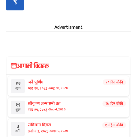
९
Advertisment
आगामी बिदाहरु
जनै पूर्णिमा
२० दिन बाँकी
१२
-
भाद्र १२, २०८३
Aug 28, 2026
शुक्र
श्रीकृष्ण जन्माष्टमी व्रत
२७ दिन बाँकी
१९
-
भाद्र १९, २०८३
Sep 4, 2026
शुक्र
संविधान दिवस
१ महिना बाँकी
३
-
असोज ३, २०८३
Sep 19, 2026
शनि