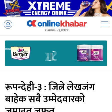
Skip
to
२३ साउन २०८३, शनिबार
content
रूपन्देही-३ : जित्ने लेखजंग
बाहेक सबै उम्मेदवारको
जमानत जफत