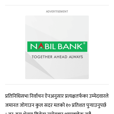
प्रतिनिधिसभा निर्वाचन ऐनअनुसार प्रत्यक्षतर्फका उम्मेदवारले
जमानत जोगाउन कुल सदर मतको १० प्रतिशत पुर्‍याउनुपर्छ