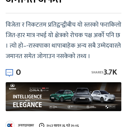
विजेता र निकटतम प्रतिद्वन्द्वीबीच यो स्तरको फराकिलो
जित-हार मात्र नभई यो क्षेत्रको रोचक पक्ष अर्को पनि छ
। त्यो हो–-रास्वपाका थापाबाहेक अन्य सबै उम्मेदवारले
जमानत समेत जोगाउन नसकेको तथ्य ।
0
3.7K
SHARES
अनलाइनखबर
२०८२ फागुन २६ गते २०:०६